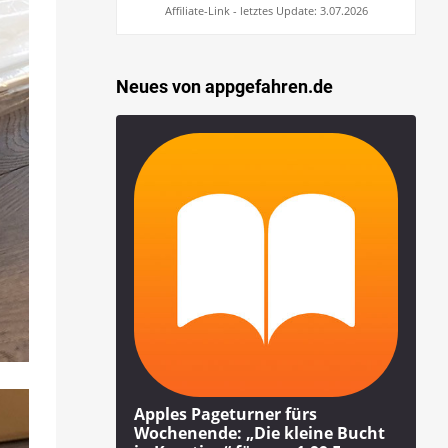
Affiliate-Link - letztes Update: 3.07.2026
Neues von appgefahren.de
Apples Pageturner fürs
Wochenende: „Die kleine Bucht