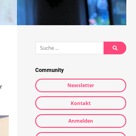
Suche
nach:
Suche
Community
Newsletter
r
Kontakt
Anmelden