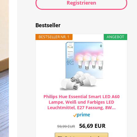
Registrieren
Bestseller
BESTSELLER NR. 1
ANGEBOT
Philips Hue Essential Smart LED A60
Lampe, Weiß und Farbiges LED
Leuchtmittel, E27 Fassung, 8W...
56,69 EUR
59,99 EUR