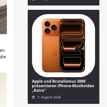
ten
die
Apple und Brutalismus 3000
präsentieren iPhone-Musikvideo
„Kairo“
7. August 2026