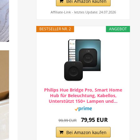
Bei Amazon kaufen
Affiliate-Link - letztes Update: 24.07.2026
BESTSELLER NR. 2
ANGEBOT
Philips Hue Bridge Pro, Smart Home
Hub für Beleuchtung, Kabellos,
Unterstützt 150+ Lampen und...
79,95 EUR
99,99 EUR
Bei Amazon kaufen