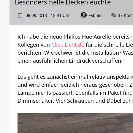
Besonders helle Deckenleuchte
08.09.2018 - 18:41 Uhr
Fabian
37 Kom
Ich habe die neue Philips Hue Aurelle bereits i
Kollegen von
Click-Licht.de
für die schnelle L
berichten. Wie schwer ist die Installation? Was
einen ausführlichen Eindruck verschaffen.
Los geht es zunächst einmal relativ unspektak
und wird einfach seitlich heraus geschoben. 
Lampe nichts passiert. Ebenfalls im Paket fin
Dimmschalter. Vier Schrauben und Dübel zur Be