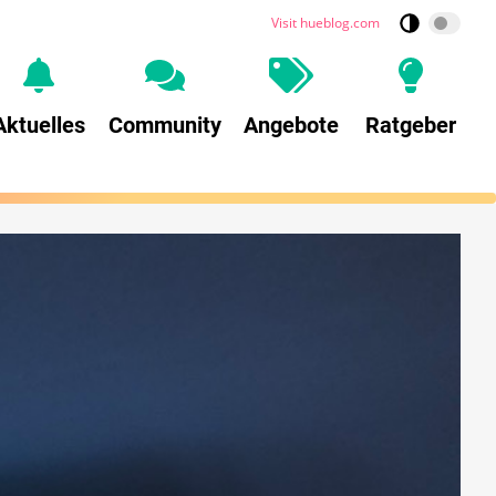
Visit hueblog.com
Aktuelles
Community
Angebote
Ratgeber