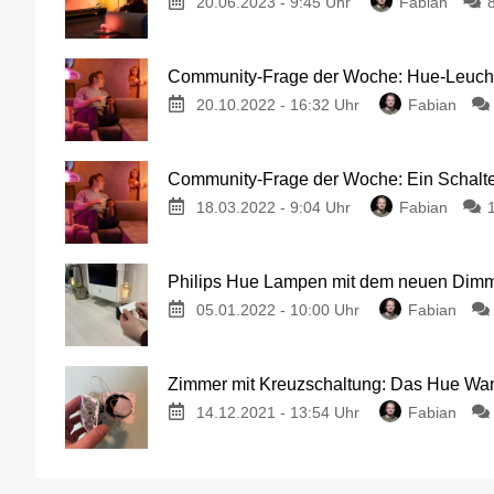
20.06.2023 - 9:45 Uhr
Fabian
Community-Frage der Woche: Hue-Leuchtm
20.10.2022 - 16:32 Uhr
Fabian
Community-Frage der Woche: Ein Schalt
18.03.2022 - 9:04 Uhr
Fabian
Philips Hue Lampen mit dem neuen Dimm
05.01.2022 - 10:00 Uhr
Fabian
Zimmer mit Kreuzschaltung: Das Hue Wand
14.12.2021 - 13:54 Uhr
Fabian