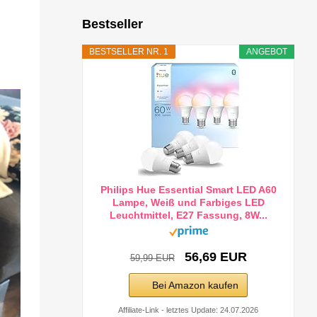
h
Bestseller
BESTSELLER NR. 1
ANGEBOT
Philips Hue Essential Smart LED A60
Lampe, Weiß und Farbiges LED
Leuchtmittel, E27 Fassung, 8W...
56,69 EUR
59,99 EUR
Bei Amazon kaufen
Affiliate-Link - letztes Update: 24.07.2026