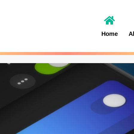
Home
A