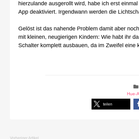
hierzulande ausgerollt wird, habe ich erst einma
App deaktiviert. Irgendwann werden die Lichtscha
Gelöst ist das nahende Problem damit aber noch
mit kleinen, neugierigen Kindern: Wie habt ihr 
Schalter komplett ausbauen, da im Zweifel eine k
Hue-
teilen
Vorheriger Artikel