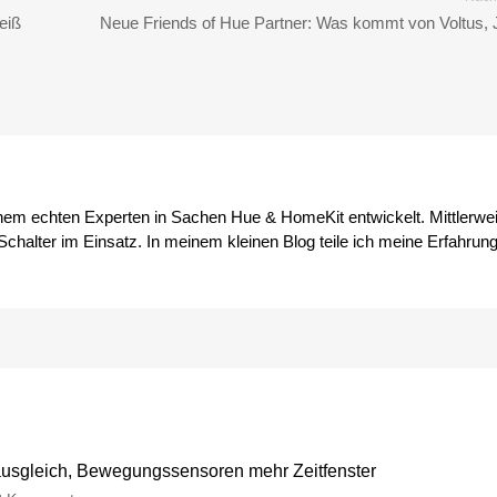
eiß
Neue Friends of Hue Partner: Was kommt von Voltus, 
inem echten Experten in Sachen Hue & HomeKit entwickelt. Mittlerwei
chalter im Einsatz. In meinem kleinen Blog teile ich meine Erfahrun
usgleich, Bewegungssensoren mehr Zeitfenster