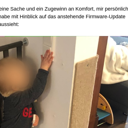
 feine Sache und ein Zugewinn an Komfort, mir persönlic
 habe mit Hinblick auf das anstehende Firmware-Update
aussieht: