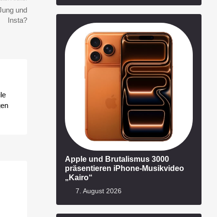
Jung und
Insta?
le
gen
Apple und Brutalismus 3000
präsentieren iPhone-Musikvideo
„Kairo“
7. August 2026