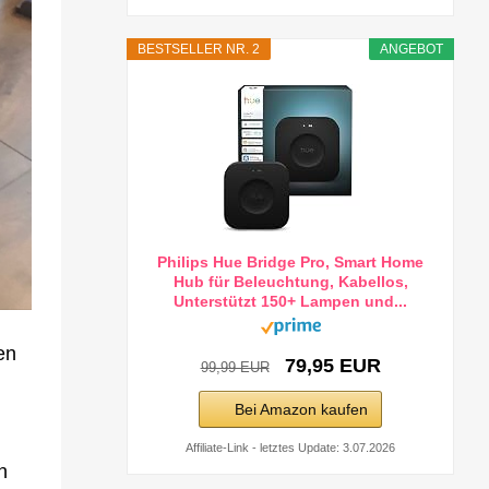
BESTSELLER NR. 2
ANGEBOT
Philips Hue Bridge Pro, Smart Home
Hub für Beleuchtung, Kabellos,
Unterstützt 150+ Lampen und...
en
79,95 EUR
99,99 EUR
Bei Amazon kaufen
Affiliate-Link - letztes Update: 3.07.2026
h