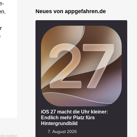
e-
Neues von appgefahren.de
en.
r
e
iOS 27 macht die Uhr kleiner:
Endlich mehr Platz fürs
Hintergrundbild
7. August 2026
ter Artikel