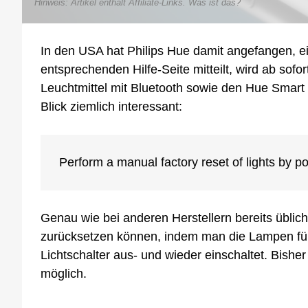
Hinweis: Artikel enthält Affiliate-Links.
Was ist das?
In den USA hat Philips Hue damit angefangen, e
entsprechenden Hilfe-Seite mitteilt, wird ab sofo
Leuchtmittel mit Bluetooth sowie den Hue Smart 
Blick ziemlich interessant:
Perform a manual factory reset of lights by po
Genau wie bei anderen Herstellern bereits übli
zurücksetzen können, indem man die Lampen fün
Lichtschalter aus- und wieder einschaltet. Bish
möglich.