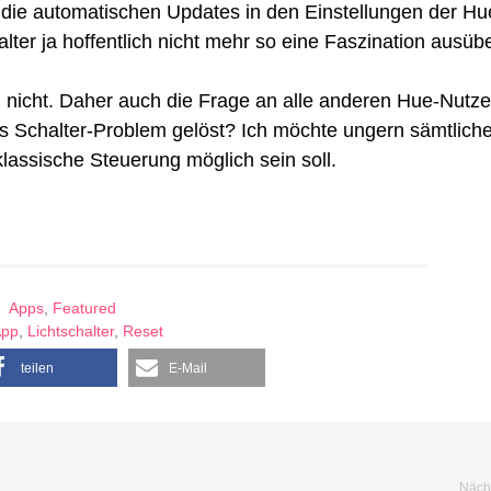
l die automatischen Updates in den Einstellungen der Hu
lter ja hoffentlich nicht mehr so eine Faszination ausüb
 nicht. Daher auch die Frage an alle anderen Hue-Nutze
das Schalter-Problem gelöst? Ich möchte ungern sämtlich
lassische Steuerung möglich sein soll.
Apps
,
Featured
App
,
Lichtschalter
,
Reset
teilen
E-Mail
Nächs