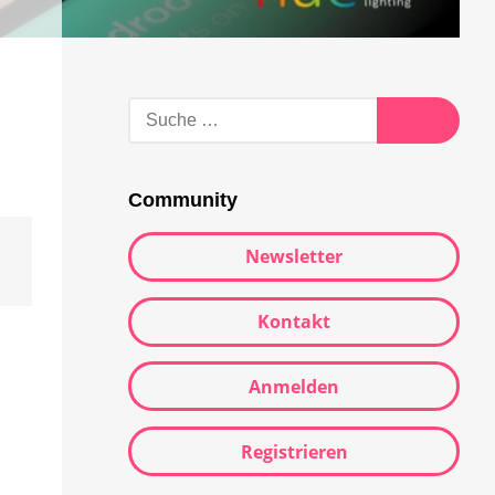
Suche
nach:
Suche
Community
Newsletter
Kontakt
Anmelden
Registrieren