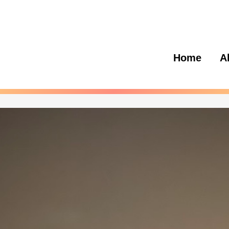
Home
A