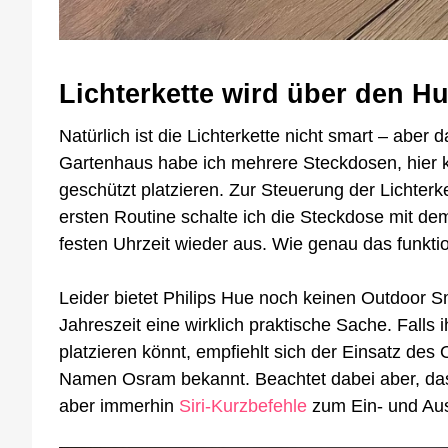
Lichterkette wird über den H
Natürlich ist die Lichterkette nicht smart – aber
Gartenhaus habe ich mehrere Steckdosen, hier k
geschützt platzieren. Zur Steuerung der Lichter
ersten Routine schalte ich die Steckdose mit de
festen Uhrzeit wieder aus. Wie genau das funktio
Leider bietet Philips Hue noch keinen Outdoor 
Jahreszeit eine wirklich praktische Sache. Falls
platzieren könnt, empfiehlt sich der Einsatz de
Namen Osram bekannt. Beachtet dabei aber, dass
aber immerhin
Siri-Kurzbefehle
zum Ein- und Aus