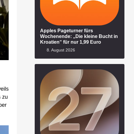
Apples Pageturner fürs
Wochenende: „Die kleine Bucht in
Kroatien“ für nur 1,99 Euro
8. August 2026
eils
s zu
ber