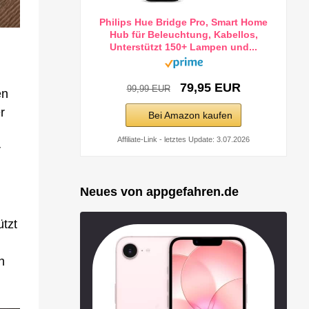
Philips Hue Bridge Pro, Smart Home
Hub für Beleuchtung, Kabellos,
Unterstützt 150+ Lampen und...
79,95 EUR
99,99 EUR
en
r
Bei Amazon kaufen
Affiliate-Link - letztes Update: 3.07.2026
r
Neues von appgefahren.de
ützt
h