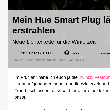
Mein Hue Smart Plug lä
erstrahlen
Neue Lichterkette für die Winterzeit
28.10.2020 - 9:30 Uhr
Fabian
3 Komme
Hinweis: Artikel enthält Affiliate-Links.
Was ist das?
Im Frühjahr habe ich euch ja die
Twinkly Festoon
Draht aufgehangen habe. Für die Winterzeit un
Frau beschlossen, dass wir hier aber eine dezen
passt.