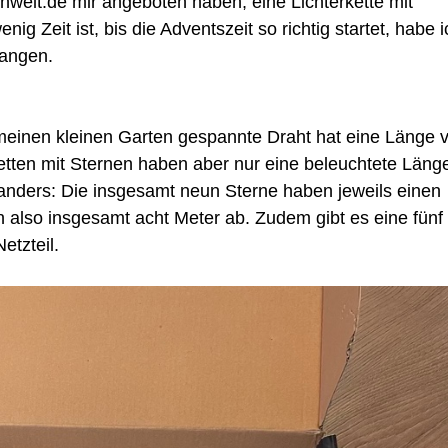
welt.de mir angeboten haben, eine Lichterkette mit
g Zeit ist, bis die Adventszeit so richtig startet, habe i
hangen.
meinen kleinen Garten gespannte Draht hat eine Länge 
etten mit Sternen haben aber nur eine beleuchtete Läng
 anders: Die insgesamt neun Sterne haben jeweils einen
 also insgesamt acht Meter ab. Zudem gibt es eine fünf
etzteil.