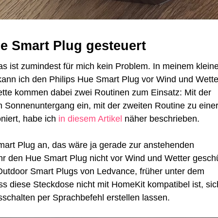
ue Smart Plug gesteuert
 das ist zumindest für mich kein Problem. In meinem klein
ann ich den Philips Hue Smart Plug vor Wind und Wette
kette kommen dabei zwei Routinen zum Einsatz: Mit der
m Sonnenuntergang ein, mit der zweiten Routine zu eine
niert, habe ich
in diesem Artikel
näher beschrieben.
Smart Plug an, das wäre ja gerade zur anstehenden
 ihr den Hue Smart Plug nicht vor Wind und Wetter gesch
s Outdoor Smart Plugs von Ledvance, früher unter dem
 diese Steckdose nicht mit HomeKit kompatibel ist, sic
schalten per Sprachbefehl erstellen lassen.