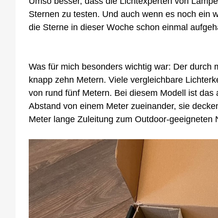
Umso besser, dass die Lichtexperten von Lampen
Sternen zu testen. Und auch wenn es noch ein weni
die Sterne in dieser Woche schon einmal aufge
Was für mich besonders wichtig war: Der durch 
knapp zehn Metern. Viele vergleichbare Lichterk
von rund fünf Metern. Bei diesem Modell ist das
Abstand von einem Meter zueinander, sie decken
Meter lange Zuleitung zum Outdoor-geeigneten N