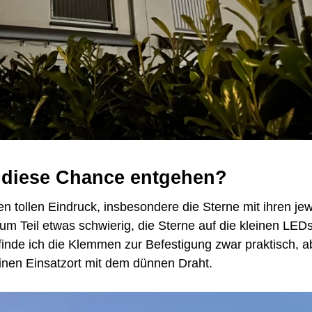
e diese Chance entgehen?
n tollen Eindruck, insbesondere die Sterne mit ihren jew
um Teil etwas schwierig, die Sterne auf die kleinen LED
m finde ich die Klemmen zur Befestigung zwar praktisch, a
einen Einsatzort mit dem dünnen Draht.