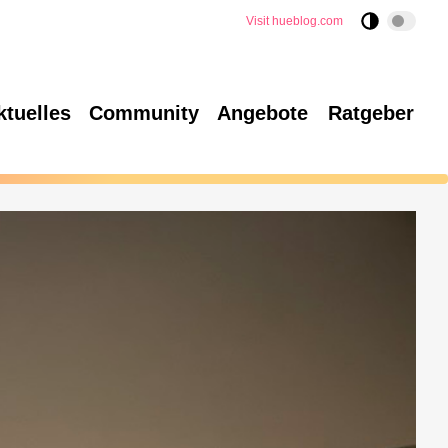
Visit hueblog.com
ktuelles
Community
Angebote
Ratgeber