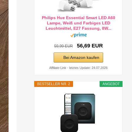
Philips Hue Essential Smart LED A60
Lampe, Weiß und Farbiges LED
Leuchtmittel, E27 Fassung, 8W...
56,69 EUR
59,99 EUR
Bei Amazon kaufen
Affiliate-Link - letztes Update: 24.07.2026
BESTSELLER NR. 2
ANGEBOT