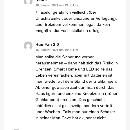
16. Januar 2021 um 13:33 Uhr
@ axeld: gefährlich vielleicht (bei
Unachtsamkeit oder unsauberer Verlegung),
aber trotzdem vollkommen legal, da kein
Eingriff in die Festinstallation erfolgt.
Hue Fan 2.0
16. Januar 2021 um 19:03 Uhr
Man sollte die Sicherung vorher
herausnehmen – dann hält sich das Risiko in
Grenzen. Smart Home und LED sollte das
Leben vereinfachen, aber mit Batterien ist
man wieder auf dem Stand der Glühlampen:
Ab einer gewissen Zeit darf man durch das
Haus tigern und einzelne Knopfzellen (früher
Glühlampen) ersetzen. Das geschieht
natürlich nicht gleichzeitg, sondern verteilt
über Wochen. Falls man nur einen Schalter
in seiner Man Cave hat ok, sonst nicht.