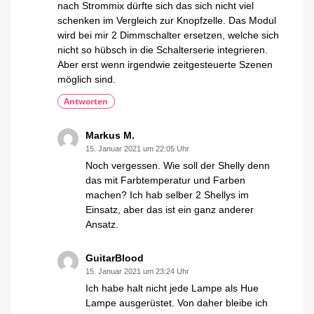
nach Strommix dürfte sich das sich nicht viel
schenken im Vergleich zur Knopfzelle. Das Modul
wird bei mir 2 Dimmschalter ersetzen, welche sich
nicht so hübsch in die Schalterserie integrieren.
Aber erst wenn irgendwie zeitgesteuerte Szenen
möglich sind.
Antworten
Markus M.
15. Januar 2021 um 22:05 Uhr
Noch vergessen. Wie soll der Shelly denn
das mit Farbtemperatur und Farben
machen? Ich hab selber 2 Shellys im
Einsatz, aber das ist ein ganz anderer
Ansatz.
GuitarBlood
15. Januar 2021 um 23:24 Uhr
Ich habe halt nicht jede Lampe als Hue
Lampe ausgerüstet. Von daher bleibe ich