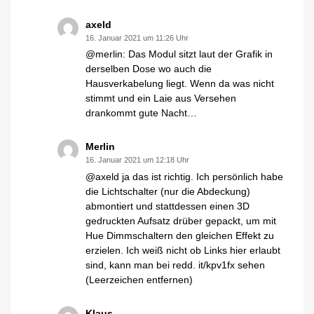
axeld
16. Januar 2021 um 11:26 Uhr
@merlin: Das Modul sitzt laut der Grafik in
derselben Dose wo auch die
Hausverkabelung liegt. Wenn da was nicht
stimmt und ein Laie aus Versehen
drankommt gute Nacht…
Merlin
16. Januar 2021 um 12:18 Uhr
@axeld ja das ist richtig. Ich persönlich habe
die Lichtschalter (nur die Abdeckung)
abmontiert und stattdessen einen 3D
gedruckten Aufsatz drüber gepackt, um mit
Hue Dimmschaltern den gleichen Effekt zu
erzielen. Ich weiß nicht ob Links hier erlaubt
sind, kann man bei redd. it/kpv1fx sehen
(Leerzeichen entfernen)
Klaus