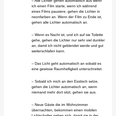
– Alle Lichter gehen automatisch aus wenn
ich einen Film starte, wenn ich während
eines Films pausiere, gehen die Lichter in
neonfarben an. Wenn der Film zu Ende ist,
gehen alle Lichter automatisch an.
– Wenn es Nacht ist, und ich auf sie Toilette
gehe, gehen die Lichter nur sehr viel dunkler
an, damit ich nicht geblendet werde und gut
weiterschlafen kann.
– Das Licht geht automatisch an sobald es
eine gewisse Raumhelligkeit unterschreitet.
– Sobald ich mich an den Esstisch setze,
gehen die Lichter automatisch an, wenn
niemand mehr dort sitzt, gehen sie aus.
– Neue Gäste die im Wohnzimmer
übernachten, bekommen einen mobilen
Lichtschalter neben sich, damit sie in der