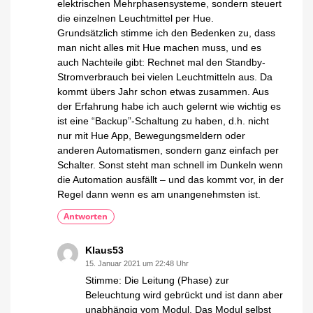
elektrischen Mehrphasensysteme, sondern steuert
die einzelnen Leuchtmittel per Hue.
Grundsätzlich stimme ich den Bedenken zu, dass
man nicht alles mit Hue machen muss, und es
auch Nachteile gibt: Rechnet mal den Standby-
Stromverbrauch bei vielen Leuchtmitteln aus. Da
kommt übers Jahr schon etwas zusammen. Aus
der Erfahrung habe ich auch gelernt wie wichtig es
ist eine “Backup”-Schaltung zu haben, d.h. nicht
nur mit Hue App, Bewegungsmeldern oder
anderen Automatismen, sondern ganz einfach per
Schalter. Sonst steht man schnell im Dunkeln wenn
die Automation ausfällt – und das kommt vor, in der
Regel dann wenn es am unangenehmsten ist.
Antworten
Klaus53
15. Januar 2021 um 22:48 Uhr
Stimme: Die Leitung (Phase) zur
Beleuchtung wird gebrückt und ist dann aber
unabhängig vom Modul. Das Modul selbst