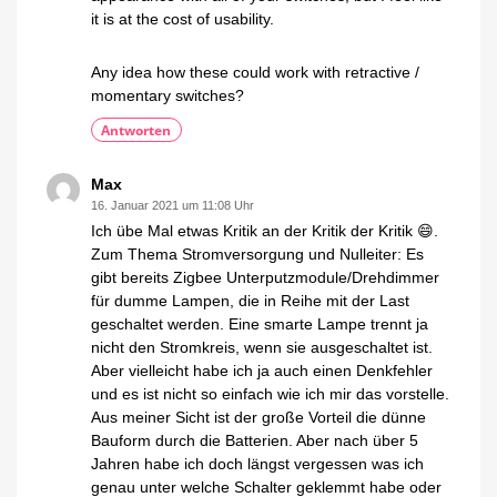
it is at the cost of usability.
Any idea how these could work with retractive /
momentary switches?
Antworten
Max
16. Januar 2021 um 11:08 Uhr
Ich übe Mal etwas Kritik an der Kritik der Kritik 😄.
Zum Thema Stromversorgung und Nulleiter: Es
gibt bereits Zigbee Unterputzmodule/Drehdimmer
für dumme Lampen, die in Reihe mit der Last
geschaltet werden. Eine smarte Lampe trennt ja
nicht den Stromkreis, wenn sie ausgeschaltet ist.
Aber vielleicht habe ich ja auch einen Denkfehler
und es ist nicht so einfach wie ich mir das vorstelle.
Aus meiner Sicht ist der große Vorteil die dünne
Bauform durch die Batterien. Aber nach über 5
Jahren habe ich doch längst vergessen was ich
genau unter welche Schalter geklemmt habe oder