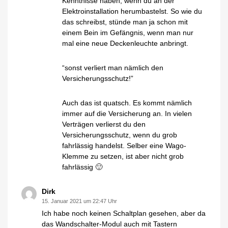
Kenntnisse haben, wenn du an der
Elektroinstallation herumbastelst. So wie du
das schreibst, stünde man ja schon mit
einem Bein im Gefängnis, wenn man nur
mal eine neue Deckenleuchte anbringt.
“sonst verliert man nämlich den
Versicherungsschutz!”
Auch das ist quatsch. Es kommt nämlich
immer auf die Versicherung an. In vielen
Verträgen verlierst du den
Versicherungsschutz, wenn du grob
fahrlässig handelst. Selber eine Wago-
Klemme zu setzen, ist aber nicht grob
fahrlässig 🙂
Dirk
15. Januar 2021 um 22:47 Uhr
Ich habe noch keinen Schaltplan gesehen, aber da
das Wandschalter-Modul auch mit Tastern