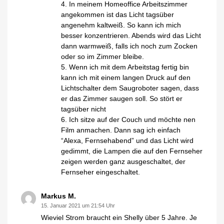
4. In meinem Homeoffice Arbeitszimmer
angekommen ist das Licht tagsüber
angenehm kaltweiß. So kann ich mich
besser konzentrieren. Abends wird das Licht
dann warmweiß, falls ich noch zum Zocken
oder so im Zimmer bleibe.
5. Wenn ich mit dem Arbeitstag fertig bin
kann ich mit einem langen Druck auf den
Lichtschalter dem Saugroboter sagen, dass
er das Zimmer saugen soll. So stört er
tagsüber nicht
6. Ich sitze auf der Couch und möchte nen
Film anmachen. Dann sag ich einfach
“Alexa, Fernsehabend” und das Licht wird
gedimmt, die Lampen die auf den Fernseher
zeigen werden ganz ausgeschaltet, der
Fernseher eingeschaltet.
Markus M.
15. Januar 2021 um 21:54 Uhr
Wieviel Strom braucht ein Shelly über 5 Jahre. Je