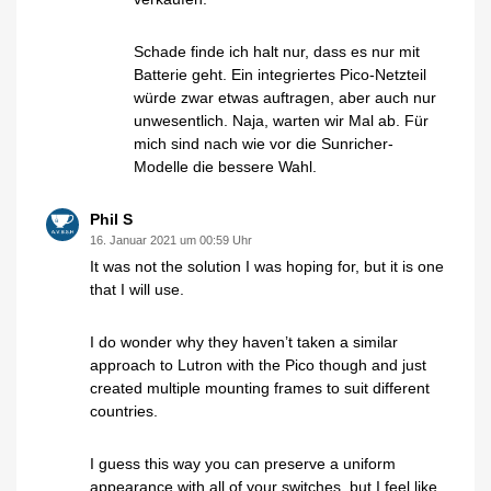
Schade finde ich halt nur, dass es nur mit
Batterie geht. Ein integriertes Pico-Netzteil
würde zwar etwas auftragen, aber auch nur
unwesentlich. Naja, warten wir Mal ab. Für
mich sind nach wie vor die Sunricher-
Modelle die bessere Wahl.
Phil S
16. Januar 2021 um 00:59 Uhr
It was not the solution I was hoping for, but it is one
that I will use.
I do wonder why they haven’t taken a similar
approach to Lutron with the Pico though and just
created multiple mounting frames to suit different
countries.
I guess this way you can preserve a uniform
appearance with all of your switches, but I feel like