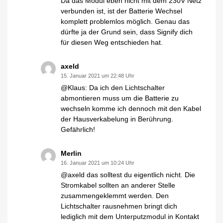
Da das Modul eben nicht mit dem 230V Netz
verbunden ist, ist der Batterie Wechsel
komplett problemlos möglich. Genau das
dürfte ja der Grund sein, dass Signify dich
für diesen Weg entschieden hat.
axeld
15. Januar 2021 um 22:48 Uhr
@Klaus: Da ich den Lichtschalter
abmontieren muss um die Batterie zu
wechseln komme ich dennoch mit den Kabel
der Hausverkabelung in Berührung.
Gefährlich!
Merlin
16. Januar 2021 um 10:24 Uhr
@axeld das solltest du eigentlich nicht. Die
Stromkabel sollten an anderer Stelle
zusammengeklemmt werden. Den
Lichtschalter rausnehmen bringt dich
lediglich mit dem Unterputzmodul in Kontakt