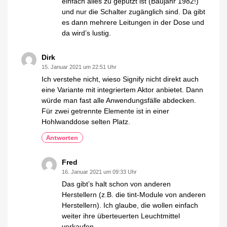
einfach alles zu geputzt ist (Baujahr 1982!)
und nur die Schalter zugänglich sind. Da gibt
es dann mehrere Leitungen in der Dose und
da wird’s lustig.
Dirk
15. Januar 2021 um 22:51 Uhr
Ich verstehe nicht, wieso Signify nicht direkt auch
eine Variante mit integriertem Aktor anbietet. Dann
würde man fast alle Anwendungsfälle abdecken.
Für zwei getrennte Elemente ist in einer
Hohlwanddose selten Platz.
Antworten
Fred
16. Januar 2021 um 09:33 Uhr
Das gibt’s halt schon von anderen
Herstellern (z.B. die tint-Module von anderen
Herstellern). Ich glaube, die wollen einfach
weiter ihre überteuerten Leuchtmittel
verkaufen.