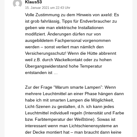
Klaus53
15. Januar 2021 um 22:43 Uhr
Volle Zustimmung zu dem Hinweis von axeId: Es
ist grob fahrlässig, Tipps für Endverbraucher zu
geben wie man elektrische Installationen
modifiziert. Änderungen dürfen nur von
ausgebildetem Fachpersonal vorgenommen
werden – sonst verliert man nämlich den
Versicherungsschutz! Wenn die Hütte abbrennt
weil z.B. durch Wackelkontakt oder zu hohen
Übergangswiderstand hohe Temperatur
entstanden ist …
Zur der Frage “Warum smarte Lampen”: Wenn
mehrere Leuchtmittel an einer Phase hängen dann
habe ich mit smarten Lampen die Möglichkeit,
Licht-Szenen zu gestalten, d.h. ich kann jedes
Leuchtmittel individuell regeln (Intensität und Farbe
bzw. Farbtemperatur der Weißtöne). Sowas ist
interessant wenn man Lichtschienensysteme an
der Decke montiert hat – man braucht dann keine