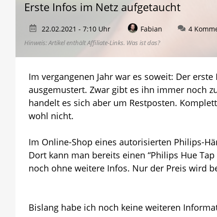
Erste Infos im Netz aufgetaucht
22.02.2021 - 7:10 Uhr
Fabian
4 Komme
Hinweis: Artikel enthält Affiliate-Links.
Was ist das?
Im vergangenen Jahr war es soweit: Der erste
ausgemustert. Zwar gibt es ihn immer noch zu
handelt es sich aber um Restposten. Komple
wohl nicht.
Im Online-Shop eines autorisierten Philips-Hä
Dort kann man bereits einen “Philips Hue Tap S
noch ohne weitere Infos. Nur der Preis wird be
Bislang habe ich noch keine weiteren Inform