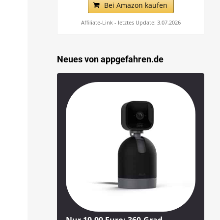
Bei Amazon kaufen
Affiliate-Link - letztes Update: 3.07.2026
Neues von appgefahren.de