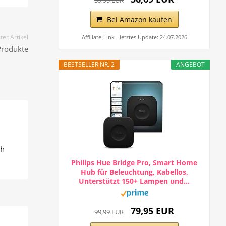
Bei Amazon kaufen
er Artikel
Affiliate-Link - letztes Update: 24.07.2026
Produkte
BESTSELLER NR. 2
ANGEBOT
ch
Philips Hue Bridge Pro, Smart Home
Hub für Beleuchtung, Kabellos,
Unterstützt 150+ Lampen und...
79,95 EUR
99,99 EUR