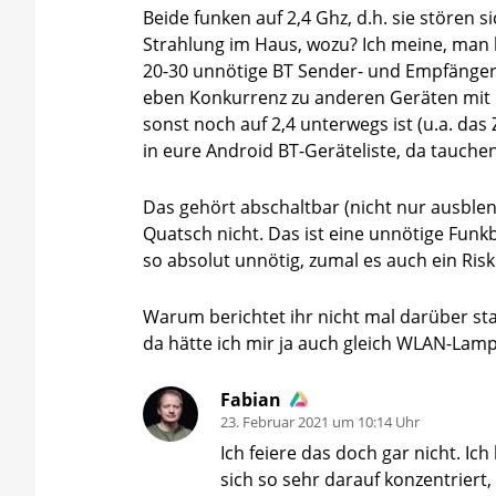
Beide funken auf 2,4 Ghz, d.h. sie stören
Strahlung im Haus, wozu? Ich meine, man b
20-30 unnötige BT Sender- und Empfänger. A
eben Konkurrenz zu anderen Geräten mit B
sonst noch auf 2,4 unterwegs ist (u.a. das
in eure Android BT-Geräteliste, da tauchen 
Das gehört abschaltbar (nicht nur ausble
Quatsch nicht. Das ist eine unnötige Funkb
so absolut unnötig, zumal es auch ein Ris
Warum berichtet ihr nicht mal darüber sta
da hätte ich mir ja auch gleich WLAN-Lam
Fabian
23. Februar 2021 um 10:14 Uhr
Ich feiere das doch gar nicht. Ic
sich so sehr darauf konzentriert,