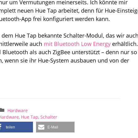
 nur um Vermutungen meinerseits. Ich könnte mir
mplett neuen Hue Tap arbeitet, denn für Hue-Einsteig
Bluetooth-App frei konfiguriert werden kann.
aus dem Hue Tap bekannte Schalter-Modul, das wir auc
mittlerweile auch
mit Bluetooth Low Energy
erhältlich.
 Bluetooth als auch ZigBee unterstützt – denn nur so
n, wenn sie ihr Hue-System ausbauen und von der
Hardware
Hardware
,
Hue Tap
,
Schalter
teilen
E-Mail