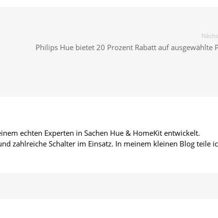
Nächst
Philips Hue bietet 20 Prozent Rabatt auf ausgewählte 
 einem echten Experten in Sachen Hue & HomeKit entwickelt.
d zahlreiche Schalter im Einsatz. In meinem kleinen Blog teile i