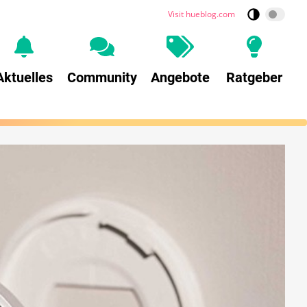
Visit hueblog.com
Aktuelles
Community
Angebote
Ratgeber