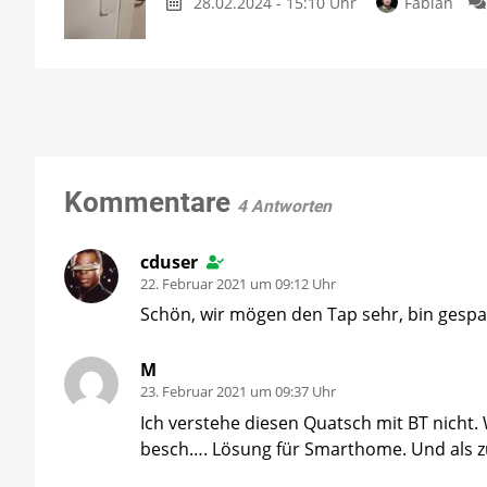
28.02.2024 - 15:10 Uhr
Fabian
Kommentare
4 Antworten
cduser
22. Februar 2021 um 09:12 Uhr
Schön, wir mögen den Tap sehr, bin gesp
M
23. Februar 2021 um 09:37 Uhr
Ich verstehe diesen Quatsch mit BT nicht
besch…. Lösung für Smarthome. Und als zu