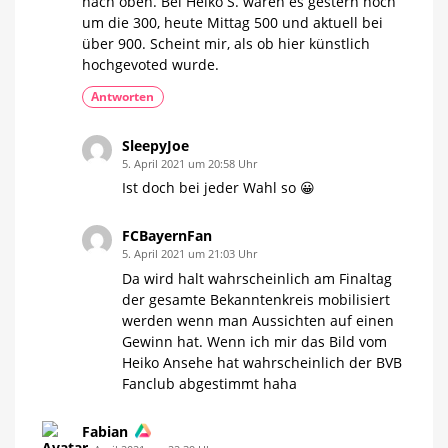
nach oben. Bei Heiko S. waren es gestern noch
um die 300, heute Mittag 500 und aktuell bei
über 900. Scheint mir, als ob hier künstlich
hochgevoted wurde.
Antworten
SleepyJoe
5. April 2021 um 20:58 Uhr
Ist doch bei jeder Wahl so 😀
FCBayernFan
5. April 2021 um 21:03 Uhr
Da wird halt wahrscheinlich am Finaltag
der gesamte Bekanntenkreis mobilisiert
werden wenn man Aussichten auf einen
Gewinn hat. Wenn ich mir das Bild vom
Heiko Ansehe hat wahrscheinlich der BVB
Fanclub abgestimmt haha
Fabian