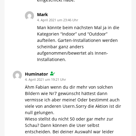
Mark
4. April 2021 um 23:46 Uhr
Man könnte beim nächsten Mal ja in die
Kategorien “Indoor” und “Outdoor”
aufteilen. Garten-Installationen werden
scheinbar ganz anders
aufgenommen/bewertet als Innen-
Installationen.
Huminator
4. April 2021 um 19:21 Uhr
Ähm Fabian wenn du dir mehr von solchen
Bildern wie Nr7 gewünscht hättest dann
vermisse ich aber meine! Oder bestimmt auch
viele von anderen Usern.Sorry die Aktion ist dir
null gelungen.
Wieso stellst du nicht 50 oder gar mehr zur
Schau? Dann können die User selbst
entscheiden. Bei deiner Auswahl war leider