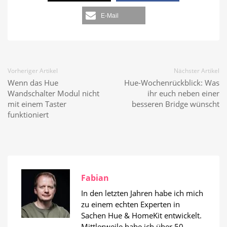
E-Mail
Vorheriger Artikel
Nächster Artikel
Wenn das Hue
Hue-Wochenrückblick: Was
Wandschalter Modul nicht
ihr euch neben einer
mit einem Taster
besseren Bridge wünscht
funktioniert
Fabian
In den letzten Jahren habe ich mich
zu einem echten Experten in
Sachen Hue & HomeKit entwickelt.
Mittlerweile habe ich über 50