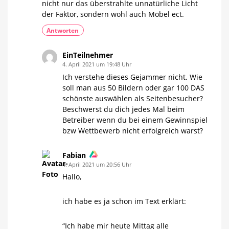
nicht nur das überstrahlte unnatürliche Licht
der Faktor, sondern wohl auch Möbel ect.
Antworten
EinTeilnehmer
4. April 2021 um 19:48 Uhr
Ich verstehe dieses Gejammer nicht. Wie
soll man aus 50 Bildern oder gar 100 DAS
schönste auswählen als Seitenbesucher?
Beschwerst du dich jedes Mal beim
Betreiber wenn du bei einem Gewinnspiel
bzw Wettbewerb nicht erfolgreich warst?
Fabian
4. April 2021 um 20:56 Uhr
Hallo,
ich habe es ja schon im Text erklärt:
“Ich habe mir heute Mittag alle