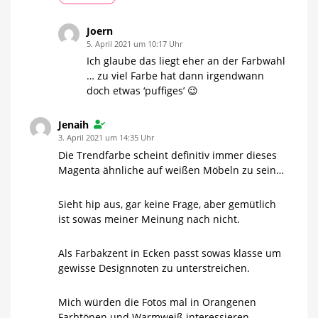
Joern
5. April 2021 um 10:17 Uhr
Ich glaube das liegt eher an der Farbwahl
… zu viel Farbe hat dann irgendwann
doch etwas ‘puffiges’ 😉
Jenaih
3. April 2021 um 14:35 Uhr
Die Trendfarbe scheint definitiv immer dieses
Magenta ähnliche auf weißen Möbeln zu sein…
Sieht hip aus, gar keine Frage, aber gemütlich
ist sowas meiner Meinung nach nicht.
Als Farbakzent in Ecken passt sowas klasse um
gewisse Designnoten zu unterstreichen.
Mich würden die Fotos mal in Orangenen
Farbtönen und Warmweiß interessieren.