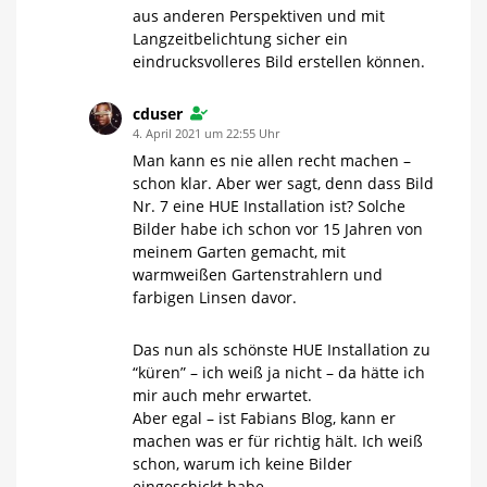
aus anderen Perspektiven und mit
Langzeitbelichtung sicher ein
eindrucksvolleres Bild erstellen können.
cduser
4. April 2021 um 22:55 Uhr
Man kann es nie allen recht machen –
schon klar. Aber wer sagt, denn dass Bild
Nr. 7 eine HUE Installation ist? Solche
Bilder habe ich schon vor 15 Jahren von
meinem Garten gemacht, mit
warmweißen Gartenstrahlern und
farbigen Linsen davor.
Das nun als schönste HUE Installation zu
“küren” – ich weiß ja nicht – da hätte ich
mir auch mehr erwartet.
Aber egal – ist Fabians Blog, kann er
machen was er für richtig hält. Ich weiß
schon, warum ich keine Bilder
eingeschickt habe.