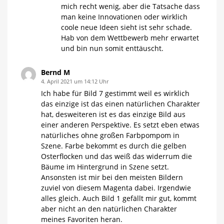
mich recht wenig, aber die Tatsache dass
man keine Innovationen oder wirklich
coole neue Ideen sieht ist sehr schade.
Hab von dem Wettbewerb mehr erwartet
und bin nun somit enttäuscht.
Bernd M
4. April 2021 um 14:12 Uhr
Ich habe für Bild 7 gestimmt weil es wirklich
das einzige ist das einen natürlichen Charakter
hat, desweiteren ist es das einzige Bild aus
einer anderen Perspektive. Es setzt eben etwas
natürliches ohne großen Farbpompom in
Szene. Farbe bekommt es durch die gelben
Osterflocken und das weiß das widerrum die
Bäume im Hintergrund in Szene setzt.
Ansonsten ist mir bei den meisten Bildern
zuviel von diesem Magenta dabei. Irgendwie
alles gleich. Auch Bild 1 gefällt mir gut, kommt
aber nicht an den natürlichen Charakter
meines Favoriten heran.