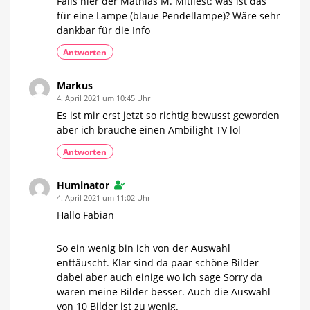
Falls hier der Mathias M. Mitliest: was ist das
für eine Lampe (blaue Pendellampe)? Wäre sehr
dankbar für die Info
Antworten
Markus
4. April 2021 um 10:45 Uhr
Es ist mir erst jetzt so richtig bewusst geworden
aber ich brauche einen Ambilight TV lol
Antworten
Huminator
4. April 2021 um 11:02 Uhr
Hallo Fabian
So ein wenig bin ich von der Auswahl
enttäuscht. Klar sind da paar schöne Bilder
dabei aber auch einige wo ich sage Sorry da
waren meine Bilder besser. Auch die Auswahl
von 10 Bilder ist zu wenig.