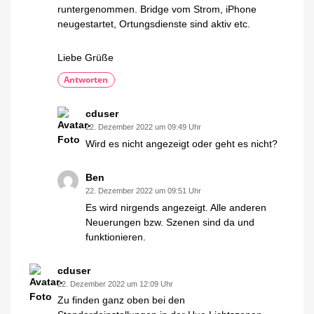
runtergenommen. Bridge vom Strom, iPhone
neugestartet, Ortungsdienste sind aktiv etc.
Liebe Grüße
Antworten
cduser
22. Dezember 2022 um 09:49 Uhr
Wird es nicht angezeigt oder geht es nicht?
Ben
22. Dezember 2022 um 09:51 Uhr
Es wird nirgends angezeigt. Alle anderen
Neuerungen bzw. Szenen sind da und
funktionieren.
cduser
22. Dezember 2022 um 12:09 Uhr
Zu finden ganz oben bei den