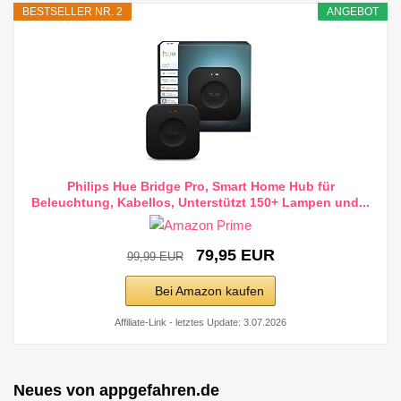
BESTSELLER NR. 2
ANGEBOT
Philips Hue Bridge Pro, Smart Home Hub für
Beleuchtung, Kabellos, Unterstützt 150+ Lampen und...
79,95 EUR
99,99 EUR
Bei Amazon kaufen
Affiliate-Link - letztes Update: 3.07.2026
Neues von appgefahren.de