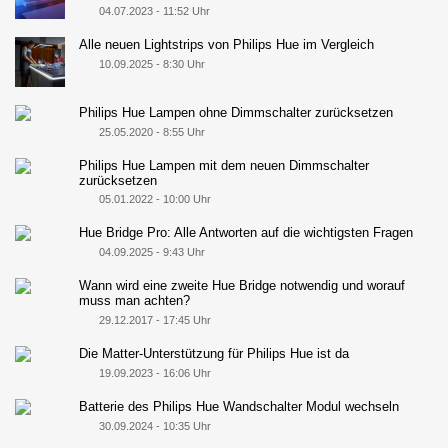
04.07.2023 - 11:52 Uhr
Alle neuen Lightstrips von Philips Hue im Vergleich
10.09.2025 - 8:30 Uhr
Philips Hue Lampen ohne Dimmschalter zurücksetzen
25.05.2020 - 8:55 Uhr
Philips Hue Lampen mit dem neuen Dimmschalter
zurücksetzen
05.01.2022 - 10:00 Uhr
Hue Bridge Pro: Alle Antworten auf die wichtigsten Fragen
04.09.2025 - 9:43 Uhr
Wann wird eine zweite Hue Bridge notwendig und worauf
muss man achten?
29.12.2017 - 17:45 Uhr
Die Matter-Unterstützung für Philips Hue ist da
19.09.2023 - 16:06 Uhr
Batterie des Philips Hue Wandschalter Modul wechseln
30.09.2024 - 10:35 Uhr