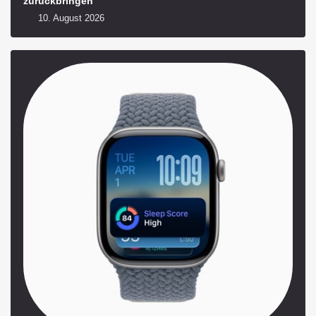
zurückbringen
10. August 2026