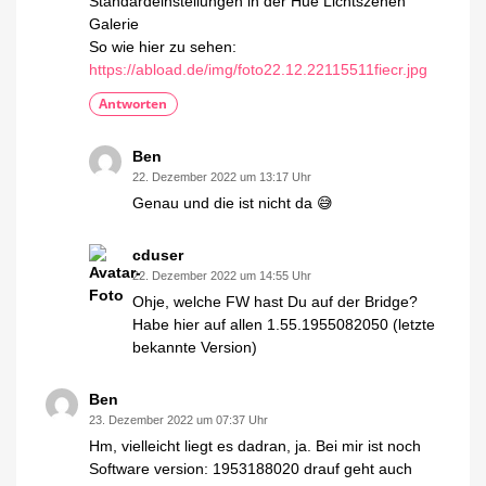
Standardeinstellungen in der Hue Lichtszenen
Galerie
So wie hier zu sehen:
https://abload.de/img/foto22.12.22115511fiecr.jpg
Antworten
Ben
22. Dezember 2022 um 13:17 Uhr
Genau und die ist nicht da 😅
cduser
22. Dezember 2022 um 14:55 Uhr
Ohje, welche FW hast Du auf der Bridge?
Habe hier auf allen 1.55.1955082050 (letzte
bekannte Version)
Ben
23. Dezember 2022 um 07:37 Uhr
Hm, vielleicht liegt es dadran, ja. Bei mir ist noch
Software version: 1953188020 drauf geht auch