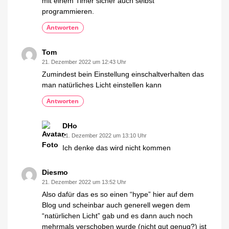
mit einem Timer sicher auch selbst
programmieren.
Antworten
Tom
21. Dezember 2022 um 12:43 Uhr
Zumindest bein Einstellung einschaltverhalten das
man natürliches Licht einstellen kann
Antworten
DHo
21. Dezember 2022 um 13:10 Uhr
Ich denke das wird nicht kommen
Diesmo
21. Dezember 2022 um 13:52 Uhr
Also dafür das es so einen “hype” hier auf dem
Blog und scheinbar auch generell wegen dem
“natürlichen Licht” gab und es dann auch noch
mehrmals verschoben wurde (nicht gut genug?) ist