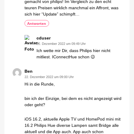
gemacht von philips! Im Vergleich zu den echt
teuren Preisen wirklich manchmal ein Affront, was
sich hier “Update” schimpft…
Antworten
cduser
22. Dezember 2022 um 09:49 Uhr
Ich wette mir Dir, dass Philips hier nicht
mitliest. IConnectHue schon 😉
Ben
22. Dezember 2022 um 09:00 Uhr
Hi in die Runde,
bin ich der Einzige, bei dem es nicht angezeigt wird
oder geht?
iOS 16.2, aktuelle Apple TV und HomePod mini mit
16.2 Philips Hue diverse Lampen samt Bridge alle
aktuell und die App auch. App auch schon