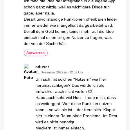
Ich fand die Idee der Integration in die eigene App
schon ganz witzig, weil es wichtigere Dinge tun
gäbe, aber na ja.
Derart unvollständige Funktionen offenbaren leider
immer wieder wie mangelhaft da gearbeitet wird.
Bei all dem Geld kommt keiner mehr auf die Idee
einfach mal einen billigen Nutzer zu fragen, was
der von der Sache hält.
Antworten
cduser
21. Dezember 2022 um 22:52 Uhr
Um sich mit solchen “Nutzern” wie hier
herumzuschlagen? Das würde ich als
Entwickler auch nicht wollen 😉
Habe auch sehr viel Hue – freue mich, dass
es weitergeht. Wer diese Funktion nutzen
kann – so wie sie ist – der freut sich. Klappt
hier in einem Raum ohne Probleme. Im Rest
wird es nicht benötigt.
Meckern ist immer einfach.