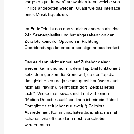
vorgefertigte “kurven” auswählen kann welche von
Philips angeboten werden. Quasi wie das interface
eines Musik Equalizers.
Im Endeffekt ist das ganze nichts anderes als eine
24h Szenenplaylist und hat abgesehen von den
Zeitslots keinerlei Optionen in Richtung
Überblendungsdauer oder sonstige anpassbarkeit.
Das es dann nicht einmal auf Zubehör gelegt
werden kann und nur mit dem Tap Dial funktioniert
setzt dem ganzen die Krone auf, da der Tap dial
das gleiche feature ja schon quasi hat (wenn auch
nicht als Playlist). Nennt sich dort “Zeitbasiertes
Licht”. Wieso man sowas nicht mit z.B. einen
“Motion Detector auslösen kann ist mir ein Rätsel.
Dort gibt es zeit jeher nur zwei(!!) Zeitslots.
Ausrede hier: Kommt nächstes Jahr, aha, na mal
schauen wie oft das dann noch verschoben
werden muss.