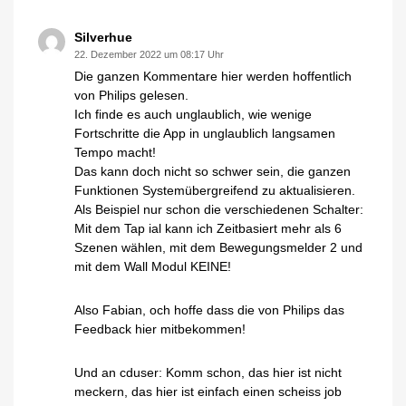
Silverhue
22. Dezember 2022 um 08:17 Uhr
Die ganzen Kommentare hier werden hoffentlich
von Philips gelesen.
Ich finde es auch unglaublich, wie wenige
Fortschritte die App in unglaublich langsamen
Tempo macht!
Das kann doch nicht so schwer sein, die ganzen
Funktionen Systemübergreifend zu aktualisieren.
Als Beispiel nur schon die verschiedenen Schalter:
Mit dem Tap ial kann ich Zeitbasiert mehr als 6
Szenen wählen, mit dem Bewegungsmelder 2 und
mit dem Wall Modul KEINE!
Also Fabian, och hoffe dass die von Philips das
Feedback hier mitbekommen!
Und an cduser: Komm schon, das hier ist nicht
meckern, das hier ist einfach einen scheiss job