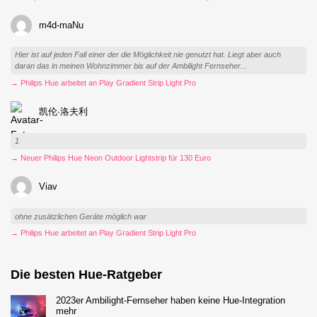
m4d-maNu
Hier ist auf jeden Fall einer der die Möglichkeit nie genutzt hat. Liegt aber auch
daran das in meinen Wohnzimmer bis auf der Ambilight Fernseher...
→ Philips Hue arbeitet an Play Gradient Strip Light Pro
凯伦·洛夫利
1
→ Neuer Philips Hue Neon Outdoor Lightstrip für 130 Euro
Viav
ohne zusätzlichen Geräte möglich war
→ Philips Hue arbeitet an Play Gradient Strip Light Pro
Die besten Hue-Ratgeber
2023er Ambilight-Fernseher haben keine Hue-Integration
mehr