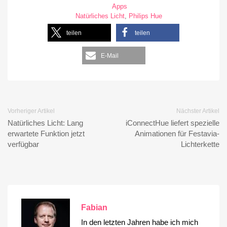
Apps
Natürliches Licht
,
Philips Hue
teilen
teilen
E-Mail
Vorheriger Artikel
Nächster Artikel
Natürliches Licht: Lang
iConnectHue liefert spezielle
erwartete Funktion jetzt
Animationen für Festavia-
verfügbar
Lichterkette
Fabian
In den letzten Jahren habe ich mich