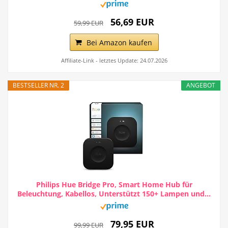
56,69 EUR
59,99 EUR
Bei Amazon kaufen
Affiliate-Link - letztes Update: 24.07.2026
BESTSELLER NR. 2
ANGEBOT
Philips Hue Bridge Pro, Smart Home Hub für
Beleuchtung, Kabellos, Unterstützt 150+ Lampen und...
79,95 EUR
99,99 EUR