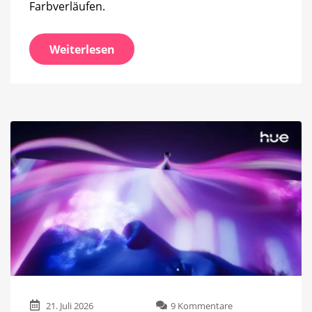
Farbverläufen.
Weiterlesen
zu
21. Juli 2026
9 Kommentare