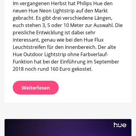
Im vergangenen Herbst hat Philips Hue den
Euro
neuen Hue Neon Lightstrip auf den Markt
gebracht. Es gibt drei verschiedene Längen,
euch stehen 3, 5 oder 10 Meter zur Auswahl. Die
preisliche Entwicklung ist dabei sehr
interessant, genau wie bei den Hue Flux
Leuchtstreifen für den Innenbereich. Der alte
Hue Outdoor Lightstrip ohne Farbverlauf-
Funktion hat bei der Einführung im September
2018 noch rund 160 Euro gekostet.
Weiterlesen