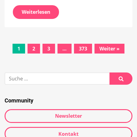
Weiterlesen
Beitrags-
1
2
3
…
373
Weiter »
Navigation
Suche
nach:
Suche
Community
Newsletter
Kontakt