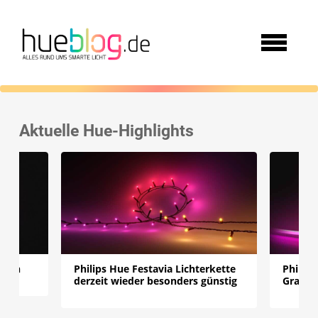
Aktuelle Hue-Highlights
hten
Philips Hue Festavia Lichterkette
Philips
derzeit wieder besonders günstig
Gradien