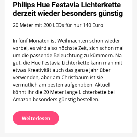
Hue
Philips Hue Festavia Lichterkette
Festavia
derzeit wieder besonders günstig
Lichterkett
derzeit
20 Meter mit 200 LEDs für nur 140 Euro
wieder
besonders
günstig
In fünf Monaten ist Weihnachten schon wieder
vorbei, es wird also höchste Zeit, sich schon mal
um die passende Beleuchtung zu kümmern. Na
gut, die Hue Festavia Lichterkette kann man mit
etwas Kreativität auch das ganze Jahr über
verwenden, aber am Christbaum ist sie
vermutlich am besten aufgehoben. Aktuell
könnt ihr die 20 Meter lange Lichterkette bei
Amazon besonders günstig bestellen.
Weiterlesen