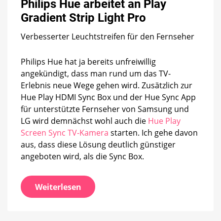
Philips Hue arbeitet an Play
an
Play
Gradient Strip Light Pro
Gradient
Strip
Verbesserter Leuchtstreifen für den Fernseher
Light
Pro
Philips Hue hat ja bereits unfreiwillig
angekündigt, dass man rund um das TV-
Erlebnis neue Wege gehen wird. Zusätzlich zur
Hue Play HDMI Sync Box und der Hue Sync App
für unterstützte Fernseher von Samsung und
LG wird demnächst wohl auch die
Hue Play
Screen Sync TV-Kamera
starten. Ich gehe davon
aus, dass diese Lösung deutlich günstiger
angeboten wird, als die Sync Box.
Weiterlesen