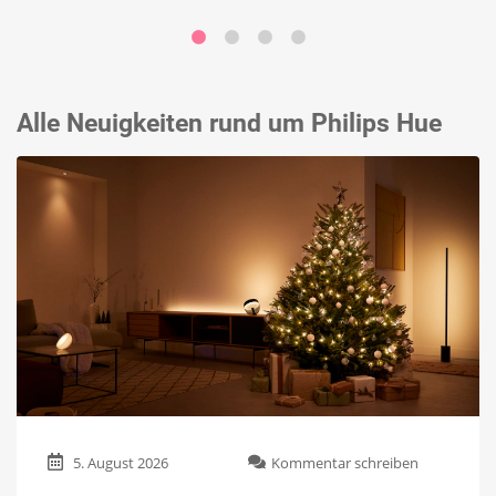
Alle Neuigkeiten rund um Philips Hue
zu
5. August 2026
Kommentar schreiben
Philips