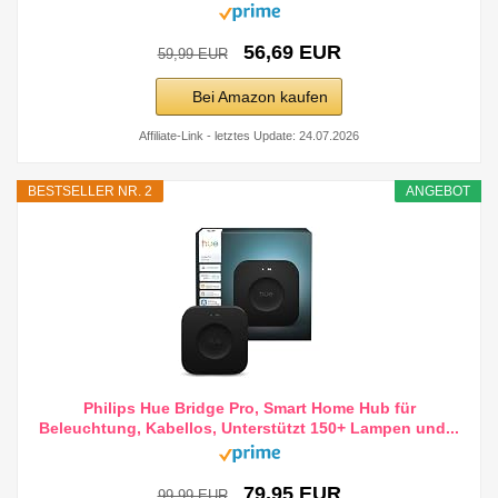
56,69 EUR
59,99 EUR
Bei Amazon kaufen
Affiliate-Link - letztes Update: 24.07.2026
BESTSELLER NR. 2
ANGEBOT
Philips Hue Bridge Pro, Smart Home Hub für
Beleuchtung, Kabellos, Unterstützt 150+ Lampen und...
79,95 EUR
99,99 EUR