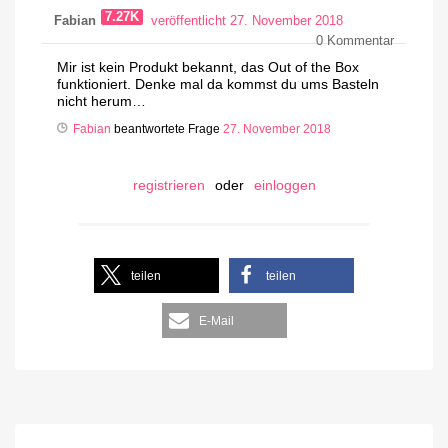
7.27K
Fabian
veröffentlicht 27. November 2018
0
Kommentar
Mir ist kein Produkt bekannt, das Out of the Box
funktioniert. Denke mal da kommst du ums Basteln
nicht herum…
Fabian
beantwortete Frage
27. November 2018
registrieren
oder
einloggen
teilen
teilen
E-Mail