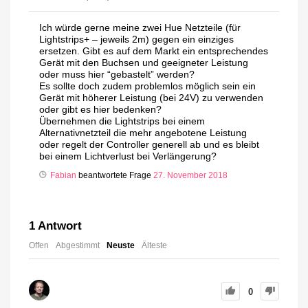
Ich würde gerne meine zwei Hue Netzteile (für
Lightstrips+ – jeweils 2m) gegen ein einziges
ersetzen. Gibt es auf dem Markt ein entsprechendes
Gerät mit den Buchsen und geeigneter Leistung
oder muss hier “gebastelt” werden?
Es sollte doch zudem problemlos möglich sein ein
Gerät mit höherer Leistung (bei 24V) zu verwenden
oder gibt es hier bedenken?
Übernehmen die Lightstrips bei einem
Alternativnetzteil die mehr angebotene Leistung
oder regelt der Controller generell ab und es bleibt
bei einem Lichtverlust bei Verlängerung?
Fabian
beantwortete Frage
27. November 2018
1
Antwort
Offen
Abgestimmt
Neuste
Älteste
0