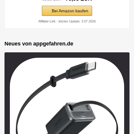
Bei Amazon kaufen
Affiliate-Link - letztes Update: 3.07.2026
Neues von appgefahren.de