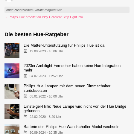
ohne zusätzlichen Geräte möglich war
→ Philips Hue arbeitet an Play Gradient Strip Light Pro
Die besten Hue-Ratgeber
Die Matter-Unterstützung für Philips Hue ist da
19.09.2023 - 16:06 Uhr
2023er Ambilight-Fernseher haben keine Hue-Integration
mehr
04.07.2023 - 11:52 Uhr
Philips Hue Lampen mit dem neuen Dimmschalter
zurücksetzen
05.01.2022 - 10:00 Uhr
Einsteiger-Hilfe: Neue Lampe wird nicht von der Hue Bridge
gefunden
22.02.2020 - 8:20 Uhr
Batterie des Philips Hue Wandschalter Modul wechseln
30.09.2024 - 10:35 Uhr