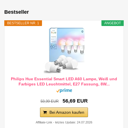
Bestseller
BESTSELLER NR. 1
ANGEBOT
Philips Hue Essential Smart LED A60 Lampe, Weiß und
Farbiges LED Leuchtmittel, E27 Fassung, 8W...
56,69 EUR
59,99 EUR
Bei Amazon kaufen
Affiliate-Link - letztes Update: 24.07.2026