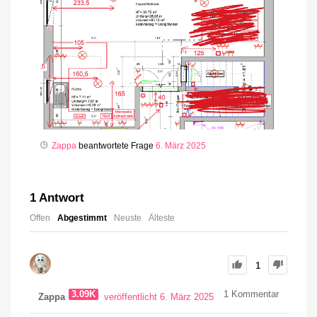
Zappa
beantwortete Frage
6. März 2025
1
Antwort
Offen
Abgestimmt
Neuste
Älteste
1
3.09K
1
Kommentar
Zappa
veröffentlicht 6. März 2025