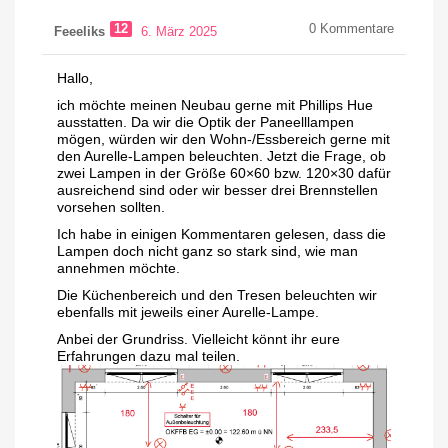
12
0
Kommentare
Feeeliks
6. März 2025
Hallo,
ich möchte meinen Neubau gerne mit Phillips Hue
ausstatten. Da wir die Optik der Paneelllampen
mögen, würden wir den Wohn-/Essbereich gerne mit
den Aurelle-Lampen beleuchten. Jetzt die Frage, ob
zwei Lampen in der Größe 60×60 bzw. 120×30 dafür
ausreichend sind oder wir besser drei Brennstellen
vorsehen sollten.
Ich habe in einigen Kommentaren gelesen, dass die
Lampen doch nicht ganz so stark sind, wie man
annehmen möchte.
Die Küchenbereich und den Tresen beleuchten wir
ebenfalls mit jeweils einer Aurelle-Lampe.
Anbei der Grundriss. Vielleicht könnt ihr eure
Erfahrungen dazu mal teilen.