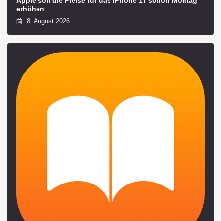
Apple soll die Preise für das iPhone 17 schon Montag
erhöhen
8. August 2026