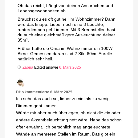
Ob das reicht, hängt von deinen Ansprüchen und
Lebensgewohnheiten ab.
Brauchst du es oft gut hell im Wohnzimmer? Dann
wird das knapp. Lieber noch eine 3 Leuchte,
runterdimmen geht immer. Mit 3 Brennstellen hast
du auch eine gleichmäßigere Ausleuchtung deiner
35m².
Früher hatte die Oma im Wohnzimmer ein 100W
Birne. Gemessen daran sind 2 Stk. 60cm Aurelle
natürlich sehr hell.
Zappa
Edited answer
6. März 2025
DHo
kommentierte
6. März 2025
Ich sehe das auch so, lieber zu viel als zu wenig.
Dimmen geht immer.
Würde mir aber auch überlegen, ob nicht die ein oder
andere Akzentbeleuchtung nett wäre. Habe das schon
öfter erwähnt. Ich persönlich mag angeleuchtete
Wände an mehreren Stellen im Raum. Das gibt ein