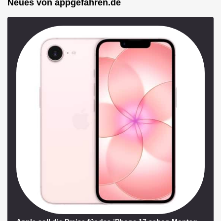
Neues von appgefahren.de