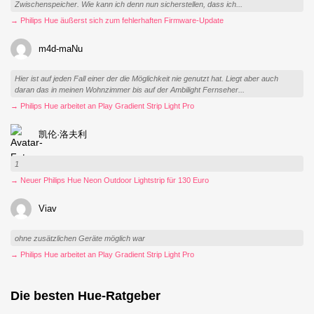
Zwischenspeicher. Wie kann ich denn nun sicherstellen, dass ich...
→ Philips Hue äußerst sich zum fehlerhaften Firmware-Update
m4d-maNu
Hier ist auf jeden Fall einer der die Möglichkeit nie genutzt hat. Liegt aber auch
daran das in meinen Wohnzimmer bis auf der Ambilight Fernseher...
→ Philips Hue arbeitet an Play Gradient Strip Light Pro
凯伦·洛夫利
1
→ Neuer Philips Hue Neon Outdoor Lightstrip für 130 Euro
Viav
ohne zusätzlichen Geräte möglich war
→ Philips Hue arbeitet an Play Gradient Strip Light Pro
Die besten Hue-Ratgeber