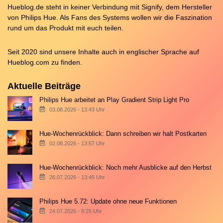
Hueblog.de steht in keiner Verbindung mit Signify, dem Hersteller
von Philips Hue. Als Fans des Systems wollen wir die Faszination
rund um das Produkt mit euch teilen.
Seit 2020 sind unsere Inhalte auch in englischer Sprache auf
Hueblog.com
zu finden.
Aktuelle Beiträge
Philips Hue arbeitet an Play Gradient Strip Light Pro
03.08.2026 - 13:43 Uhr
Hue-Wochenrückblick: Dann schreiben wir halt Postkarten
02.08.2026 - 13:57 Uhr
Hue-Wochenrückblick: Noch mehr Ausblicke auf den Herbst
26.07.2026 - 13:45 Uhr
Philips Hue 5.72: Update ohne neue Funktionen
24.07.2026 - 8:25 Uhr