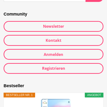
Community
Newsletter
Kontakt
Anmelden
Registrieren
Bestseller
BESTSELLER NR. 1
ANGEBOT