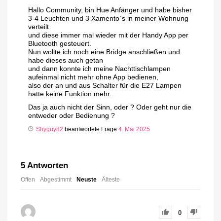
Hallo Community, bin Hue Anfänger und habe bisher
3-4 Leuchten und 3 Xamento`s in meiner Wohnung
verteilt
und diese immer mal wieder mit der Handy App per
Bluetooth gesteuert.
Nun wollte ich noch eine Bridge anschließen und
habe dieses auch getan
und dann konnte ich meine Nachttischlampen
aufeinmal nicht mehr ohne App bedienen,
also der an und aus Schalter für die E27 Lampen
hatte keine Funktion mehr.
Das ja auch nicht der Sinn, oder ? Oder geht nur die
entweder oder Bedienung ?
Shyguy82
beantwortete Frage
4. Mai 2025
5
Antworten
Offen
Abgestimmt
Neuste
Älteste
0