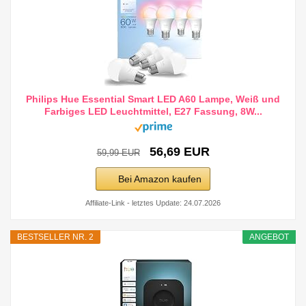
Philips Hue Essential Smart LED A60 Lampe, Weiß und
Farbiges LED Leuchtmittel, E27 Fassung, 8W...
56,69 EUR
59,99 EUR
Bei Amazon kaufen
Affiliate-Link - letztes Update: 24.07.2026
BESTSELLER NR. 2
ANGEBOT