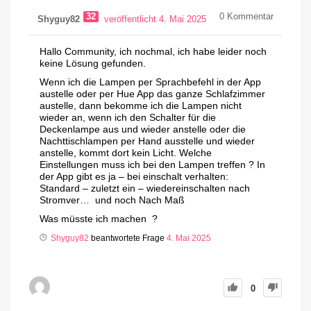
32
0
Kommentar
Shyguy82
veröffentlicht 4. Mai 2025
Hallo Community, ich nochmal, ich habe leider noch
keine Lösung gefunden.
Wenn ich die Lampen per Sprachbefehl in der App
austelle oder per Hue App das ganze Schlafzimmer
austelle, dann bekomme ich die Lampen nicht
wieder an, wenn ich den Schalter für die
Deckenlampe aus und wieder anstelle oder die
Nachttischlampen per Hand ausstelle und wieder
anstelle, kommt dort kein Licht. Welche
Einstellungen muss ich bei den Lampen treffen ? In
der App gibt es ja – bei einschalt verhalten:
Standard – zuletzt ein – wiedereinschalten nach
Stromver… und noch Nach Maß
Was müsste ich machen ?
Shyguy82
beantwortete Frage
4. Mai 2025
0