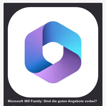
Microsoft 365 Family: Sind die guten Angebote vorbei?