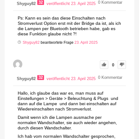
32
0
Kommentar
Shyguy82
veröffentlicht 23. April 2025
Ps: Kann es sein das diese Einschalten nach
Stromverlust Option erst mit der Bridge da ist, als ich
die Lampen per Bluetooth betrieben habe, gab es
diese Funktion glaube nicht ?!
Shyguy82
beantwortete Frage
23. April 2025
0
32
0
Kommentar
Shyguy82
veröffentlicht 23. April 2025
Hallo, ich glaube das war es, man muss auf
Einstellungen > Geräte > Beleuchtung & Plugs und
dann auf die Lampe und dann bei einschalten auf
Wiedereinschalten nach Stromverlust.
Damit wenn ich die Lampen ausmache per
normalen Wandschalter, sie auch wieder angehen,
durch diesen Wandschalter.
Ich hab vom normalen Wandschalter gesprochen,