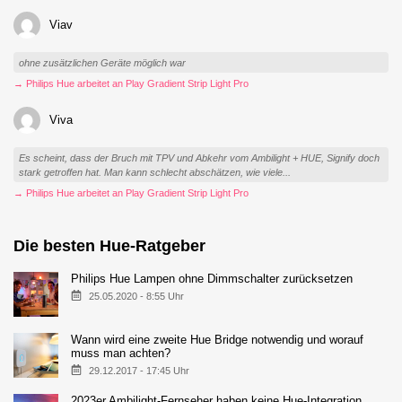
Viav
ohne zusätzlichen Geräte möglich war
→ Philips Hue arbeitet an Play Gradient Strip Light Pro
Viva
Es scheint, dass der Bruch mit TPV und Abkehr vom Ambilight + HUE, Signify doch
stark getroffen hat. Man kann schlecht abschätzen, wie viele...
→ Philips Hue arbeitet an Play Gradient Strip Light Pro
Die besten Hue-Ratgeber
Philips Hue Lampen ohne Dimmschalter zurücksetzen
25.05.2020 - 8:55 Uhr
Wann wird eine zweite Hue Bridge notwendig und worauf
muss man achten?
29.12.2017 - 17:45 Uhr
2023er Ambilight-Fernseher haben keine Hue-Integration