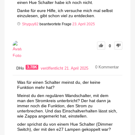
einen Hue Schalter habe ich noch nicht.
Danke für eure Hilfe, ich versuche mich mal selbst
einzulesen, gibt schon viel zu entdecken.
Shyguy82
beantwortete Frage
23. April 2025
0
3.78K
0
Kommentar
DHo
veröffentlicht 21. April 2025
Was für einen Schalter meinst du, der keine
Funktion mehr hat?
Meinst du den regulären Wandschalter, mit dem
man den Stromkreis unterbricht? Der hat dann ja
immer noch die Funktion, den Strom zu
unterbrechen. Und das Einschaltverhalten lässt sich,
wie Zappa angemerkt hat, einstellen.
oder sprichst du von einem Hue Schalter (Dimmer
Switch), der mit den e27 Lampen gekoppelt war?