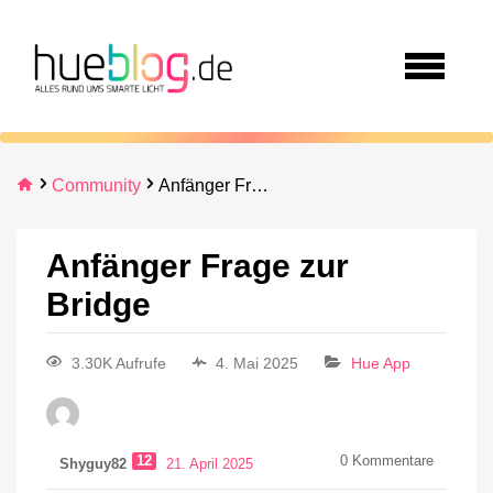
Community
Anfänger Frage zur Bridge
Anfänger Frage zur
Bridge
3.30K Aufrufe
4. Mai 2025
Hue App
12
0
Kommentare
Shyguy82
21. April 2025