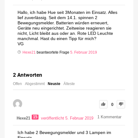
Hallo, ich habe Hue seit 3Monaten im Einsatz. Alles
lief zuverlässig. Seit dem 14.1. spinnen 2
Bewegungsmelder. Batterien würden erneuert,
Geräte neu eingerichtet. Zeitweise reagieren sie
nicht, Licht bleibt aus oder an. Rote LED Leuchte
manchmal. Hast du einen Tipp für mich?
VG
Hexe21
beantwortete Frage
5. Februar 2019
2
Antworten
Offen
Abgestimmt
Neuste
Älteste
0
15
1
Kommentar
Hexe21
veröffentlicht 5. Februar 2019
Ich habe 2 Bewegungsmelder und 3 Lampen im
Einsatz.