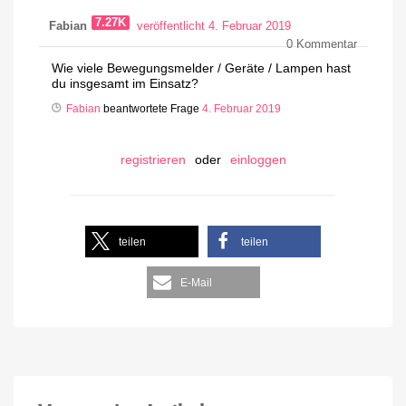
7.27K
Fabian
veröffentlicht 4. Februar 2019
0
Kommentar
Wie viele Bewegungsmelder / Geräte / Lampen hast
du insgesamt im Einsatz?
Fabian
beantwortete Frage
4. Februar 2019
registrieren
oder
einloggen
teilen
teilen
E-Mail