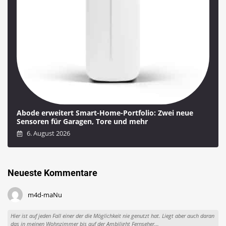
Abode erweitert Smart-Home-Portfolio: Zwei neue
Sensoren für Garagen, Tore und mehr
6. August 2026
Neueste Kommentare
m4d-maNu
Hier ist auf jeden Fall einer der die Möglichkeit nie genutzt hat. Liegt aber auch daran
das in meinen Wohnzimmer bis auf der Ambilight Fernseher...