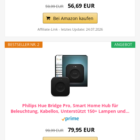
56,69 EUR
59,99 EUR
Bei Amazon kaufen
Affiliate-Link - letztes Update: 24.07.2026
BESTSELLER NR. 2
ANGEBOT
Philips Hue Bridge Pro, Smart Home Hub für
Beleuchtung, Kabellos, Unterstützt 150+ Lampen und...
79,95 EUR
99,99 EUR