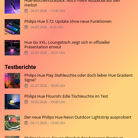
Hue-Wochenrückblick: Noch mehr Ausblicke auf den
Herbst
26.07.2026 - 13:45 Uhr
Philips Hue 5.72: Update ohne neue Funktionen
24.07.2026 - 8:25 Uhr
Hue Go XXL: Loungetisch zeigt sich in offizieller
Präsentation erneut
22.07.2026 - 10:31 Uhr
Testberichte
Philips Hue Play Stehleuchte oder doch lieber Hue Gradient
Signe?
02.07.2026 - 18:00 Uhr
Philips Hue Flourish: Edle Tischleuchte im Test
18.02.2026 - 19:00 Uhr
Der neue Philips Hue Neon Outdoor Lightstrip ausprobiert
04.11.2025 - 13:43 Uhr
Philips Hue vs. Govee: Wer hat den besseren Premium-