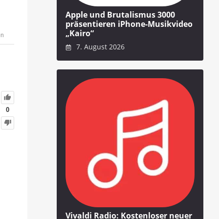
Apple und Brutalismus 3000
präsentieren iPhone-Musikvideo
„Kairo“
en
7. August 2026
0
Vivaldi Radio: Kostenloser neuer