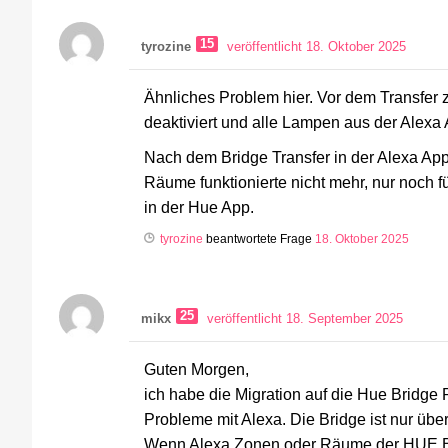
15
tyrozine
veröffentlicht 18. Oktober 2025
Ähnliches Problem hier. Vor dem Transfer 
deaktiviert und alle Lampen aus der Alexa 
Nach dem Bridge Transfer in der Alexa Ap
Räume funktionierte nicht mehr, nur noch 
in der Hue App.
tyrozine
beantwortete Frage
18. Oktober 2025
25
mikx
veröffentlicht 18. September 2025
Guten Morgen,
ich habe die Migration auf die Hue Bridg
Probleme mit Alexa. Die Bridge ist nur über
Wenn Alexa Zonen oder Räume der HUE Brid