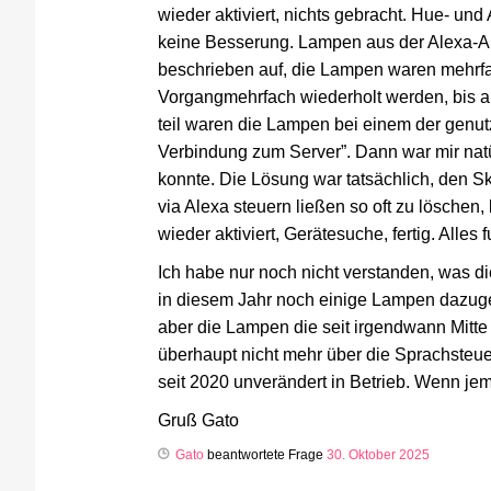
wieder aktiviert, nichts gebracht. Hue- und 
keine Besserung. Lampen aus der Alexa-Ap
beschrieben auf, die Lampen waren mehrfa
Vorgangmehrfach wiederholt werden, bis 
teil waren die Lampen bei einem der genut
Verbindung zum Server”. Dann war mir natü
konnte. Die Lösung war tatsächlich, den Sk
via Alexa steuern ließen so oft zu löschen,
wieder aktiviert, Gerätesuche, fertig. Alles 
Ich habe nur noch nicht verstanden, was die
in diesem Jahr noch einige Lampen dazuge
aber die Lampen die seit irgendwann Mitte
überhaupt nicht mehr über die Sprachsteu
seit 2020 unverändert in Betrieb. Wenn je
Gruß Gato
Gato
beantwortete Frage
30. Oktober 2025