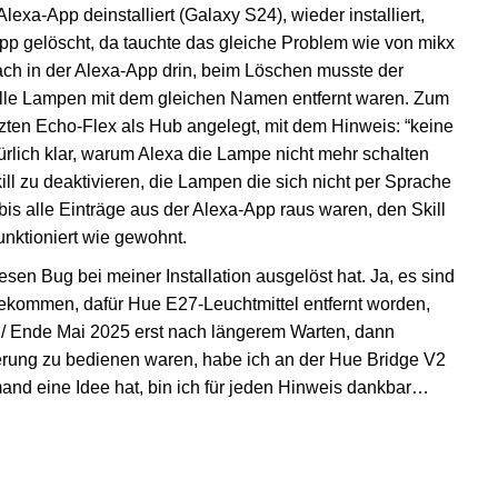
Alexa-App deinstalliert (Galaxy S24), wieder installiert,
p gelöscht, da tauchte das gleiche Problem wie von mikx
ch in der Alexa-App drin, beim Löschen musste der
alle Lampen mit dem gleichen Namen entfernt waren. Zum
zten Echo-Flex als Hub angelegt, mit dem Hinweis: “keine
rlich klar, warum Alexa die Lampe nicht mehr schalten
ill zu deaktivieren, die Lampen die sich nicht per Sprache
 bis alle Einträge aus der Alexa-App raus waren, den Skill
funktioniert wie gewohnt.
sen Bug bei meiner Installation ausgelöst hat. Ja, es sind
kommen, dafür Hue E27-Leuchtmittel entfernt worden,
 / Ende Mai 2025 erst nach längerem Warten, dann
erung zu bedienen waren, habe ich an der Hue Bridge V2
mand eine Idee hat, bin ich für jeden Hinweis dankbar…