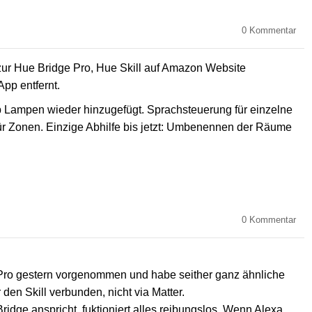
0
Kommentar
zur Hue Bridge Pro, Hue Skill auf Amazon Website
App entfernt.
p Lampen wieder hinzugefügt. Sprachsteuerung für einzelne
für Zonen. Einzige Abhilfe bis jetzt: Umbenennen der Räume
0
Kommentar
e Pro gestern vorgenommen und habe seither ganz ähnliche
 den Skill verbunden, nicht via Matter.
ge anspricht, fuktioniert alles reibungslos. Wenn Alexa