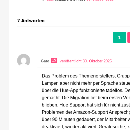
7
Antworten
1
15
Gato
veröffentlicht 30. Oktober 2025
Das Problem des Themenerstellers, Gruppe
Lampen aber nicht mehr per Sprache steuer
über die Hue-App funktionierte tadellos. 
gemacht. Die Migration lief beim ersten V
blieben. Hue Support hat sich für nicht zus
Problemen der Amazon-Support Ansprechpart
über 90 Minuten gedauert, der Mitarbeiter w
deaktiviert, wieder aktiviert, Gerätesuche,