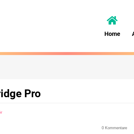
Home
ridge Pro
ör
0
Kommentare