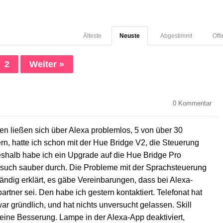
Älteste
Neuste
Abgestimmt
Off
2
Weiter »
0
Kommentar
n ließen sich über Alexa problemlos, 5 von über 30
n, hatte ich schon mit der Hue Bridge V2, die Steuerung
Deshalb habe ich ein Upgrade auf die Hue Bridge Pro
ersuch sauber durch. Die Probleme mit der Sprachsteuerung
tändig erklärt, es gäbe Vereinbarungen, dass bei Alexa-
ner sei. Den habe ich gestern kontaktiert. Telefonat hat
ar gründlich, und hat nichts unversucht gelassen. Skill
 keine Besserung. Lampe in der Alexa-App deaktiviert,