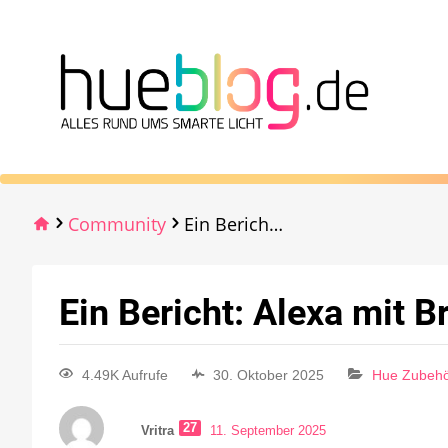
Community
Ein Bericht: Alexa mit Bridge Pro
Ein Bericht: Alexa mit B
4.49K Aufrufe
30. Oktober 2025
Hue Zubeh
27
Vritra
11. September 2025