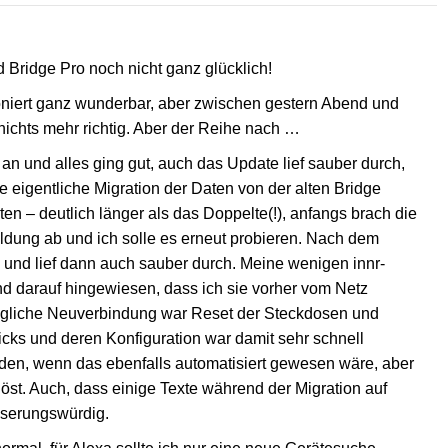
d Bridge Pro noch nicht ganz glücklich!
tioniert ganz wunderbar, aber zwischen gestern Abend und
ichts mehr richtig. Aber der Reihe nach …
 an und alles ging gut, auch das Update lief sauber durch,
ie eigentliche Migration der Daten von der alten Bridge
en – deutlich länger als das Doppelte(!), anfangs brach die
ldung ab und ich solle es erneut probieren. Nach dem
n und lief dann auch sauber durch. Meine wenigen innr-
d darauf hingewiesen, dass ich sie vorher vom Netz
rägliche Neuverbindung war Reset der Steckdosen und
cks und deren Konfiguration war damit sehr schnell
unden, wenn das ebenfalls automatisiert gewesen wäre, aber
löst. Auch, dass einige Texte während der Migration auf
sserungswürdig.