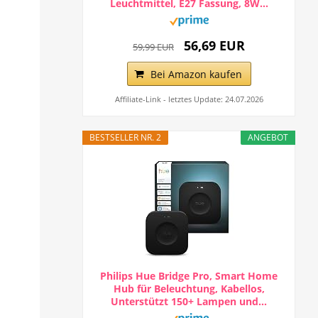
Leuchtmittel, E27 Fassung, 8W...
56,69 EUR
59,99 EUR
Bei Amazon kaufen
Affiliate-Link - letztes Update: 24.07.2026
BESTSELLER NR. 2
ANGEBOT
Philips Hue Bridge Pro, Smart Home
Hub für Beleuchtung, Kabellos,
Unterstützt 150+ Lampen und...