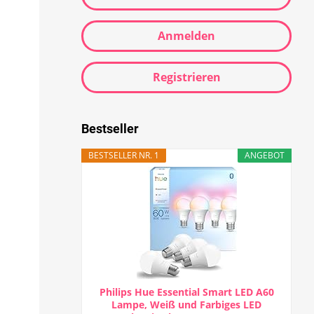
Anmelden
Registrieren
Bestseller
BESTSELLER NR. 1
ANGEBOT
Philips Hue Essential Smart LED A60
Lampe, Weiß und Farbiges LED