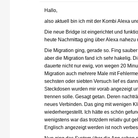
Hallo,
also aktuell bin ich mit der Kombi Alexa un
Die neue Bridge ist eingerichtet und funk
heute Nachmittag ging über Alexa nahezu n
Die Migration ging, gerade so. Fing sauber
aber die Migration fand ich sehr hakelig. D
dauerte nicht nur ewig, von wegen 20 Minut
Migration auch mehrere Male mit Fehlerme
sechsten oder siebten Versuch lief es dan
Steckdosen wurden mir vorab angezeigt un
trennen solle. Gesagt getan. Deren nacht
neues Verbinden. Das ging mit wenigen Kli
wiederhergestellt. Ich hätte es schön gef
wenigstens war das trotzdem relativ gut ge
Englisch angezeigt werden ist noch verbe