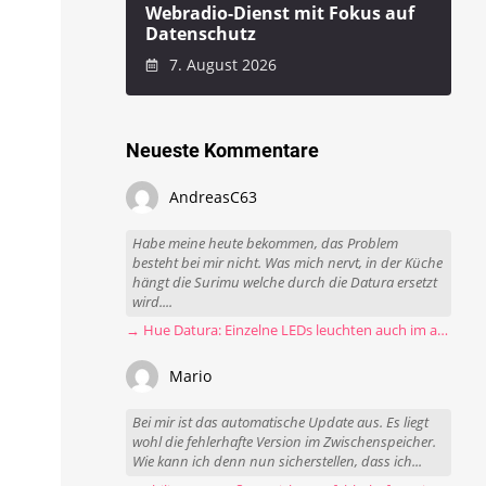
Webradio-Dienst mit Fokus auf
Datenschutz
7. August 2026
Neueste Kommentare
AndreasC63
Habe meine heute bekommen, das Problem
besteht bei mir nicht. Was mich nervt, in der Küche
hängt die Surimu welche durch die Datura ersetzt
wird....
→ Hue Datura: Einzelne LEDs leuchten auch im ausgeschalteten Zustand
Mario
Bei mir ist das automatische Update aus. Es liegt
wohl die fehlerhafte Version im Zwischenspeicher.
Wie kann ich denn nun sicherstellen, dass ich...