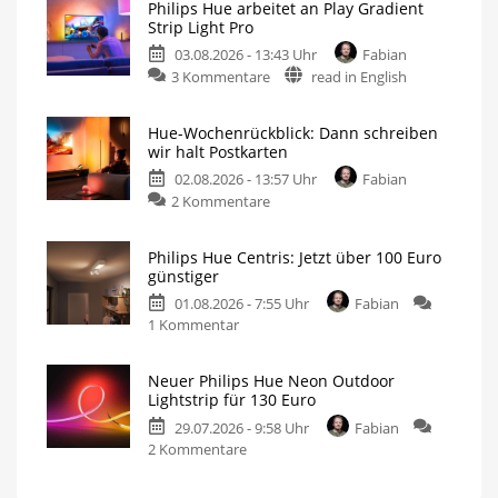
Philips Hue arbeitet an Play Gradient
Strip Light Pro
03.08.2026 - 13:43 Uhr
Fabian
3 Kommentare
read in English
Hue-Wochenrückblick: Dann schreiben
wir halt Postkarten
02.08.2026 - 13:57 Uhr
Fabian
2 Kommentare
Philips Hue Centris: Jetzt über 100 Euro
günstiger
01.08.2026 - 7:55 Uhr
Fabian
1 Kommentar
Neuer Philips Hue Neon Outdoor
Lightstrip für 130 Euro
29.07.2026 - 9:58 Uhr
Fabian
2 Kommentare