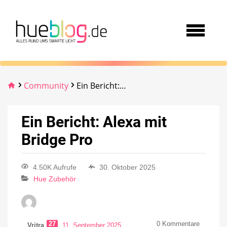
Community
Ein Bericht: Alexa mit Bridge Pro
Ein Bericht: Alexa mit
Bridge Pro
4.50K Aufrufe
30. Oktober 2025
Hue Zubehör
27
0
Kommentare
Vritra
11. September 2025