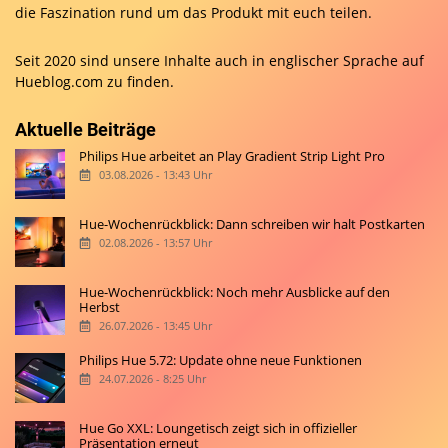
die Faszination rund um das Produkt mit euch teilen.
Seit 2020 sind unsere Inhalte auch in englischer Sprache auf
Hueblog.com
zu finden.
Aktuelle Beiträge
Philips Hue arbeitet an Play Gradient Strip Light Pro
03.08.2026 - 13:43 Uhr
Hue-Wochenrückblick: Dann schreiben wir halt Postkarten
02.08.2026 - 13:57 Uhr
Hue-Wochenrückblick: Noch mehr Ausblicke auf den
Herbst
26.07.2026 - 13:45 Uhr
Philips Hue 5.72: Update ohne neue Funktionen
24.07.2026 - 8:25 Uhr
Hue Go XXL: Loungetisch zeigt sich in offizieller
Präsentation erneut