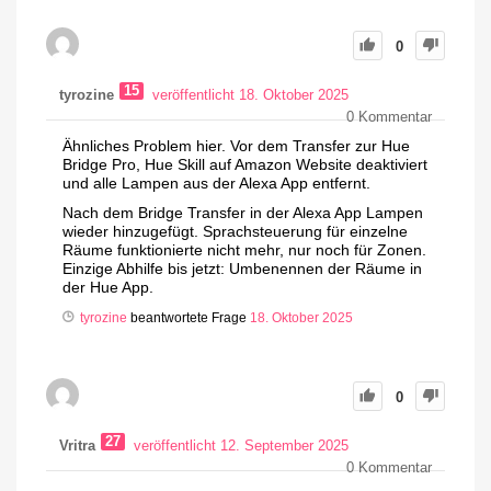
0
15
tyrozine
veröffentlicht 18. Oktober 2025
0
Kommentar
Ähnliches Problem hier. Vor dem Transfer zur Hue
Bridge Pro, Hue Skill auf Amazon Website deaktiviert
und alle Lampen aus der Alexa App entfernt.
Nach dem Bridge Transfer in der Alexa App Lampen
wieder hinzugefügt. Sprachsteuerung für einzelne
Räume funktionierte nicht mehr, nur noch für Zonen.
Einzige Abhilfe bis jetzt: Umbenennen der Räume in
der Hue App.
tyrozine
beantwortete Frage
18. Oktober 2025
0
27
Vritra
veröffentlicht 12. September 2025
0
Kommentar