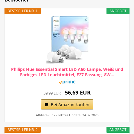
BESTSELLER NR. 1
ANGEBOT
Philips Hue Essential Smart LED A60 Lampe, Weiß und
Farbiges LED Leuchtmittel, E27 Fassung, 8W...
56,69 EUR
59,99 EUR
Bei Amazon kaufen
Affiliate-Link - letztes Update: 24.07.2026
BESTSELLER NR. 2
ANGEBOT