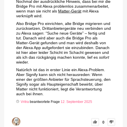
Nochmal der ausdrückliche Hinweis, dass bei mir die
Bridge Pro mit Alexa problemlos zusammenarbeitet,
wenn man sie nicht als
Matter-Gerät
mit Alexa
verknüpft wird.
Also Bridge Pro einrichten, alte Bridge migrieren und
zurücksetzen, Drittanbietergeräte neu verbinden und
zu Alexa sagen: “Suche neue Geräte” – fertig und
tut. Danach wird aber auch die Bridge Pro als
Matter-Gerät gefunden und man wird deshalb von
der Alexa App aufgefordert sie einzubinden. Danach
ist hier aber leider Schicht im Schacht gewesen und
als ich das rückgängig machen konnte, lief es
sofort
wieder.
Natürlich ist das in erster Linie ein Alexa-Problem.
Aber Signify kann sich nicht herausreden: Wenn
einer der größten Anbieter für Sprachsteuerung, den
Signify sogar als Haupteigenschaft bewirbt, über
Matter nicht funktioniert, liegt die Verantwortung
auch bei ihnen.
Vritra
beantwortete Frage
12. September 2025
0