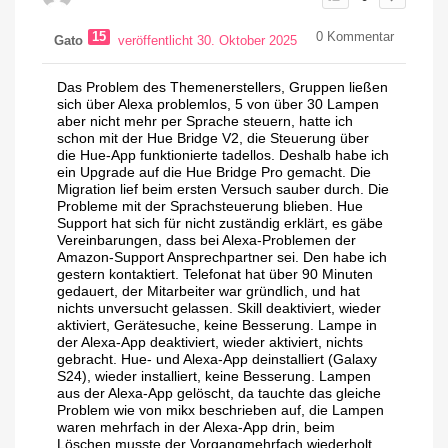
15
0
Kommentar
Gato
veröffentlicht 30. Oktober 2025
Das Problem des Themenerstellers, Gruppen ließen
sich über Alexa problemlos, 5 von über 30 Lampen
aber nicht mehr per Sprache steuern, hatte ich
schon mit der Hue Bridge V2, die Steuerung über
die Hue-App funktionierte tadellos. Deshalb habe ich
ein Upgrade auf die Hue Bridge Pro gemacht. Die
Migration lief beim ersten Versuch sauber durch. Die
Probleme mit der Sprachsteuerung blieben. Hue
Support hat sich für nicht zuständig erklärt, es gäbe
Vereinbarungen, dass bei Alexa-Problemen der
Amazon-Support Ansprechpartner sei. Den habe ich
gestern kontaktiert. Telefonat hat über 90 Minuten
gedauert, der Mitarbeiter war gründlich, und hat
nichts unversucht gelassen. Skill deaktiviert, wieder
aktiviert, Gerätesuche, keine Besserung. Lampe in
der Alexa-App deaktiviert, wieder aktiviert, nichts
gebracht. Hue- und Alexa-App deinstalliert (Galaxy
S24), wieder installiert, keine Besserung. Lampen
aus der Alexa-App gelöscht, da tauchte das gleiche
Problem wie von mikx beschrieben auf, die Lampen
waren mehrfach in der Alexa-App drin, beim
Löschen musste der Vorgangmehrfach wiederholt