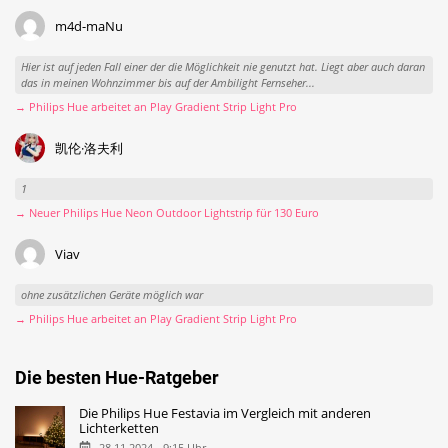
m4d-maNu
Hier ist auf jeden Fall einer der die Möglichkeit nie genutzt hat. Liegt aber auch daran
das in meinen Wohnzimmer bis auf der Ambilight Fernseher...
→ Philips Hue arbeitet an Play Gradient Strip Light Pro
凯伦·洛夫利
1
→ Neuer Philips Hue Neon Outdoor Lightstrip für 130 Euro
Viav
ohne zusätzlichen Geräte möglich war
→ Philips Hue arbeitet an Play Gradient Strip Light Pro
Die besten Hue-Ratgeber
Die Philips Hue Festavia im Vergleich mit anderen
Lichterketten
28.11.2024 - 9:15 Uhr