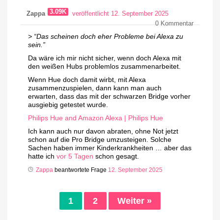
3.09K
Zappa
veröffentlicht 12. September 2025
0
Kommentar
> “Das scheinen doch eher Probleme bei Alexa zu
sein.”
Da wäre ich mir nicht sicher, wenn doch Alexa mit
den weißen Hubs problemlos zusammenarbeitet.
Wenn Hue doch damit wirbt, mit Alexa
zusammenzuspielen, dann kann man auch
erwarten, dass das mit der schwarzen Bridge vorher
ausgiebig getestet wurde.
Philips Hue and Amazon Alexa | Philips Hue
Ich kann auch nur davon abraten, ohne Not jetzt
schon auf die Pro Bridge umzusteigen. Solche
Sachen haben immer Kinderkrankheiten … aber das
hatte ich
vor 5 Tagen
schon gesagt.
Zappa
beantwortete Frage
12. September 2025
1
2
Weiter »