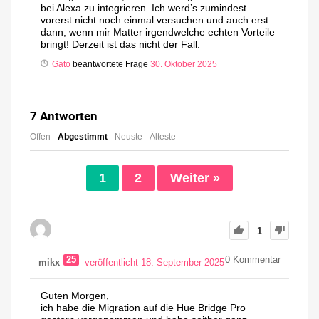
bei Alexa zu integrieren. Ich werd’s zumindest
vorerst nicht noch einmal versuchen und auch erst
dann, wenn mir Matter irgendwelche echten Vorteile
bringt! Derzeit ist das nicht der Fall.
Gato
beantwortete Frage
30. Oktober 2025
7
Antworten
Offen
Abgestimmt
Neuste
Älteste
1
2
Weiter »
1
25
0
Kommentar
mikx
veröffentlicht 18. September 2025
Guten Morgen,
ich habe die Migration auf die Hue Bridge Pro