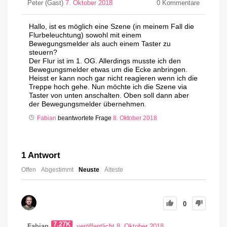
Peter (Gast)
7. Oktober 2018
0
Kommentare
Hallo, ist es möglich eine Szene (in meinem Fall die
Flurbeleuchtung) sowohl mit einem
Bewegungsmelder als auch einem Taster zu
steuern?
Der Flur ist im 1. OG. Allerdings musste ich den
Bewegungsmelder etwas um die Ecke anbringen.
Heisst er kann noch gar nicht reagieren wenn ich die
Treppe hoch gehe. Nun möchte ich die Szene via
Taster von unten anschalten. Oben soll dann aber
der Bewegungsmelder übernehmen.
Fabian
beantwortete Frage
8. Oktober 2018
1
Antwort
Offen
Abgestimmt
Neuste
Älteste
0
7.27K
Fabian
veröffentlicht 8. Oktober 2018