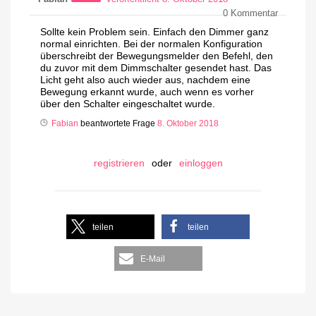
0
Kommentar
Sollte kein Problem sein. Einfach den Dimmer ganz
normal einrichten. Bei der normalen Konfiguration
überschreibt der Bewegungsmelder den Befehl, den
du zuvor mit dem Dimmschalter gesendet hast. Das
Licht geht also auch wieder aus, nachdem eine
Bewegung erkannt wurde, auch wenn es vorher
über den Schalter eingeschaltet wurde.
Fabian
beantwortete Frage
8. Oktober 2018
registrieren
oder
einloggen
teilen
teilen
E-Mail