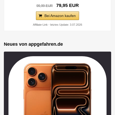
79,95 EUR
99,99 EUR
Bei Amazon kaufen
Affiliate-Link - letztes Update: 3.07.2026
Neues von appgefahren.de