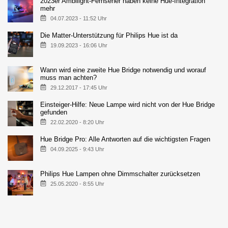
2023er Ambilight-Fernseher haben keine Hue-Integration
mehr
04.07.2023 - 11:52 Uhr
Die Matter-Unterstützung für Philips Hue ist da
19.09.2023 - 16:06 Uhr
Wann wird eine zweite Hue Bridge notwendig und worauf
muss man achten?
29.12.2017 - 17:45 Uhr
Einsteiger-Hilfe: Neue Lampe wird nicht von der Hue Bridge
gefunden
22.02.2020 - 8:20 Uhr
Hue Bridge Pro: Alle Antworten auf die wichtigsten Fragen
04.09.2025 - 9:43 Uhr
Philips Hue Lampen ohne Dimmschalter zurücksetzen
25.05.2020 - 8:55 Uhr