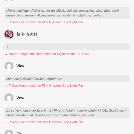
Hier ist auf jeden Fall einer der die Möglichkeit nie genutzt hat. Liegt aber auch
daran das in meinen Wohnzimmer bis auf der Ambilight Fernseher...
→ Philips Hue arbeitet an Play Gradient Strip Light Pro
凯伦·洛夫利
1
→ Neuer Philips Hue Neon Outdoor Lightstrip für 130 Euro
Viav
ohne zusätzlichen Geräte möglich war
→ Philips Hue arbeitet an Play Gradient Strip Light Pro
Viva
Es scheint, dass der Bruch mit TPV und Abkehr vom Ambilight + HUE, Signify doch
stark getroffen hat. Man kann schlecht abschätzen, wie viele...
→ Philips Hue arbeitet an Play Gradient Strip Light Pro