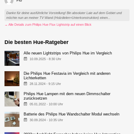
Flo
Danke für deine ausführliche Vorstellung! Bin absoluter Laie auf dem Gebiet und
möchte nun an meiner TV Wand (Holzdielen+Unterkonstruktion) einen...
→ Alle Details zum Philips Hue Flux Lightstrip auf einen Blick
Die besten Hue-Ratgeber
Alle neuen Lightstrips von Philips Hue im Vergleich
10.09.2025 - 8:30 Uhr
Die Philips Hue Festavia im Vergleich mit anderen
Lichterketten
28.11.2024 - 9:15 Uhr
Philips Hue Lampen mit dem neuen Dimmschalter
zurücksetzen
05.01.2022 - 10:00 Uhr
Batterie des Philips Hue Wandschalter Modul wechseln
30.09.2024 - 10:35 Uhr