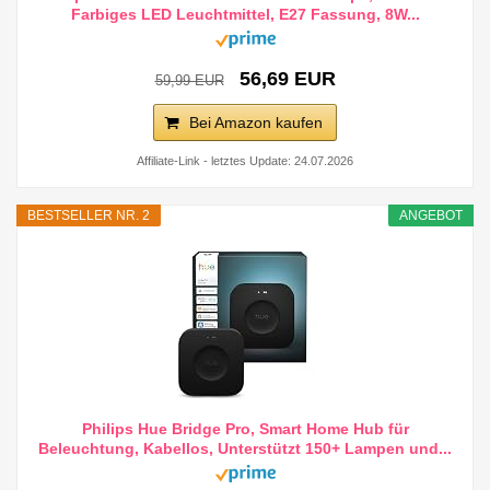
Farbiges LED Leuchtmittel, E27 Fassung, 8W...
56,69 EUR
59,99 EUR
Bei Amazon kaufen
Affiliate-Link - letztes Update: 24.07.2026
BESTSELLER NR. 2
ANGEBOT
Philips Hue Bridge Pro, Smart Home Hub für
Beleuchtung, Kabellos, Unterstützt 150+ Lampen und...