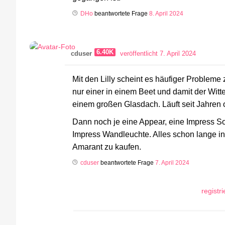
DHo
beantwortete Frage
8. April 2024
6.40K
cduser
veröffentlicht 7. April 2024
Mit den Lilly scheint es häufiger Probleme
nur einer in einem Beet und damit der Wit
einem großen Glasdach. Läuft seit Jahren
Dann noch je eine Appear, eine Impress So
Impress Wandleuchte. Alles schon lange in
Amarant zu kaufen.
cduser
beantwortete Frage
7. April 2024
registr