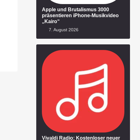
Apple und Brutalismus 3000
präsentieren iPhone-Musikvideo
„Kairo“
7. August 2026
Vivaldi Radio: Kostenloser neuer