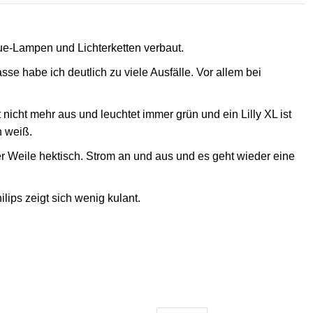
ue-Lampen und Lichterketten verbaut.
asse habe ich deutlich zu viele Ausfälle. Vor allem bei
ht nicht mehr aus und leuchtet immer grün und ein Lilly XL ist
h weiß.
er Weile hektisch. Strom an und aus und es geht wieder eine
lips zeigt sich wenig kulant.