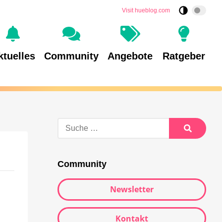
Visit hueblog.com
ktuelles
Community
Angebote
Ratgeber
Community
Newsletter
Kontakt