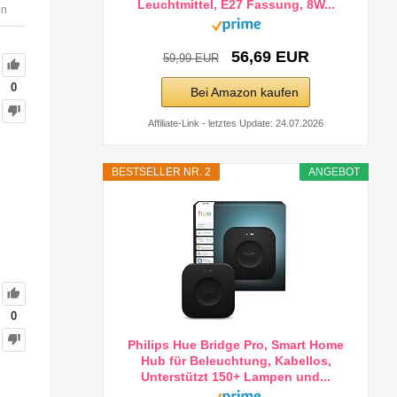
Leuchtmittel, E27 Fassung, 8W...
en
56,69 EUR
59,99 EUR
0
Bei Amazon kaufen
Affiliate-Link - letztes Update: 24.07.2026
BESTSELLER NR. 2
ANGEBOT
0
Philips Hue Bridge Pro, Smart Home
Hub für Beleuchtung, Kabellos,
Unterstützt 150+ Lampen und...