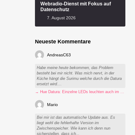
Webradio-Dienst mit Fokus auf
Datenschutz
7. August 2026
Neueste Kommentare
AndreasC63
Habe meine heute bekommen, das Problem
besteht bei mir nicht. Was mich nervt, in der
Küche hängt die Surimu welche durch die Datura
ersetzt wird....
→ Hue Datura: Einzelne LEDs leuchten auch im ausgeschalteten Zustand
Mario
Bei mir ist das automatische Update aus. Es
liegt wohl die fehlerhafte Version im
Zwischenspeicher. Wie kann ich denn nun
sicherstellen, dass ich...