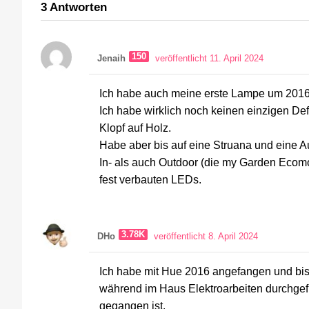
3
Antworten
150
Jenaih
veröffentlicht 11. April 2024
Ich habe auch meine erste Lampe um 2016
Ich habe wirklich noch keinen einzigen De
Klopf auf Holz.
Habe aber bis auf eine Struana und eine A
In- als auch Outdoor (die my Garden Ecom
fest verbauten LEDs.
3.78K
DHo
veröffentlicht 8. April 2024
Ich habe mit Hue 2016 angefangen und bish
während im Haus Elektroarbeiten durchgef
gegangen ist.