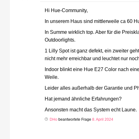
Hi Hue-Community,
In unserem Haus sind mittlerweile ca 60 H
In Summe wirklich top. Aber für die Preiskl
Outdoorlights.
1 Lilly Spot ist ganz defekt, ein zweiter ge
nicht mehr erreichbar und leuchtet nur noc
Indoor blinkt eine Hue E27 Color nach ein
Weile.
Leider alles außerhalb der Garantie und Phi
Hat jemand ähnliche Erfahrungen?
Ansonsten macht das System echt Laune.
DHo
beantwortete Frage
8. April 2024