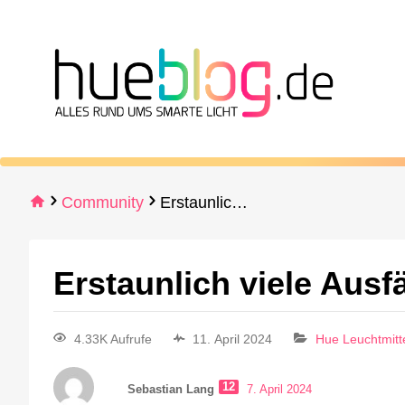
Community
Erstaunlich viele Ausfälle
Erstaunlich viele Ausfä
4.33K Aufrufe
11. April 2024
Hue Leuchtmitt
12
Sebastian Lang
7. April 2024