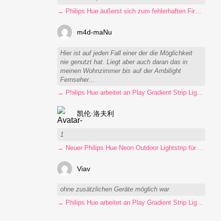
→ Philips Hue äußerst sich zum fehlerhaften Firmware-Update
m4d-maNu
Hier ist auf jeden Fall einer der die Möglichkeit
nie genutzt hat. Liegt aber auch daran das in
meinen Wohnzimmer bis auf der Ambilight
Fernseher...
→ Philips Hue arbeitet an Play Gradient Strip Light Pro
凯伦·洛夫利
1
→ Neuer Philips Hue Neon Outdoor Lightstrip für 130 Euro
Viav
ohne zusätzlichen Geräte möglich war
→ Philips Hue arbeitet an Play Gradient Strip Light Pro