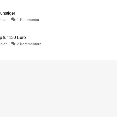
günstiger
bian
1 Kommentar
p für 130 Euro
bian
2 Kommentare