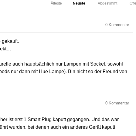
Älteste
Neuste
Abgestimmt
Off
0
Kommentar
 gekauft.
fekt…
urelle auch hauptsächlich nur Lampen mit Sockel, sowohl
oods nur dann mit Hue Lampe). Bin nicht so der Freund von
0
Kommentar
er ist erst 1 Smart Plug kaputt gegangen. Und das war
ührt wurden, bei denen auch ein anderes Gerät kaputt