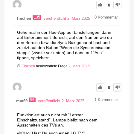
0
135
0
Kommentar
Tinchen
veröffentlicht 2. März 2025
Gehe mal in der Hue-App auf Einstellungen, dann
auf Entertainment-Bereich, auf den Namen wie du
den Bereich bzw. die Sync-Box genannt hast und
zuletzt auf den Button “Wenn die Synchronisation
stoppt” (zweite vor unten) und dann auf “Aus”
tippen, speichern
Tinchen
beantwortete Frage
2. März 2025
0
56
1
Kommentar
mm69
veröffentlicht 2. März 2025
Funktioniert auch nicht mit “Letzter
Einschaltzustand”. Lampe bleibt nach dem
Ausschalten des TVs an.
@DHo: Hast Du auch einen LG TV?