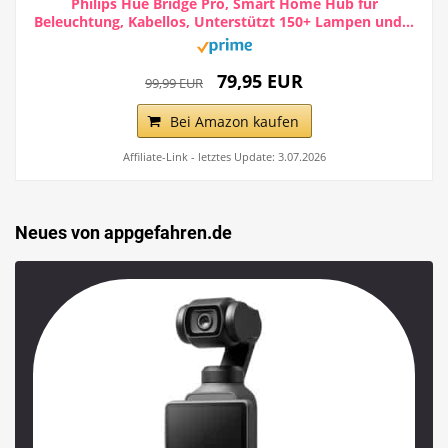
Philips Hue Bridge Pro, Smart Home Hub für
Beleuchtung, Kabellos, Unterstützt 150+ Lampen und...
79,95 EUR
99,99 EUR
Bei Amazon kaufen
Affiliate-Link - letztes Update: 3.07.2026
Neues von appgefahren.de