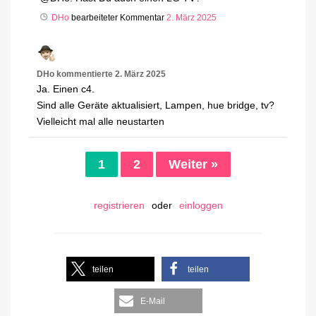
DHo
bearbeiteter Kommentar
2. März 2025
DHo
kommentierte
2. März 2025
Ja. Einen c4.
Sind alle Geräte aktualisiert, Lampen, hue bridge, tv?
Vielleicht mal alle neustarten
1
2
Weiter »
registrieren
oder
einloggen
teilen
teilen
E-Mail