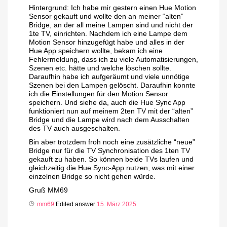
Hintergrund: Ich habe mir gestern einen Hue Motion
Sensor gekauft und wollte den an meiner “alten”
Bridge, an der all meine Lampen sind und nicht der
1te TV, einrichten. Nachdem ich eine Lampe dem
Motion Sensor hinzugefügt habe und alles in der
Hue App speichern wollte, bekam ich eine
Fehlermeldung, dass ich zu viele Automatisierungen,
Szenen etc. hätte und welche löschen sollte.
Daraufhin habe ich aufgeräumt und viele unnötige
Szenen bei den Lampen gelöscht. Daraufhin konnte
ich die Einstellungen für den Motion Sensor
speichern. Und siehe da, auch die Hue Sync App
funktioniert nun auf meinem 2ten TV mit der “alten”
Bridge und die Lampe wird nach dem Ausschalten
des TV auch ausgeschalten.
Bin aber trotzdem froh noch eine zusätzliche “neue”
Bridge nur für die TV Synchronisation des 1ten TV
gekauft zu haben. So können beide TVs laufen und
gleichzeitig die Hue Sync-App nutzen, was mit einer
einzelnen Bridge so nicht gehen würde.
Gruß MM69
mm69
Edited answer
15. März 2025