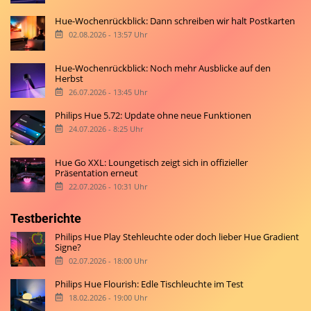
Hue-Wochenrückblick: Dann schreiben wir halt Postkarten
02.08.2026 - 13:57 Uhr
Hue-Wochenrückblick: Noch mehr Ausblicke auf den
Herbst
26.07.2026 - 13:45 Uhr
Philips Hue 5.72: Update ohne neue Funktionen
24.07.2026 - 8:25 Uhr
Hue Go XXL: Loungetisch zeigt sich in offizieller
Präsentation erneut
22.07.2026 - 10:31 Uhr
Testberichte
Philips Hue Play Stehleuchte oder doch lieber Hue Gradient
Signe?
02.07.2026 - 18:00 Uhr
Philips Hue Flourish: Edle Tischleuchte im Test
18.02.2026 - 19:00 Uhr