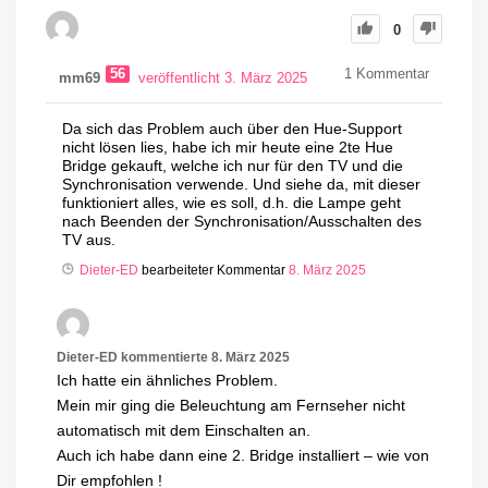
0
56
1
Kommentar
mm69
veröffentlicht 3. März 2025
Da sich das Problem auch über den Hue-Support
nicht lösen lies, habe ich mir heute eine 2te Hue
Bridge gekauft, welche ich nur für den TV und die
Synchronisation verwende. Und siehe da, mit dieser
funktioniert alles, wie es soll, d.h. die Lampe geht
nach Beenden der Synchronisation/Ausschalten des
TV aus.
Dieter-ED
bearbeiteter Kommentar
8. März 2025
Dieter-ED
kommentierte
8. März 2025
Ich hatte ein ähnliches Problem.
Mein mir ging die Beleuchtung am Fernseher nicht
automatisch mit dem Einschalten an.
Auch ich habe dann eine 2. Bridge installiert – wie von
Dir empfohlen !