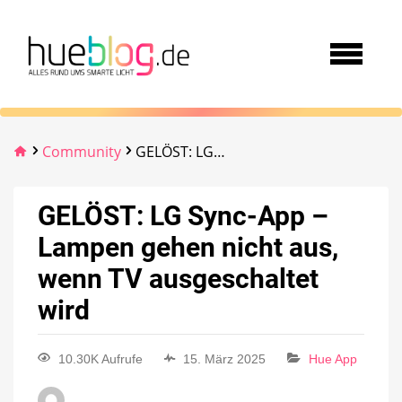
Community
GELÖST: LG Sync-App – Lampen gehen nicht aus, wenn TV ausgeschaltet wird
GELÖST: LG Sync-App –
Lampen gehen nicht aus,
wenn TV ausgeschaltet
wird
10.30K Aufrufe
15. März 2025
Hue App