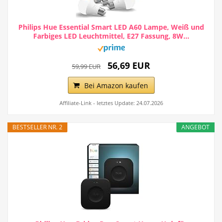
Philips Hue Essential Smart LED A60 Lampe, Weiß und
Farbiges LED Leuchtmittel, E27 Fassung, 8W...
56,69 EUR
59,99 EUR
Bei Amazon kaufen
Affiliate-Link - letztes Update: 24.07.2026
BESTSELLER NR. 2
ANGEBOT