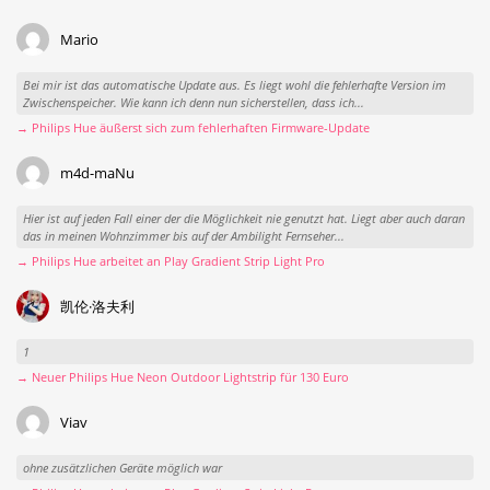
Mario
Bei mir ist das automatische Update aus. Es liegt wohl die fehlerhafte Version im
Zwischenspeicher. Wie kann ich denn nun sicherstellen, dass ich...
→ Philips Hue äußerst sich zum fehlerhaften Firmware-Update
m4d-maNu
Hier ist auf jeden Fall einer der die Möglichkeit nie genutzt hat. Liegt aber auch daran
das in meinen Wohnzimmer bis auf der Ambilight Fernseher...
→ Philips Hue arbeitet an Play Gradient Strip Light Pro
凯伦·洛夫利
1
→ Neuer Philips Hue Neon Outdoor Lightstrip für 130 Euro
Viav
ohne zusätzlichen Geräte möglich war