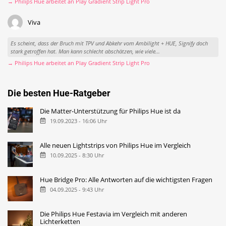
→ Philips Hue arbeitet an Play Gradient Strip Light Pro
Viva
Es scheint, dass der Bruch mit TPV und Abkehr vom Ambilight + HUE, Signify doch
stark getroffen hat. Man kann schlecht abschätzen, wie viele...
→ Philips Hue arbeitet an Play Gradient Strip Light Pro
Die besten Hue-Ratgeber
Die Matter-Unterstützung für Philips Hue ist da
19.09.2023 - 16:06 Uhr
Alle neuen Lightstrips von Philips Hue im Vergleich
10.09.2025 - 8:30 Uhr
Hue Bridge Pro: Alle Antworten auf die wichtigsten Fragen
04.09.2025 - 9:43 Uhr
Die Philips Hue Festavia im Vergleich mit anderen
Lichterketten