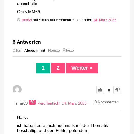
ausschalte.
Gruß MM69
mm69
hat Status auf veröffentlicht geändert
14. März 2025
6
Antworten
Offen
Abgestimmt
Neuste
Älteste
1
2
Weiter »
0
56
0
Kommentar
mm69
veröffentlicht 14. März 2025
Hallo,
ich habe heute mich nochmals mit der Thematik
beschäftigt und den Fehler gefunden.