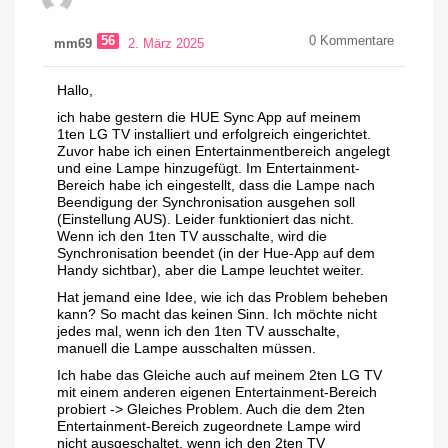
56
0
Kommentare
mm69
2. März 2025
Hallo,
ich habe gestern die HUE Sync App auf meinem
1ten LG TV installiert und erfolgreich eingerichtet.
Zuvor habe ich einen Entertainmentbereich angelegt
und eine Lampe hinzugefügt. Im Entertainment-
Bereich habe ich eingestellt, dass die Lampe nach
Beendigung der Synchronisation ausgehen soll
(Einstellung AUS). Leider funktioniert das nicht.
Wenn ich den 1ten TV ausschalte, wird die
Synchronisation beendet (in der Hue-App auf dem
Handy sichtbar), aber die Lampe leuchtet weiter.
Hat jemand eine Idee, wie ich das Problem beheben
kann? So macht das keinen Sinn. Ich möchte nicht
jedes mal, wenn ich den 1ten TV ausschalte,
manuell die Lampe ausschalten müssen.
Ich habe das Gleiche auch auf meinem 2ten LG TV
mit einem anderen eigenen Entertainment-Bereich
probiert -> Gleiches Problem. Auch die dem 2ten
Entertainment-Bereich zugeordnete Lampe wird
nicht ausgeschaltet, wenn ich den 2ten TV