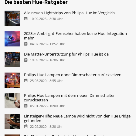
Die besten Hue-Ratgeber
Alle neuen Lightstrips von Philips Hue im Vergleich
10.09.2025 - 8:30 Uhr
2023er Ambilight-Fernseher haben keine Hue-Integration
mehr
04.07.2023 - 11:52 Uhr
Die Matter-Unterstützung für Philips Hue ist da
19.09.2023 - 16:06 Uhr
Philips Hue Lampen ohne Dimmschalter zurücksetzen
25.05.2020 - 8:55 Uhr
Philips Hue Lampen mit dem neuen Dimmschalter
zurücksetzen
05.01.2022 - 10:00 Uhr
Einsteiger-Hilfe: Neue Lampe wird nicht von der Hue Bridge
gefunden
22.02.2020 - 8:20 Uhr