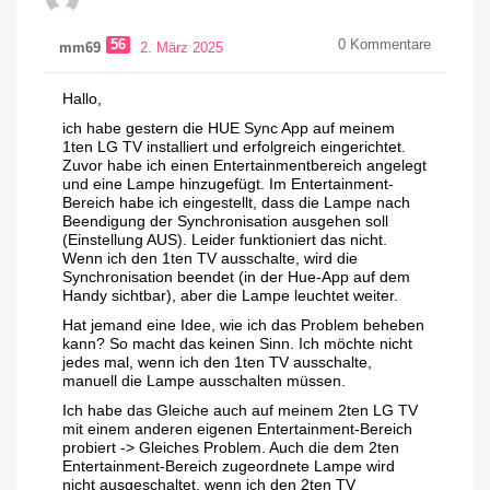
56
0
Kommentare
mm69
2. März 2025
Hallo,
ich habe gestern die HUE Sync App auf meinem
1ten LG TV installiert und erfolgreich eingerichtet.
Zuvor habe ich einen Entertainmentbereich angelegt
und eine Lampe hinzugefügt. Im Entertainment-
Bereich habe ich eingestellt, dass die Lampe nach
Beendigung der Synchronisation ausgehen soll
(Einstellung AUS). Leider funktioniert das nicht.
Wenn ich den 1ten TV ausschalte, wird die
Synchronisation beendet (in der Hue-App auf dem
Handy sichtbar), aber die Lampe leuchtet weiter.
Hat jemand eine Idee, wie ich das Problem beheben
kann? So macht das keinen Sinn. Ich möchte nicht
jedes mal, wenn ich den 1ten TV ausschalte,
manuell die Lampe ausschalten müssen.
Ich habe das Gleiche auch auf meinem 2ten LG TV
mit einem anderen eigenen Entertainment-Bereich
probiert -> Gleiches Problem. Auch die dem 2ten
Entertainment-Bereich zugeordnete Lampe wird
nicht ausgeschaltet, wenn ich den 2ten TV