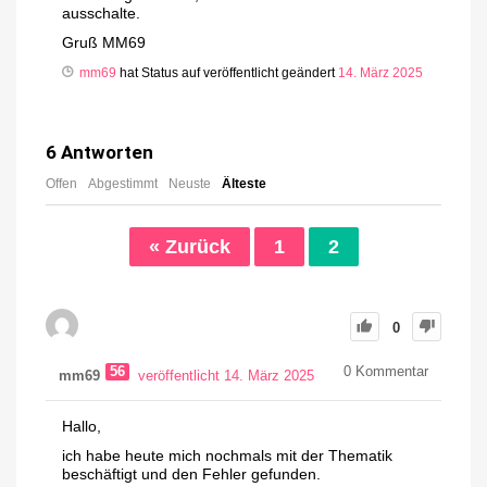
ausschalte.
Gruß MM69
mm69
hat Status auf veröffentlicht geändert
14. März 2025
6
Antworten
Offen
Abgestimmt
Neuste
Älteste
« Zurück
1
2
0
56
0
Kommentar
mm69
veröffentlicht 14. März 2025
Hallo,
ich habe heute mich nochmals mit der Thematik
beschäftigt und den Fehler gefunden.