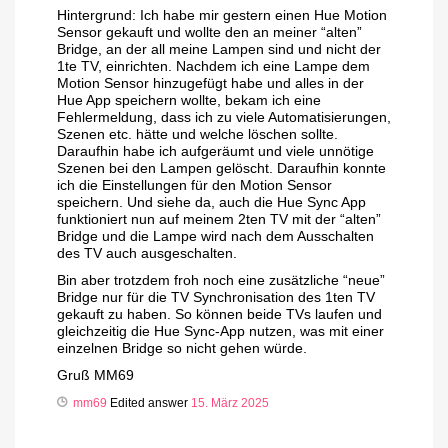
Hintergrund: Ich habe mir gestern einen Hue Motion
Sensor gekauft und wollte den an meiner “alten”
Bridge, an der all meine Lampen sind und nicht der
1te TV, einrichten. Nachdem ich eine Lampe dem
Motion Sensor hinzugefügt habe und alles in der
Hue App speichern wollte, bekam ich eine
Fehlermeldung, dass ich zu viele Automatisierungen,
Szenen etc. hätte und welche löschen sollte.
Daraufhin habe ich aufgeräumt und viele unnötige
Szenen bei den Lampen gelöscht. Daraufhin konnte
ich die Einstellungen für den Motion Sensor
speichern. Und siehe da, auch die Hue Sync App
funktioniert nun auf meinem 2ten TV mit der “alten”
Bridge und die Lampe wird nach dem Ausschalten
des TV auch ausgeschalten.
Bin aber trotzdem froh noch eine zusätzliche “neue”
Bridge nur für die TV Synchronisation des 1ten TV
gekauft zu haben. So können beide TVs laufen und
gleichzeitig die Hue Sync-App nutzen, was mit einer
einzelnen Bridge so nicht gehen würde.
Gruß MM69
mm69
Edited answer
15. März 2025