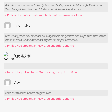
Bei mir ist das automatische Update aus. Es liegt wohl die fehlerhafte Version im
Zwischenspeicher. Wie kann ich denn nun sicherstellen, dass ich...
→ Philips Hue äußerst sich zum fehlerhaften Firmware-Update
m4d-maNu
Hier ist auf jeden Fall einer der die Möglichkeit nie genutzt hat. Liegt aber auch daran
das in meinen Wohnzimmer bis auf der Ambilight Fernseher...
→ Philips Hue arbeitet an Play Gradient Strip Light Pro
凯伦·洛夫利
1
→ Neuer Philips Hue Neon Outdoor Lightstrip für 130 Euro
Viav
ohne zusätzlichen Geräte möglich war
→ Philips Hue arbeitet an Play Gradient Strip Light Pro