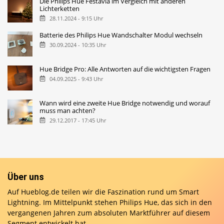
Die Philips Hue Festavia im Vergleich mit anderen
Lichterketten
28.11.2024 - 9:15 Uhr
Batterie des Philips Hue Wandschalter Modul wechseln
30.09.2024 - 10:35 Uhr
Hue Bridge Pro: Alle Antworten auf die wichtigsten Fragen
04.09.2025 - 9:43 Uhr
Wann wird eine zweite Hue Bridge notwendig und worauf
muss man achten?
29.12.2017 - 17:45 Uhr
Über uns
Auf Hueblog.de teilen wir die Faszination rund um Smart
Lightning. Im Mittelpunkt stehen Philips Hue, das sich in den
vergangenen Jahren zum absoluten Marktführer auf diesem
Segment entwickelt hat.