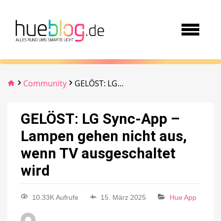
Community
GELÖST: LG Sync-App – Lampen gehen nicht aus, wenn TV ausgeschaltet wird
GELÖST: LG Sync-App –
Lampen gehen nicht aus,
wenn TV ausgeschaltet
wird
10.33K Aufrufe
15. März 2025
Hue App