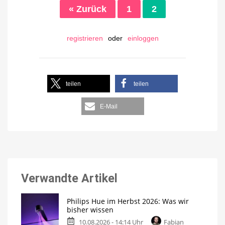
« Zurück
1
2
registrieren
oder
einloggen
teilen
teilen
E-Mail
Verwandte Artikel
Philips Hue im Herbst 2026: Was wir
bisher wissen
10.08.2026 - 14:14 Uhr
Fabian