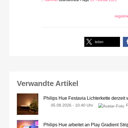
clammer
beantwortete Frage
13. Februar 2021
registr
teilen
Verwandte Artikel
Philips Hue Festavia Lichterkette derzeit
05.08.2026 - 10:40 Uhr
Philips Hue arbeitet an Play Gradient Stri