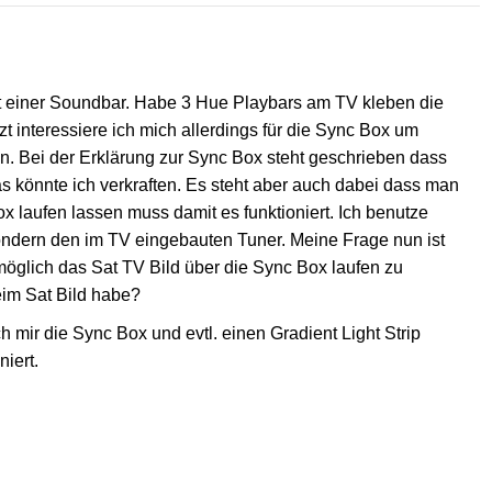
it einer Soundbar. Habe 3 Hue Playbars am TV kleben die
zt interessiere ich mich allerdings für die Sync Box um
. Bei der Erklärung zur Sync Box steht geschrieben dass
Das könnte ich verkraften. Es steht aber auch dabei dass man
 laufen lassen muss damit es funktioniert. Ich benutze
ondern den im TV eingebauten Tuner. Meine Frage nun ist
möglich das Sat TV Bild über die Sync Box laufen zu
eim Sat Bild habe?
mir die Sync Box und evtl. einen Gradient Light Strip
niert.