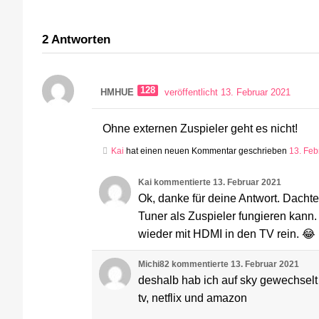
2
Antworten
128
HMHUE
veröffentlicht 13. Februar 2021
Ohne externen Zuspieler geht es nicht!
Kai
hat einen neuen Kommentar geschrieben
13. Feb
Kai
kommentierte
13. Februar 2021
Ok, danke für deine Antwort. Dachte 
Tuner als Zuspieler fungieren kann
wieder mit HDMI in den TV rein. 😂
Michi82
kommentierte
13. Februar 2021
deshalb hab ich auf sky gewechselt 
tv, netflix und amazon