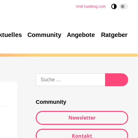
Visit hueblog.com
ktuelles
Community
Angebote
Ratgeber
Community
Newsletter
Kontakt