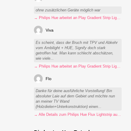
ohne zusätzlichen Geräte möglich war
→ Philips Hue arbeitet an Play Gradient Strip Light Pro
Viva
Es scheint, dass der Bruch mit TPV und Abkehr
vom Ambilight + HUE, Signify doch stark
getroffen hat. Man kann schlecht abschätzen,
wie viele...
→ Philips Hue arbeitet an Play Gradient Strip Light Pro
Flo
Danke für deine ausführliche Vorstellung! Bin
absoluter Laie auf dem Gebiet und möchte nun
an meiner TV Wand
(Holzdielen+Unterkonstruktion) einen...
→ Alle Details zum Philips Hue Flux Lightstrip auf einen Blick