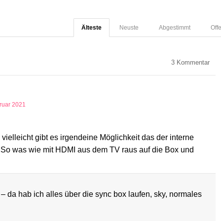
Älteste
Neuste
Abgestimmt
Off
3
Kommentar
ruar 2021
vielleicht gibt es irgendeine Möglichkeit das der interne
. So was wie mit HDMI aus dem TV raus auf die Box und
– da hab ich alles über die sync box laufen, sky, normales