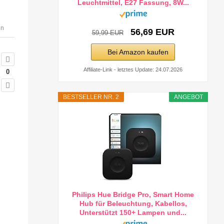
Leuchtmittel, E27 Fassung, 8W...
en
56,69 EUR
59,99 EUR
Bei Amazon kaufen
Affiliate-Link - letztes Update: 24.07.2026
0
BESTSELLER NR. 2
ANGEBOT
Philips Hue Bridge Pro, Smart Home
Hub für Beleuchtung, Kabellos,
Unterstützt 150+ Lampen und...