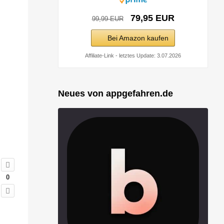
79,95 EUR
99,99 EUR
Bei Amazon kaufen
Affiliate-Link - letztes Update: 3.07.2026
Neues von appgefahren.de
0