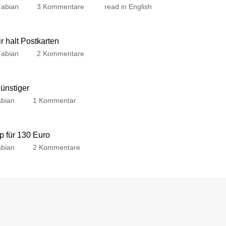
Fabian
3 Kommentare
read in English
 halt Postkarten
Fabian
2 Kommentare
günstiger
bian
1 Kommentar
p für 130 Euro
bian
2 Kommentare