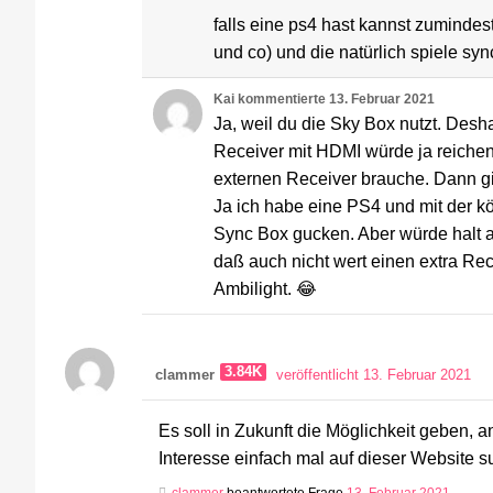
falls eine ps4 hast kannst zumindest
und co) und die natürlich spiele sy
Kai
kommentierte
13. Februar 2021
Ja, weil du die Sky Box nutzt. Desh
Receiver mit HDMI würde ja reichen.
externen Receiver brauche. Dann gib
Ja ich habe eine PS4 und mit der kö
Sync Box gucken. Aber würde halt a
daß auch nicht wert einen extra Rec
Ambilight. 😂
3.84K
clammer
veröffentlicht 13. Februar 2021
Es soll in Zukunft die Möglichkeit geben, 
Interesse einfach mal auf dieser Website s