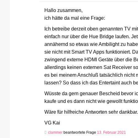
Hallo zusammen,
ich hätte da mal eine Frage:
Ich betreibe derzeit oben genannten TV m
einfach nur über die Hue Bridge laufen. Jet
annähernd so etwas wie Ambilight zu haben
sie nicht mit Smart TV Apps funktioniert. 
zwingend externe HDMI Geräte über die Box
allerdings keinen externen Sat Receiver s
es bei meinem Anschluß tatsächlich nicht 
lassen? So dass ich das Entertaint auch b
Wüsste da gern genauer Bescheid bevor ich 
kaufe und es dann nicht wie gewollt funktio
Wäre für hilfreiche Antworten sehr dankbar.
VG Kai
clammer
beantwortete Frage
13. Februar 2021