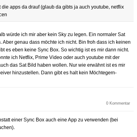
 die apps da drauf (glaub da gibts ja auch youtube, netflix
ncen
alb würde ich mir aber kein Sky zu legen. Ein normaler Sat
 Aber genau dass möchte ich nicht. Bin froh dass ich keinen
t es eben keine Sync Box. So wichtig ist es mir dann nicht.
nnte ich Netflix, Prime Video oder auch youtube mit der
uch das Sat Bild haben wollen. Nur wie erwähnt ist es mir
eiver hinzustellen. Dann gibt es halt kein Möchtegern-
0
Kommentar
anstatt einer Sync Box auch eine App zu verwenden (bei
uchen).