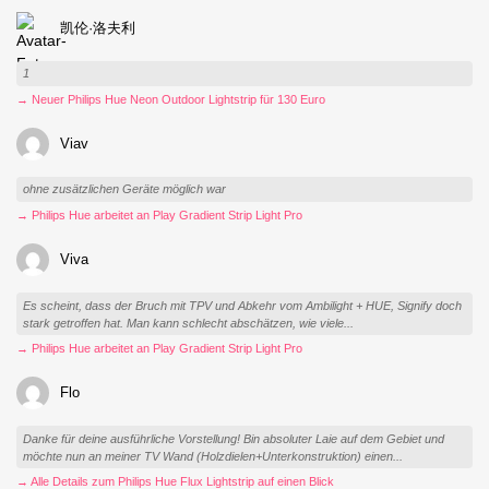
凯伦·洛夫利
1
→ Neuer Philips Hue Neon Outdoor Lightstrip für 130 Euro
Viav
ohne zusätzlichen Geräte möglich war
→ Philips Hue arbeitet an Play Gradient Strip Light Pro
Viva
Es scheint, dass der Bruch mit TPV und Abkehr vom Ambilight + HUE, Signify doch
stark getroffen hat. Man kann schlecht abschätzen, wie viele...
→ Philips Hue arbeitet an Play Gradient Strip Light Pro
Flo
Danke für deine ausführliche Vorstellung! Bin absoluter Laie auf dem Gebiet und
möchte nun an meiner TV Wand (Holzdielen+Unterkonstruktion) einen...
→ Alle Details zum Philips Hue Flux Lightstrip auf einen Blick