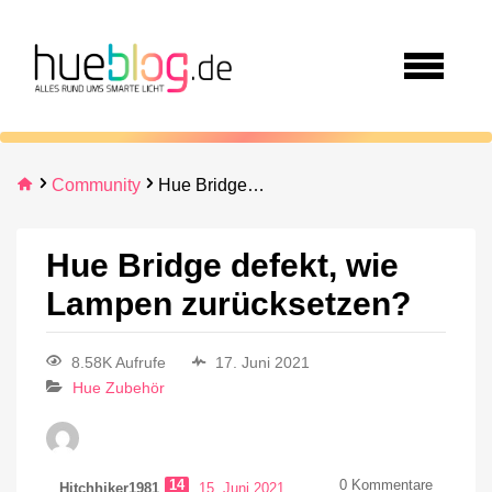
Community
Hue Bridge defekt, wie Lampen zurücksetzen?
Hue Bridge defekt, wie
Lampen zurücksetzen?
8.58K Aufrufe
17. Juni 2021
Hue Zubehör
14
0
Kommentare
Hitchhiker1981
15. Juni 2021