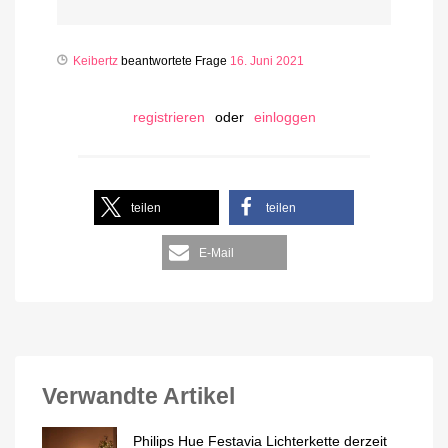
Keibertz
beantwortete Frage
16. Juni 2021
registrieren
oder
einloggen
teilen
teilen
E-Mail
Verwandte Artikel
Philips Hue Festavia Lichterkette derzeit