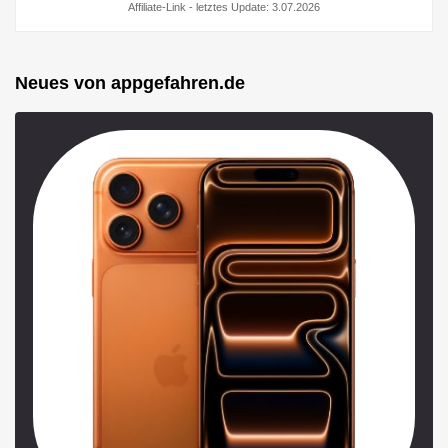
Affiliate-Link - letztes Update: 3.07.2026
Neues von appgefahren.de