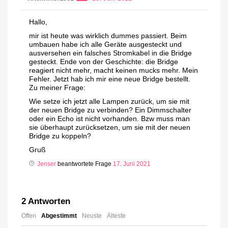
Hallo,
mir ist heute was wirklich dummes passiert. Beim
umbauen habe ich alle Geräte ausgesteckt und
ausversehen ein falsches Stromkabel in die Bridge
gesteckt. Ende von der Geschichte: die Bridge
reagiert nicht mehr, macht keinen mucks mehr. Mein
Fehler. Jetzt hab ich mir eine neue Bridge bestellt.
Zu meiner Frage:
Wie setze ich jetzt alle Lampen zurück, um sie mit
der neuen Bridge zu verbinden? Ein Dimmschalter
oder ein Echo ist nicht vorhanden. Bzw muss man
sie überhaupt zurücksetzen, um sie mit der neuen
Bridge zu koppeln?
Gruß
Jenser
beantwortete Frage
17. Juni 2021
2
Antworten
Offen
Abgestimmt
Neuste
Älteste