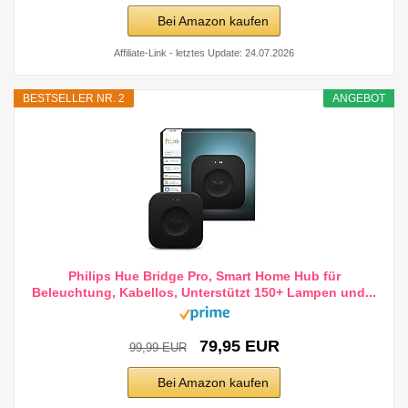
Bei Amazon kaufen
Affiliate-Link - letztes Update: 24.07.2026
BESTSELLER NR. 2
ANGEBOT
Philips Hue Bridge Pro, Smart Home Hub für
Beleuchtung, Kabellos, Unterstützt 150+ Lampen und...
79,95 EUR
99,99 EUR
Bei Amazon kaufen