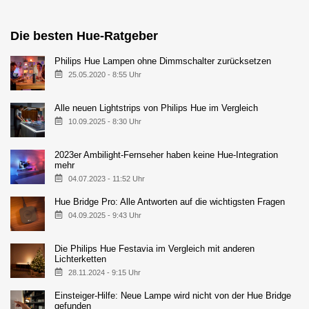
Die besten Hue-Ratgeber
Philips Hue Lampen ohne Dimmschalter zurücksetzen
25.05.2020 - 8:55 Uhr
Alle neuen Lightstrips von Philips Hue im Vergleich
10.09.2025 - 8:30 Uhr
2023er Ambilight-Fernseher haben keine Hue-Integration
mehr
04.07.2023 - 11:52 Uhr
Hue Bridge Pro: Alle Antworten auf die wichtigsten Fragen
04.09.2025 - 9:43 Uhr
Die Philips Hue Festavia im Vergleich mit anderen
Lichterketten
28.11.2024 - 9:15 Uhr
Einsteiger-Hilfe: Neue Lampe wird nicht von der Hue Bridge
gefunden