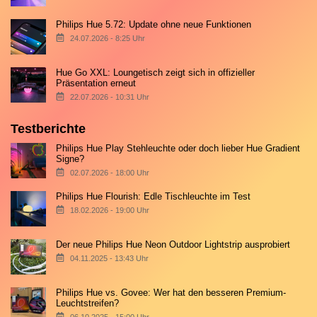
Philips Hue 5.72: Update ohne neue Funktionen
24.07.2026 - 8:25 Uhr
Hue Go XXL: Loungetisch zeigt sich in offizieller
Präsentation erneut
22.07.2026 - 10:31 Uhr
Testberichte
Philips Hue Play Stehleuchte oder doch lieber Hue Gradient
Signe?
02.07.2026 - 18:00 Uhr
Philips Hue Flourish: Edle Tischleuchte im Test
18.02.2026 - 19:00 Uhr
Der neue Philips Hue Neon Outdoor Lightstrip ausprobiert
04.11.2025 - 13:43 Uhr
Philips Hue vs. Govee: Wer hat den besseren Premium-
Leuchtstreifen?