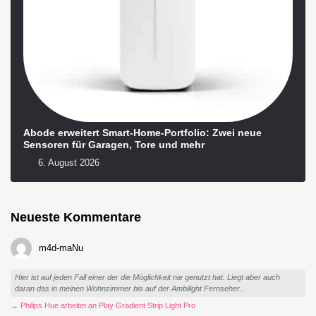
Abode erweitert Smart-Home-Portfolio: Zwei neue
Sensoren für Garagen, Tore und mehr
6. August 2026
Neueste Kommentare
m4d-maNu
Hier ist auf jeden Fall einer der die Möglichkeit nie genutzt hat. Liegt aber auch
daran das in meinen Wohnzimmer bis auf der Ambilight Fernseher...
→ Philips Hue arbeitet an Play Gradient Strip Light Pro