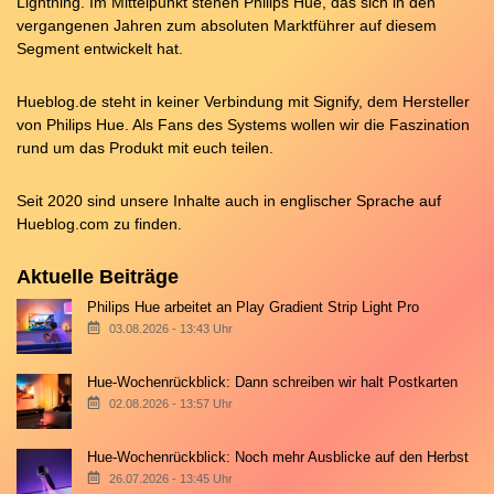
Lightning. Im Mittelpunkt stehen Philips Hue, das sich in den
vergangenen Jahren zum absoluten Marktführer auf diesem
Segment entwickelt hat.
Hueblog.de steht in keiner Verbindung mit Signify, dem Hersteller
von Philips Hue. Als Fans des Systems wollen wir die Faszination
rund um das Produkt mit euch teilen.
Seit 2020 sind unsere Inhalte auch in englischer Sprache auf
Hueblog.com
zu finden.
Aktuelle Beiträge
Philips Hue arbeitet an Play Gradient Strip Light Pro
03.08.2026 - 13:43 Uhr
Hue-Wochenrückblick: Dann schreiben wir halt Postkarten
02.08.2026 - 13:57 Uhr
Hue-Wochenrückblick: Noch mehr Ausblicke auf den Herbst
26.07.2026 - 13:45 Uhr