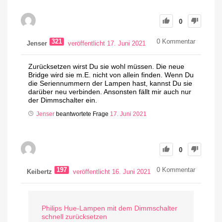
0
321
0
Kommentar
Jenser
veröffentlicht 17. Juni 2021
Zurücksetzen wirst Du sie wohl müssen. Die neue
Bridge wird sie m.E. nicht von allein finden. Wenn Du
die Seriennummern der Lampen hast, kannst Du sie
darüber neu verbinden. Ansonsten fällt mir auch nur
der Dimmschalter ein.
Jenser
beantwortete Frage
17. Juni 2021
0
197
0
Kommentar
Keibertz
veröffentlicht 16. Juni 2021
Philips Hue-Lampen mit dem Dimmschalter
schnell zurücksetzen