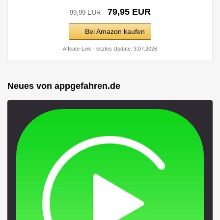
79,95 EUR
99,99 EUR
Bei Amazon kaufen
Affiliate-Link - letztes Update: 3.07.2026
Neues von appgefahren.de