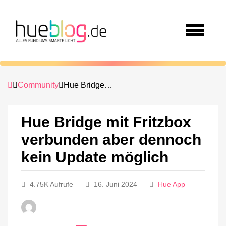
Community
Hue Bridge mit Fritzbox verbunden aber dennoch kein Update möglich
Hue Bridge mit Fritzbox
verbunden aber dennoch
kein Update möglich
4.75K Aufrufe
16. Juni 2024
Hue App