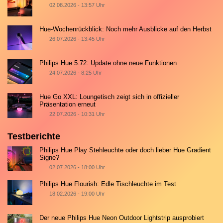
02.08.2026 - 13:57 Uhr
Hue-Wochenrückblick: Noch mehr Ausblicke auf den Herbst
26.07.2026 - 13:45 Uhr
Philips Hue 5.72: Update ohne neue Funktionen
24.07.2026 - 8:25 Uhr
Hue Go XXL: Loungetisch zeigt sich in offizieller
Präsentation erneut
22.07.2026 - 10:31 Uhr
Testberichte
Philips Hue Play Stehleuchte oder doch lieber Hue Gradient
Signe?
02.07.2026 - 18:00 Uhr
Philips Hue Flourish: Edle Tischleuchte im Test
18.02.2026 - 19:00 Uhr
Der neue Philips Hue Neon Outdoor Lightstrip ausprobiert