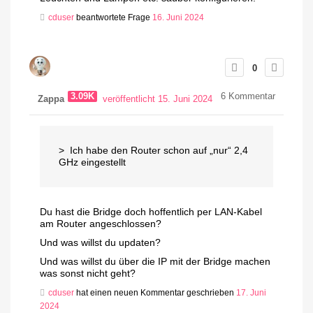
cduser
beantwortete Frage
16. Juni 2024
0
3.09K
6
Kommentar
Zappa
veröffentlicht 15. Juni 2024
> Ich habe den Router schon auf „nur“ 2,4
GHz eingestellt
Du hast die Bridge doch hoffentlich per LAN-Kabel
am Router angeschlossen?
Und was willst du updaten?
Und was willst du über die IP mit der Bridge machen
was sonst nicht geht?
cduser
hat einen neuen Kommentar geschrieben
17. Juni
2024