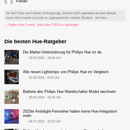
Florian
für den Preis noch immer nicht günstig, erinnert mich irgendwie an eine damals
noch nicht smarte Leuchte im Jugendzimmer meines Bruders - bei Hue...
→ Philips Hue Centris: Jetzt über 100 Euro günstiger
Die besten Hue-Ratgeber
Die Matter-Unterstützung für Philips Hue ist da
19.09.2023 - 16:06 Uhr
Alle neuen Lightstrips von Philips Hue im Vergleich
10.09.2025 - 8:30 Uhr
Batterie des Philips Hue Wandschalter Modul wechseln
30.09.2024 - 10:35 Uhr
2023er Ambilight-Fernseher haben keine Hue-Integration
mehr
04.07.2023 - 11:52 Uhr