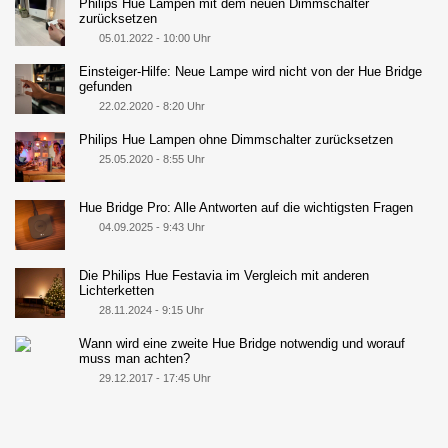
Philips Hue Lampen mit dem neuen Dimmschalter
zurücksetzen
05.01.2022 - 10:00 Uhr
Einsteiger-Hilfe: Neue Lampe wird nicht von der Hue Bridge
gefunden
22.02.2020 - 8:20 Uhr
Philips Hue Lampen ohne Dimmschalter zurücksetzen
25.05.2020 - 8:55 Uhr
Hue Bridge Pro: Alle Antworten auf die wichtigsten Fragen
04.09.2025 - 9:43 Uhr
Die Philips Hue Festavia im Vergleich mit anderen
Lichterketten
28.11.2024 - 9:15 Uhr
Wann wird eine zweite Hue Bridge notwendig und worauf
muss man achten?
29.12.2017 - 17:45 Uhr