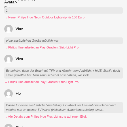
1
→ Neuer Philips Hue Neon Outdoor Lightstrip für 130 Euro
Viav
ohne zusätzlichen Geräte möglich war
→ Philips Hue arbeitet an Play Gradient Strip Light Pro
Viva
Es scheint, dass der Bruch mit TPV und Abkehr vom Ambilight + HUE, Signify doch
stark getroffen hat. Man kann schlecht abschätzen, wie viele...
→ Philips Hue arbeitet an Play Gradient Strip Light Pro
Flo
Danke für deine ausführliche Vorstellung! Bin absoluter Laie auf dem Gebiet und
möchte nun an meiner TV Wand (Holzdielen+Unterkonstruktion) einen...
→ Alle Details zum Philips Hue Flux Lightstrip auf einen Blick