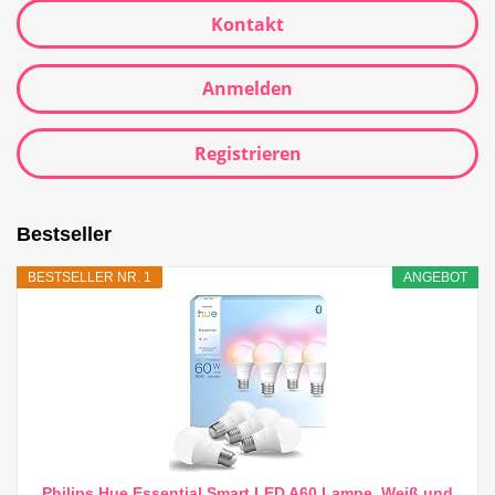
Kontakt
Anmelden
Registrieren
Bestseller
BESTSELLER NR. 1
ANGEBOT
Philips Hue Essential Smart LED A60 Lampe, Weiß und