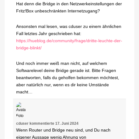
Hat denn die Bridge in den Netzwerkeinstellungen der
Fritz!Box unbeschränkten Internetzugang?
Ansonsten mal lesen, was cduser zu einem ähnlichen
Fall letztes Jahr geschrieben hat:
https://hueblog.de/community/frage/dritte-leuchte-der-
bridge-blinkt/
Und noch immer weiß man nicht, auf welchem
Softwarelevel deine Bridge gerade ist. Bitte Fragen
beantworten, falls du geholfen bekommen möchtest,
aber natürlich nur, wenn es dir keine Umstände
macht…
cduser
kommentierte
17. Juni 2024
Wenn Router und Bridge neu sind, und Du nach
eigener Aussage wenig Ahnung von