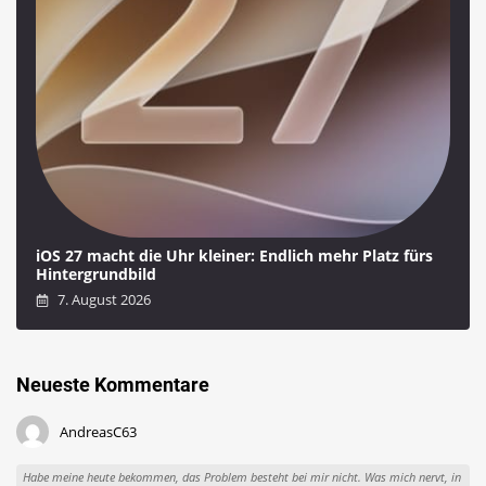
iOS 27 macht die Uhr kleiner: Endlich mehr Platz fürs
Hintergrundbild
7. August 2026
Neueste Kommentare
AndreasC63
Habe meine heute bekommen, das Problem besteht bei mir nicht. Was mich nervt, in