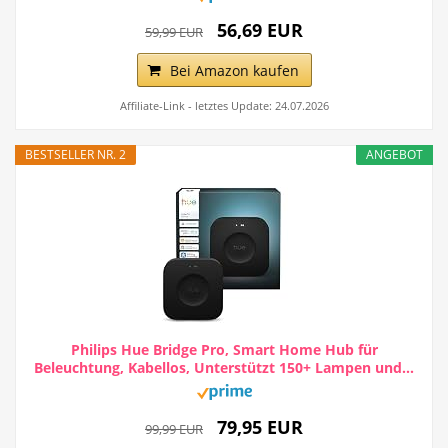
56,69 EUR
59,99 EUR
Bei Amazon kaufen
Affiliate-Link - letztes Update: 24.07.2026
BESTSELLER NR. 2
ANGEBOT
Philips Hue Bridge Pro, Smart Home Hub für
Beleuchtung, Kabellos, Unterstützt 150+ Lampen und...
79,95 EUR
99,99 EUR