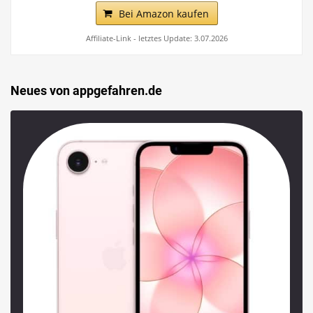
Bei Amazon kaufen
Affiliate-Link - letztes Update: 3.07.2026
Neues von appgefahren.de