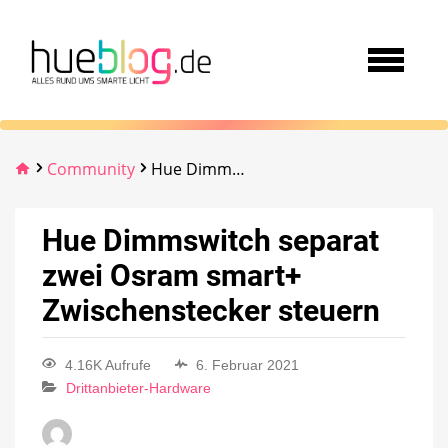
Community
Hue Dimmswitch separat zwei Osram smart+ Zwischenstecker steuern
Hue Dimmswitch separat
zwei Osram smart+
Zwischenstecker steuern
4.16K Aufrufe
6. Februar 2021
Drittanbieter-Hardware