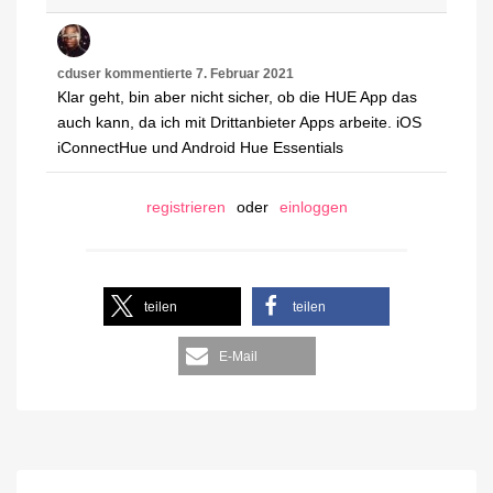
cduser
kommentierte
7. Februar 2021
Klar geht, bin aber nicht sicher, ob die HUE App das
auch kann, da ich mit Drittanbieter Apps arbeite. iOS
iConnectHue und Android Hue Essentials
registrieren
oder
einloggen
teilen
teilen
E-Mail