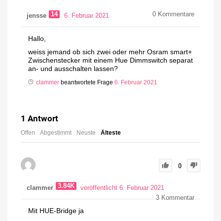
14
0
Kommentare
jensse
6. Februar 2021
Hallo,
weiss jemand ob sich zwei oder mehr Osram smart+
Zwischenstecker mit einem Hue Dimmswitch separat
an- und ausschalten lassen?
clammer
beantwortete Frage
6. Februar 2021
1
Antwort
Offen
Abgestimmt
Neuste
Älteste
0
3.84K
clammer
veröffentlicht 6. Februar 2021
3
Kommentar
Mit HUE-Bridge ja