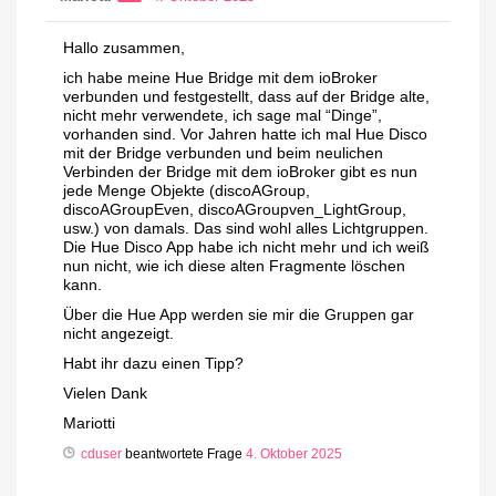
Hallo zusammen,
ich habe meine Hue Bridge mit dem ioBroker
verbunden und festgestellt, dass auf der Bridge alte,
nicht mehr verwendete, ich sage mal “Dinge”,
vorhanden sind. Vor Jahren hatte ich mal Hue Disco
mit der Bridge verbunden und beim neulichen
Verbinden der Bridge mit dem ioBroker gibt es nun
jede Menge Objekte (discoAGroup,
discoAGroupEven, discoAGroupven_LightGroup,
usw.) von damals. Das sind wohl alles Lichtgruppen.
Die Hue Disco App habe ich nicht mehr und ich weiß
nun nicht, wie ich diese alten Fragmente löschen
kann.
Über die Hue App werden sie mir die Gruppen gar
nicht angezeigt.
Habt ihr dazu einen Tipp?
Vielen Dank
Mariotti
cduser
beantwortete Frage
4. Oktober 2025