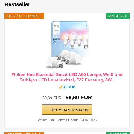
Bestseller
BESTSELLER NR. 1
ANGEBOT
Philips Hue Essential Smart LED A60 Lampe, Weiß und
Farbiges LED Leuchtmittel, E27 Fassung, 8W...
56,69 EUR
59,99 EUR
Bei Amazon kaufen
Affiliate-Link - letztes Update: 24.07.2026