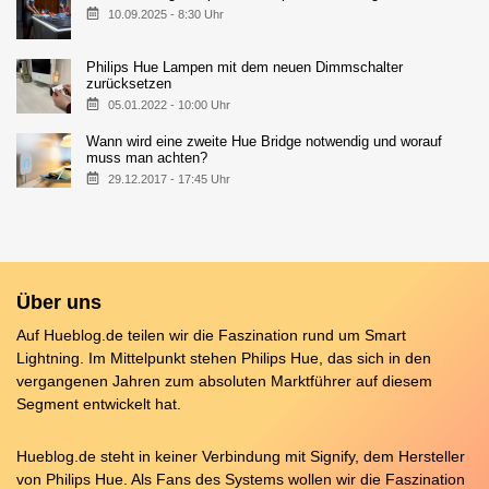
10.09.2025 - 8:30 Uhr
Philips Hue Lampen mit dem neuen Dimmschalter
zurücksetzen
05.01.2022 - 10:00 Uhr
Wann wird eine zweite Hue Bridge notwendig und worauf
muss man achten?
29.12.2017 - 17:45 Uhr
Über uns
Auf Hueblog.de teilen wir die Faszination rund um Smart
Lightning. Im Mittelpunkt stehen Philips Hue, das sich in den
vergangenen Jahren zum absoluten Marktführer auf diesem
Segment entwickelt hat.
Hueblog.de steht in keiner Verbindung mit Signify, dem Hersteller
von Philips Hue. Als Fans des Systems wollen wir die Faszination