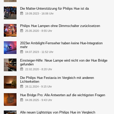
Die Matter-Unterstützung für Philips Hue ist da
19.09.2023 - 16:06 Uhr
Philips Hue Lampen ohne Dimmschalter zurücksetzen
25.05.2020 - 8:55 Uhr
2023er Ambilight-Fernseher haben keine Hue-Integration
mehr
04.07.2023 - 11:52 Uhr
Einsteiger-Hilfe: Neue Lampe wird nicht von der Hue Bridge
gefunden
22.02.2020 - 8:20 Uhr
Die Philips Hue Festavia im Vergleich mit anderen
Lichterketten
28.11.2024 - 9:15 Uhr
Hue Bridge Pro: Alle Antworten auf die wichtigsten Fragen
04.09.2025 - 9:43 Uhr
Alle neuen Lightstrips von Philips Hue im Vergleich