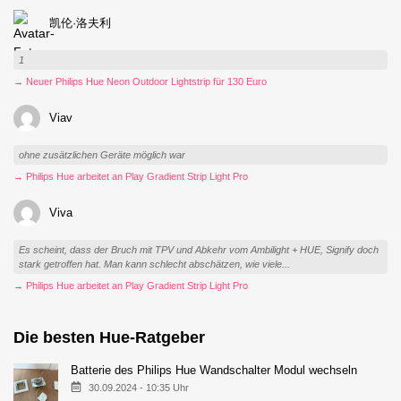
凯伦·洛夫利
1
→ Neuer Philips Hue Neon Outdoor Lightstrip für 130 Euro
Viav
ohne zusätzlichen Geräte möglich war
→ Philips Hue arbeitet an Play Gradient Strip Light Pro
Viva
Es scheint, dass der Bruch mit TPV und Abkehr vom Ambilight + HUE, Signify doch
stark getroffen hat. Man kann schlecht abschätzen, wie viele...
→ Philips Hue arbeitet an Play Gradient Strip Light Pro
Die besten Hue-Ratgeber
Batterie des Philips Hue Wandschalter Modul wechseln
30.09.2024 - 10:35 Uhr