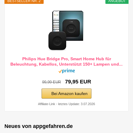
BESTSELLER NR. 2
ANGEBOT
Philips Hue Bridge Pro, Smart Home Hub für
Beleuchtung, Kabellos, Unterstützt 150+ Lampen und...
79,95 EUR
99,99 EUR
Bei Amazon kaufen
Affiliate-Link - letztes Update: 3.07.2026
Neues von appgefahren.de