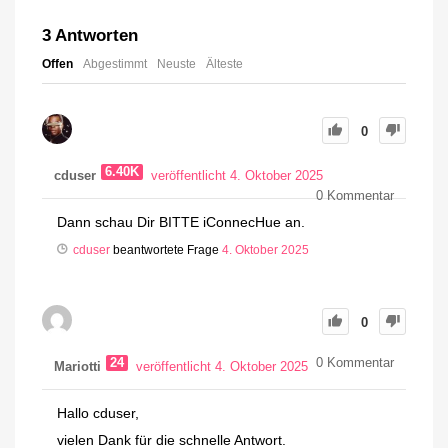
3
Antworten
Offen
Abgestimmt
Neuste
Älteste
0
6.40K
cduser
veröffentlicht 4. Oktober 2025
0
Kommentar
Dann schau Dir BITTE iConnecHue an.
cduser
beantwortete Frage
4. Oktober 2025
0
24
0
Kommentar
Mariotti
veröffentlicht 4. Oktober 2025
Hallo cduser,
vielen Dank für die schnelle Antwort.