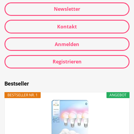
Newsletter
Kontakt
Anmelden
Registrieren
Bestseller
BESTSELLER NR. 1
ANGEBOT