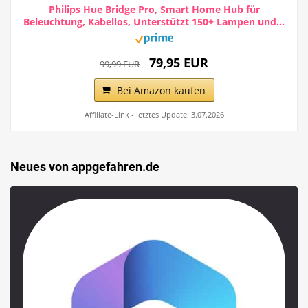
Philips Hue Bridge Pro, Smart Home Hub für
Beleuchtung, Kabellos, Unterstützt 150+ Lampen und...
79,95 EUR
99,99 EUR
Bei Amazon kaufen
Affiliate-Link - letztes Update: 3.07.2026
Neues von appgefahren.de