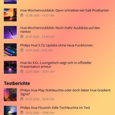
Hue-Wochenrückblick: Dann schreiben wir halt Postkarten
02.08.2026 - 13:57 Uhr
Hue-Wochenrückblick: Noch mehr Ausblicke auf den
Herbst
26.07.2026 - 13:45 Uhr
Philips Hue 5.72: Update ohne neue Funktionen
24.07.2026 - 8:25 Uhr
Hue Go XXL: Loungetisch zeigt sich in offizieller
Präsentation erneut
22.07.2026 - 10:31 Uhr
Testberichte
Philips Hue Play Stehleuchte oder doch lieber Hue Gradient
Signe?
02.07.2026 - 18:00 Uhr
Philips Hue Flourish: Edle Tischleuchte im Test
18.02.2026 - 19:00 Uhr