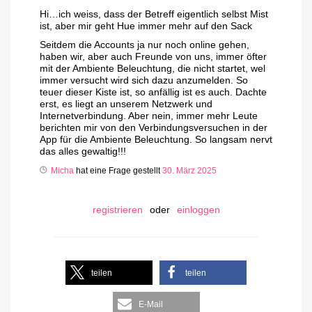
Hi…ich weiss, dass der Betreff eigentlich selbst Mist
ist, aber mir geht Hue immer mehr auf den Sack
Seitdem die Accounts ja nur noch online gehen,
haben wir, aber auch Freunde von uns, immer öfter
mit der Ambiente Beleuchtung, die nicht startet, wel
immer versucht wird sich dazu anzumelden. So
teuer dieser Kiste ist, so anfällig ist es auch. Dachte
erst, es liegt an unserem Netzwerk und
Internetverbindung. Aber nein, immer mehr Leute
berichten mir von den Verbindungsversuchen in der
App für die Ambiente Beleuchtung. So langsam nervt
das alles gewaltig!!!
Micha
hat eine Frage gestellt
30. März 2025
registrieren
oder
einloggen
teilen
teilen
E-Mail