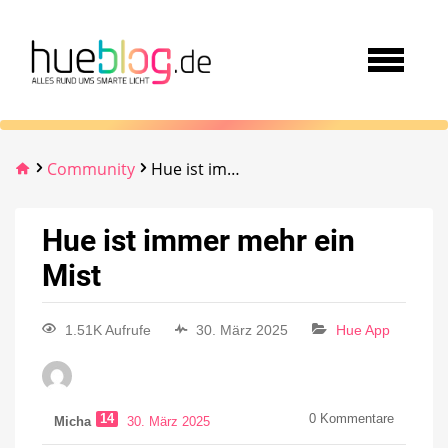
Community
Hue ist immer mehr ein Mist
Hue ist immer mehr ein
Mist
1.51K Aufrufe
30. März 2025
Hue App
14
0
Kommentare
Micha
30. März 2025