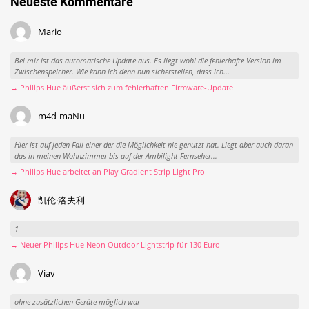
Neueste Kommentare
Mario
Bei mir ist das automatische Update aus. Es liegt wohl die fehlerhafte Version im
Zwischenspeicher. Wie kann ich denn nun sicherstellen, dass ich...
→ Philips Hue äußerst sich zum fehlerhaften Firmware-Update
m4d-maNu
Hier ist auf jeden Fall einer der die Möglichkeit nie genutzt hat. Liegt aber auch daran
das in meinen Wohnzimmer bis auf der Ambilight Fernseher...
→ Philips Hue arbeitet an Play Gradient Strip Light Pro
凯伦·洛夫利
1
→ Neuer Philips Hue Neon Outdoor Lightstrip für 130 Euro
Viav
ohne zusätzlichen Geräte möglich war