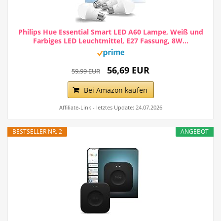
Philips Hue Essential Smart LED A60 Lampe, Weiß und
Farbiges LED Leuchtmittel, E27 Fassung, 8W...
56,69 EUR
59,99 EUR
Bei Amazon kaufen
Affiliate-Link - letztes Update: 24.07.2026
BESTSELLER NR. 2
ANGEBOT