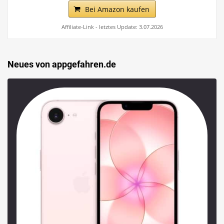
Bei Amazon kaufen
Affiliate-Link - letztes Update: 3.07.2026
Neues von appgefahren.de