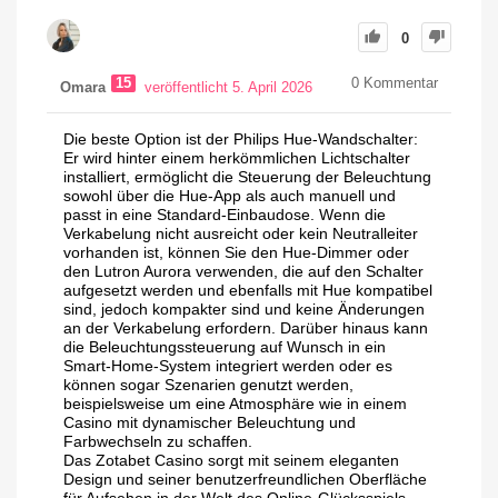
0
15
0
Kommentar
Omara
veröffentlicht 5. April 2026
Die beste Option ist der Philips Hue-Wandschalter:
Er wird hinter einem herkömmlichen Lichtschalter
installiert, ermöglicht die Steuerung der Beleuchtung
sowohl über die Hue-App als auch manuell und
passt in eine Standard-Einbaudose. Wenn die
Verkabelung nicht ausreicht oder kein Neutralleiter
vorhanden ist, können Sie den Hue-Dimmer oder
den Lutron Aurora verwenden, die auf den Schalter
aufgesetzt werden und ebenfalls mit Hue kompatibel
sind, jedoch kompakter sind und keine Änderungen
an der Verkabelung erfordern. Darüber hinaus kann
die Beleuchtungssteuerung auf Wunsch in ein
Smart-Home-System integriert werden oder es
können sogar Szenarien genutzt werden,
beispielsweise um eine Atmosphäre wie in einem
Casino mit dynamischer Beleuchtung und
Farbwechseln zu schaffen.
Das Zotabet Casino sorgt mit seinem eleganten
Design und seiner benutzerfreundlichen Oberfläche