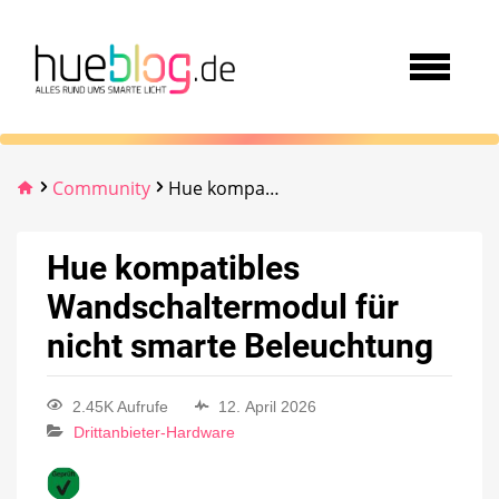
Community
Hue kompatibles Wandschaltermodul für nicht smarte Beleuchtung
Hue kompatibles
Wandschaltermodul für
nicht smarte Beleuchtung
2.45K Aufrufe
12. April 2026
Drittanbieter-Hardware