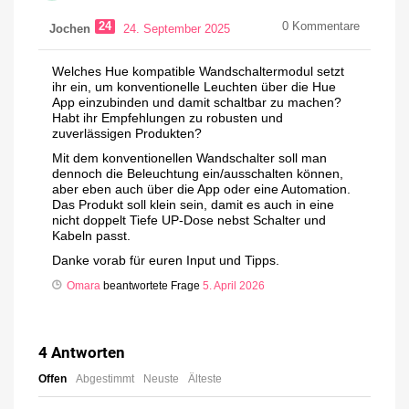
24
0
Kommentare
Jochen
24. September 2025
Welches Hue kompatible Wandschaltermodul setzt
ihr ein, um konventionelle Leuchten über die Hue
App einzubinden und damit schaltbar zu machen?
Habt ihr Empfehlungen zu robusten und
zuverlässigen Produkten?
Mit dem konventionellen Wandschalter soll man
dennoch die Beleuchtung ein/ausschalten können,
aber eben auch über die App oder eine Automation.
Das Produkt soll klein sein, damit es auch in eine
nicht doppelt Tiefe UP-Dose nebst Schalter und
Kabeln passt.
Danke vorab für euren Input und Tipps.
Omara
beantwortete Frage
5. April 2026
4
Antworten
Offen
Abgestimmt
Neuste
Älteste