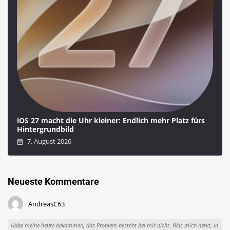
iOS 27 macht die Uhr kleiner: Endlich mehr Platz fürs
Hintergrundbild
7. August 2026
Neueste Kommentare
AndreasC63
Habe meine heute bekommen, das Problem besteht bei mir nicht. Was mich nervt, in