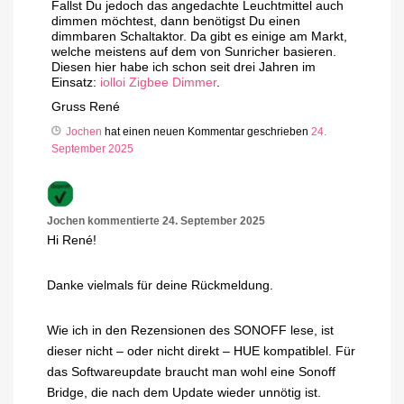
Fallst Du jedoch das angedachte Leuchtmittel auch
dimmen möchtest, dann benötigst Du einen
dimmbaren Schaltaktor. Da gibt es einige am Markt,
welche meistens auf dem von Sunricher basieren.
Diesen hier habe ich schon seit drei Jahren im
Einsatz:
iolloi Zigbee Dimmer
.
Gruss René
Jochen
hat einen neuen Kommentar geschrieben
24.
September 2025
Jochen
kommentierte
24. September 2025
Hi René!
Danke vielmals für deine Rückmeldung.
Wie ich in den Rezensionen des SONOFF lese, ist
dieser nicht – oder nicht direkt – HUE kompatiblel. Für
das Softwareupdate braucht man wohl eine Sonoff
Bridge, die nach dem Update wieder unnötig ist.