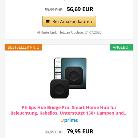
56,69 EUR
59,99 EUR
Bei Amazon kaufen
Affiliate-Link - letztes Update: 24.07.2026
BESTSELLER NR. 2
ANGEBOT
Philips Hue Bridge Pro, Smart Home Hub für
Beleuchtung, Kabellos, Unterstützt 150+ Lampen und...
79,95 EUR
99,99 EUR