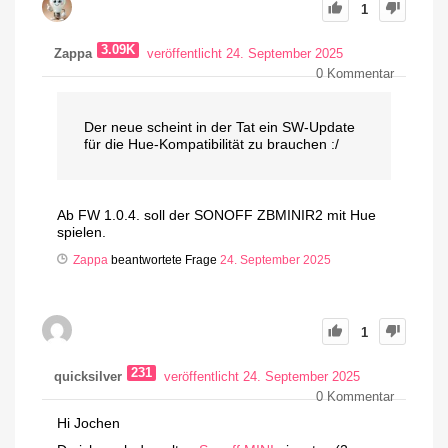
1
3.09K
Zappa
veröffentlicht 24. September 2025
0
Kommentar
Der neue scheint in der Tat ein SW-Update
für die Hue-Kompatibilität zu brauchen :/
Ab FW 1.0.4. soll der SONOFF ZBMINIR2 mit Hue
spielen.
Zappa
beantwortete Frage
24. September 2025
1
231
quicksilver
veröffentlicht 24. September 2025
0
Kommentar
Hi Jochen