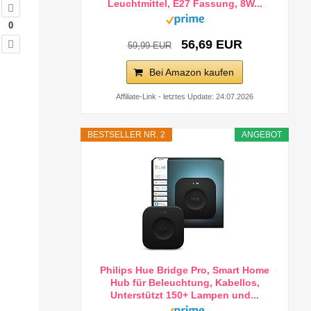
Leuchtmittel, E27 Fassung, 8W...
0
56,69 EUR
59,99 EUR
Bei Amazon kaufen
Affiliate-Link - letztes Update: 24.07.2026
BESTSELLER NR. 2
ANGEBOT
Philips Hue Bridge Pro, Smart Home
Hub für Beleuchtung, Kabellos,
Unterstützt 150+ Lampen und...