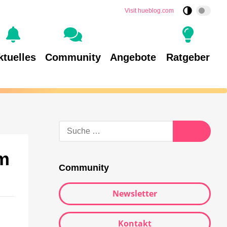
Visit hueblog.com
ktuelles
Community
Angebote
Ratgeber
em
Community
Newsletter
Kontakt