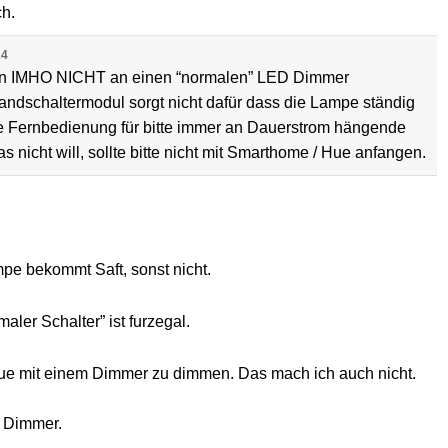
ch.
24
an IMHO NICHT an einen “normalen” LED Dimmer
ndschaltermodul sorgt nicht dafür dass die Lampe ständig
eine Fernbedienung für bitte immer an Dauerstrom hängende
nicht will, sollte bitte nicht mit Smarthome / Hue anfangen.
mpe bekommt Saft, sonst nicht.
aler Schalter” ist furzegal.
hue mit einem Dimmer zu dimmen. Das mach ich auch nicht.
m Dimmer.