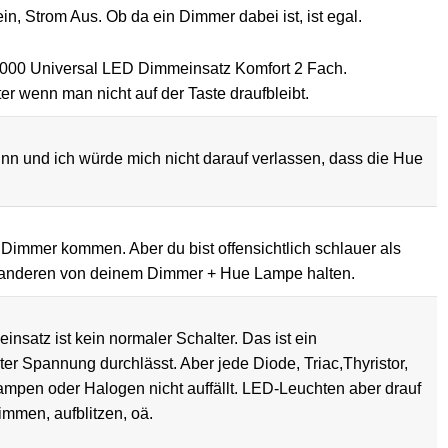
ein, Strom Aus. Ob da ein Dimmer dabei ist, ist egal.
a 3000 Universal LED Dimmeinsatz Komfort 2 Fach.
er wenn man nicht auf der Taste draufbleibt.
inn und ich würde mich nicht darauf verlassen, dass die Hue
immer kommen. Aber du bist offensichtlich schlauer als
wir anderen von deinem Dimmer + Hue Lampe halten.
satz ist kein normaler Schalter. Das ist ein
ter Spannung durchlässt. Aber jede Diode, Triac,Thyristor,
hlampen oder Halogen nicht auffällt. LED-Leuchten aber drauf
immen, aufblitzen, oä.