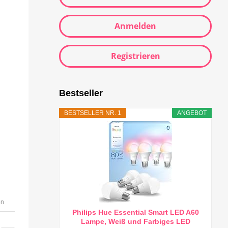
Anmelden
Registrieren
Bestseller
BESTSELLER NR. 1
ANGEBOT
en
Philips Hue Essential Smart LED A60
Lampe, Weiß und Farbiges LED