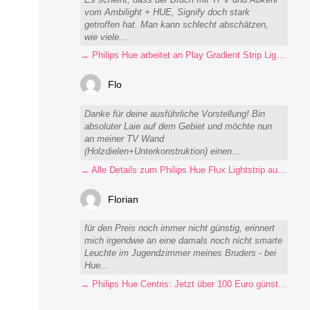
vom Ambilight + HUE, Signify doch stark
getroffen hat. Man kann schlecht abschätzen,
wie viele...
→ Philips Hue arbeitet an Play Gradient Strip Light Pro
Flo
Danke für deine ausführliche Vorstellung! Bin
absoluter Laie auf dem Gebiet und möchte nun
an meiner TV Wand
(Holzdielen+Unterkonstruktion) einen...
→ Alle Details zum Philips Hue Flux Lightstrip auf einen Blick
Florian
für den Preis noch immer nicht günstig, erinnert
mich irgendwie an eine damals noch nicht smarte
Leuchte im Jugendzimmer meines Bruders - bei
Hue...
→ Philips Hue Centris: Jetzt über 100 Euro günstiger