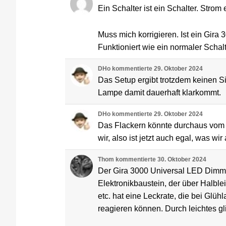
Ein Schalter ist ein Schalter. Strom 
Muss mich korrigieren. Ist ein Gir
Funktioniert wie ein normaler Schalt
DHo
kommentierte
29. Oktober 2024
Das Setup ergibt trotzdem keinen S
Lampe damit dauerhaft klarkommt.
DHo
kommentierte
29. Oktober 2024
Das Flackern könnte durchaus vom D
wir, also ist jetzt auch egal, was 
Thom
kommentierte
30. Oktober 2024
Der Gira 3000 Universal LED Dimmein
Elektronikbaustein, der über Halblei
etc. hat eine Leckrate, die bei Glü
reagieren können. Durch leichtes gl