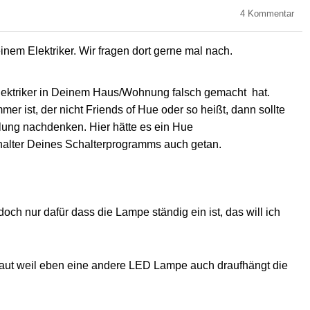
4
Kommentar
inem Elektriker. Wir fragen dort gerne mal nach.
Elektriker in Deinem Haus/Wohnung falsch gemacht hat.
er ist, der nicht Friends of Hue oder so heißt, dann sollte
ulung nachdenken. Hier hätte es ein Hue
halter Deines Schalterprogramms auch getan.
h nur dafür dass die Lampe ständig ein ist, das will ich
aut weil eben eine andere LED Lampe auch draufhängt die