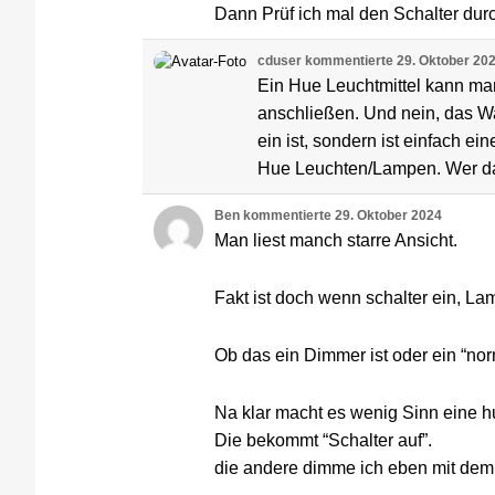
Dann Prüf ich mal den Schalter dur
cduser
kommentierte
29. Oktober 20
Ein Hue Leuchtmittel kann m
anschließen. Und nein, das Wa
ein ist, sondern ist einfach 
Hue Leuchten/Lampen. Wer das 
Ben
kommentierte
29. Oktober 2024
Man liest manch starre Ansicht.
Fakt ist doch wenn schalter ein, La
Ob das ein Dimmer ist oder ein “norm
Na klar macht es wenig Sinn eine 
Die bekommt “Schalter auf”.
die andere dimme ich eben mit de