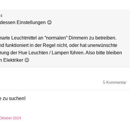
24
 dessen Einstellungen 😉
arte Leuchtmittel an “normalen” Dimmern zu betreiben.
d funktioniert in der Regel nicht, oder hat unerwünschte
örung der Hue Leuchten / Lampen führen. Also bitte bleiben
 Elektriker 😉
5
Kommentar
e zu suchen!
 Oktober 2024