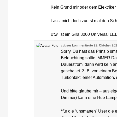
Kein Grund mir oder dem Elektriker
Lasst mich doch zuerst mal den Scha
Btw. Ist ein Gira 3000 Universal L
cduser
kommentierte
29. Oktober 20
Sorry, Du hast das Prinzip sm
Beleuchtung sollte IMMER Daue
Dauerstrom, dann wird kein an
geschaltet. Z. B. von einem
Türkontakt, einer Automation, 
Und bitte glaube mir – aus ei
Dimmer) kann eine Hue Lampe
*für die “unsmarten” User die e