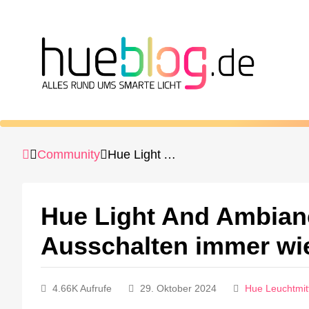
Community
Hue Light And Ambiance Liane leuchtet nach dem Ausschalten immer wieder kurz auf
Hue Light And Ambian
Ausschalten immer wie
4.66K Aufrufe
29. Oktober 2024
Hue Leuchtmit