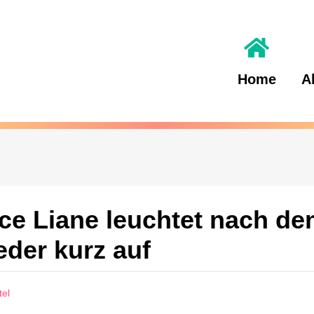
Home
A
ce Liane leuchtet nach d
der kurz auf
tel