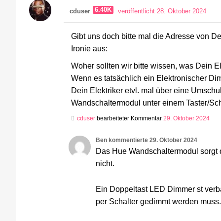
6.40K
cduser
veröffentlicht 28. Oktober 2024
Gibt uns doch bitte mal die Adresse von De
Ironie aus:
Woher sollten wir bitte wissen, was Dein 
Wenn es tatsächlich ein Elektronischer Dimm
Dein Elektriker etvl. mal über eine Umsch
Wandschaltermodul unter einem Taster/Sc
cduser
bearbeiteter Kommentar
29. Oktober 2024
Ben
kommentierte
29. Oktober 2024
Das Hue Wandschaltermodul sorgt doc
nicht.
Ein Doppeltast LED Dimmer st verb
per Schalter gedimmt werden muss.