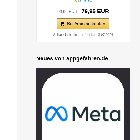
79,95 EUR
99,99 EUR
Bei Amazon kaufen
Affiliate-Link - letztes Update: 3.07.2026
Neues von appgefahren.de