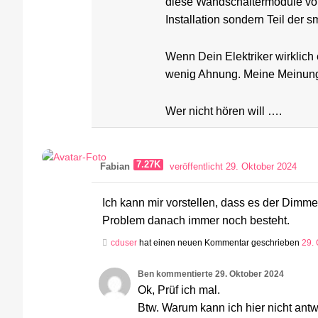
diese Wandschaltermodule von
Installation sondern Teil der 
Wenn Dein Elektriker wirklich 
wenig Ahnung. Meine Meinun
Wer nicht hören will ….
7.27K
Fabian
veröffentlicht 29. Oktober 2024
Ich kann mir vorstellen, dass es der Dimme
Problem danach immer noch besteht.
cduser
hat einen neuen Kommentar geschrieben
29.
Ben
kommentierte
29. Oktober 2024
Ok, Prüf ich mal.
Btw. Warum kann ich hier nicht an