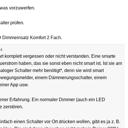
 was vorzuwerfen.
lter prüfen.
ED Dimmeinsatz Komfort 2 Fach.
24
art komplett vergessen oder nicht verstanden. Eine smarte
rstrom haben, das sie sonst eben nicht smart ist. Ist sie am
aloger Schalter mehr benötigt*, denn sie wird smart
 Bewegungsmelder, einem Dämmerungsschalter, einem
einer App usw.
gener Erfahrung. Ein normaler Dimmer (auch ein LED
 zerstören.
infach einen Schalter vor Ort drücken wollen, gibt es ja z. B.