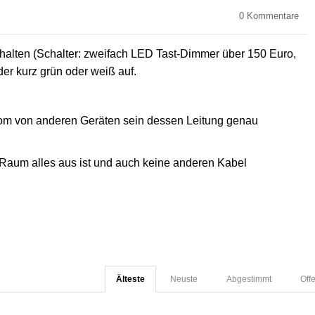
0
Kommentare
alten (Schalter: zweifach LED Tast-Dimmer über 150 Euro,
der kurz grün oder weiß auf.
trom von anderen Geräten sein dessen Leitung genau
m Raum alles aus ist und auch keine anderen Kabel
Älteste
Neuste
Abgestimmt
Off