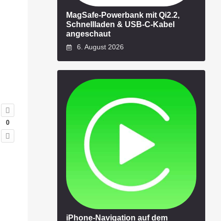
MagSafe-Powerbank mit Qi2.2,
Schnellladen & USB-C-Kabel
angeschaut
6. August 2026
0
iPhone-Navigation auf dem