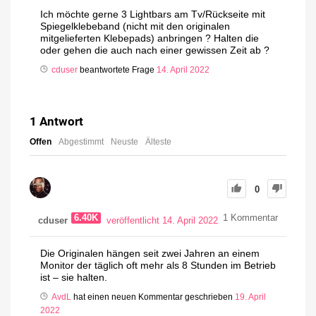
Ich möchte gerne 3 Lightbars am Tv/Rückseite mit
Spiegelklebeband (nicht mit den originalen
mitgelieferten Klebepads) anbringen ? Halten die
oder gehen die auch nach einer gewissen Zeit ab ?
cduser
beantwortete Frage
14. April 2022
1
Antwort
Offen
Abgestimmt
Neuste
Älteste
0
6.40K
1
Kommentar
cduser
veröffentlicht 14. April 2022
Die Originalen hängen seit zwei Jahren an einem
Monitor der täglich oft mehr als 8 Stunden im Betrieb
ist – sie halten.
AvdL
hat einen neuen Kommentar geschrieben
19. April
2022