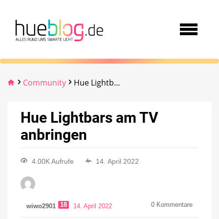
Community
Hue Lightbars am TV anbringen
Hue Lightbars am TV
anbringen
4.00K Aufrufe
14. April 2022
18
0
Kommentare
wiwo2901
14. April 2022