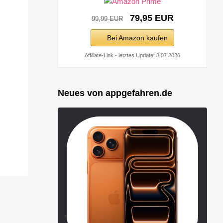
79,95 EUR
99,99 EUR
Bei Amazon kaufen
Affiliate-Link - letztes Update: 3.07.2026
Neues von appgefahren.de