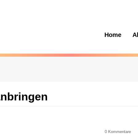
Home
A
anbringen
0
Kommentare