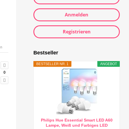
Anmelden
Registrieren
en
Bestseller
BESTSELLER NR. 1
ANGEBOT
0
Philips Hue Essential Smart LED A60
Lampe, Weiß und Farbiges LED