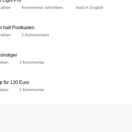
Fabian
Kommentar schreiben
read in English
 halt Postkarten
Fabian
2 Kommentare
günstiger
bian
1 Kommentar
p für 130 Euro
bian
1 Kommentar