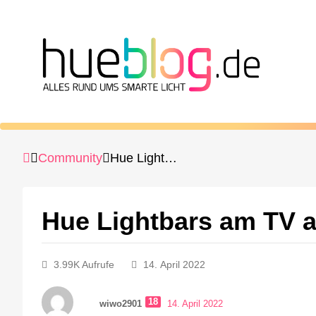
Community
Hue Lightbars am TV anbringen
Hue Lightbars am TV 
3.99K Aufrufe
14. April 2022
18
wiwo2901
14. April 2022