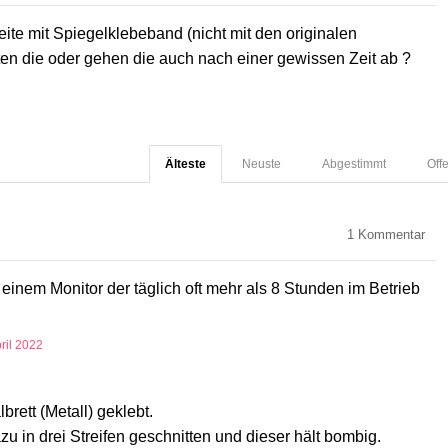
ite mit Spiegelklebeband (nicht mit den originalen
ten die oder gehen die auch nach einer gewissen Zeit ab ?
Älteste
Neuste
Abgestimmt
Off
1
Kommentar
einem Monitor der täglich oft mehr als 8 Stunden im Betrieb
pril 2022
rett (Metall) geklebt.
u in drei Streifen geschnitten und dieser hält bombig.