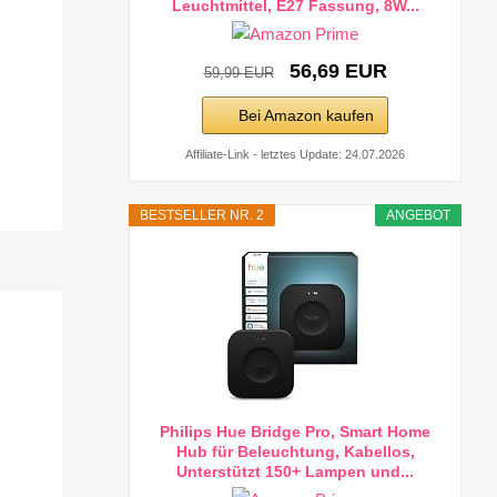
Leuchtmittel, E27 Fassung, 8W...
56,69 EUR
59,99 EUR
Bei Amazon kaufen
Affiliate-Link - letztes Update: 24.07.2026
BESTSELLER NR. 2
ANGEBOT
Philips Hue Bridge Pro, Smart Home
Hub für Beleuchtung, Kabellos,
Unterstützt 150+ Lampen und...