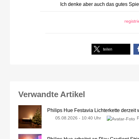
Ich denke aber auch das gutes Spie
registr
teilen
Verwandte Artikel
Philips Hue Festavia Lichterkette derzeit
05.08.2026 - 10:40 Uhr
Philips Hue arbeitet an Play Gradient Stri