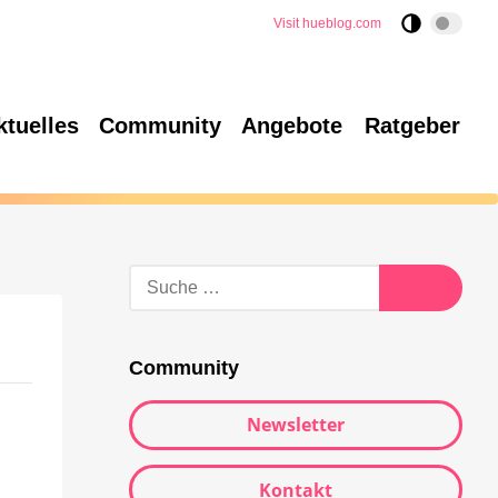
Visit hueblog.com
ktuelles
Community
Angebote
Ratgeber
Community
Newsletter
Kontakt