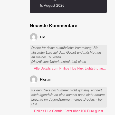
5. August 2026
Neueste Kommentare
Flo
Danke für deine ausführliche Vorstellung! Bin
absoluter Laie auf dem Gebiet und möchte nun
an meiner TV Wand
(Holzdielen+Unterkonstruktion) einen...
→ Alle Details zum Philips Hue Flux Lightstrip auf einen Blick
Florian
für den Preis noch immer nicht günstig, erinnert
mich irgendwie an eine damals noch nicht smarte
Leuchte im Jugendzimmer meines Bruders - bei
Hue...
→ Philips Hue Centris: Jetzt über 100 Euro günstiger