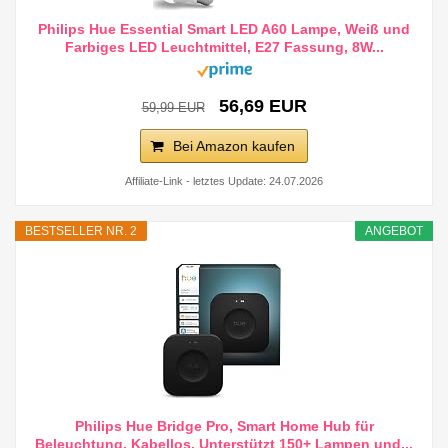
Philips Hue Essential Smart LED A60 Lampe, Weiß und
Farbiges LED Leuchtmittel, E27 Fassung, 8W...
56,69 EUR
59,99 EUR
Bei Amazon kaufen
Affiliate-Link - letztes Update: 24.07.2026
BESTSELLER NR. 2
ANGEBOT
Philips Hue Bridge Pro, Smart Home Hub für
Beleuchtung, Kabellos, Unterstützt 150+ Lampen und...