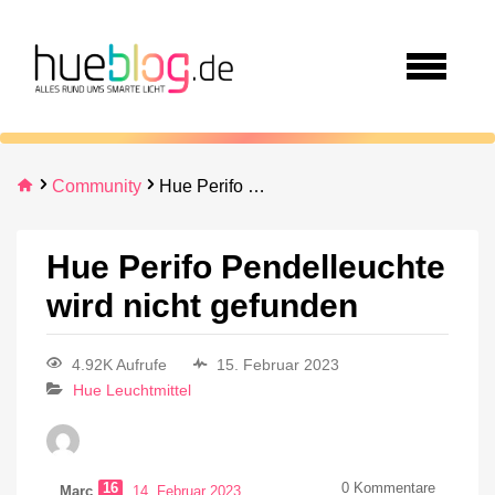
Community
Hue Perifo Pendelleuchte wird nicht gefunden
Hue Perifo Pendelleuchte
wird nicht gefunden
4.92K Aufrufe
15. Februar 2023
Hue Leuchtmittel
16
0
Kommentare
Marc
14. Februar 2023