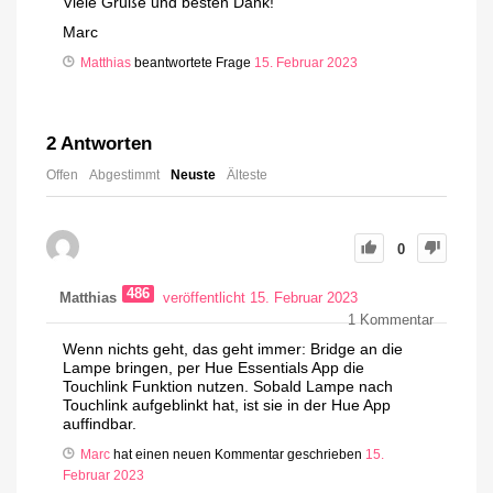
Viele Grüße und besten Dank!
Marc
Matthias
beantwortete Frage
15. Februar 2023
2
Antworten
Offen
Abgestimmt
Neuste
Älteste
0
486
Matthias
veröffentlicht 15. Februar 2023
1
Kommentar
Wenn nichts geht, das geht immer: Bridge an die
Lampe bringen, per Hue Essentials App die
Touchlink Funktion nutzen. Sobald Lampe nach
Touchlink aufgeblinkt hat, ist sie in der Hue App
auffindbar.
Marc
hat einen neuen Kommentar geschrieben
15.
Februar 2023