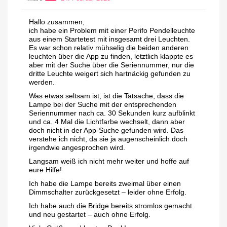
Hallo zusammen,
ich habe ein Problem mit einer Perifo Pendelleuchte
aus einem Startetest mit insgesamt drei Leuchten.
Es war schon relativ mühselig die beiden anderen
leuchten über die App zu finden, letztlich klappte es
aber mit der Suche über die Seriennummer, nur die
dritte Leuchte weigert sich hartnäckig gefunden zu
werden.
Was etwas seltsam ist, ist die Tatsache, dass die
Lampe bei der Suche mit der entsprechenden
Seriennummer nach ca. 30 Sekunden kurz aufblinkt
und ca. 4 Mal die Lichtfarbe wechselt, dann aber
doch nicht in der App-Suche gefunden wird. Das
verstehe ich nicht, da sie ja augenscheinlich doch
irgendwie angesprochen wird.
Langsam weiß ich nicht mehr weiter und hoffe auf
eure Hilfe!
Ich habe die Lampe bereits zweimal über einen
Dimmschalter zurückgesetzt – leider ohne Erfolg.
Ich habe auch die Bridge bereits stromlos gemacht
und neu gestartet – auch ohne Erfolg.