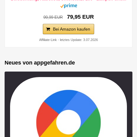
79,95 EUR
99,99 EUR
Bei Amazon kaufen
Affiliate-Link - letztes Update: 3.07.2026
Neues von appgefahren.de