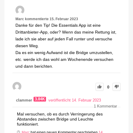
Marc
kommentierte
15. Februar 2023
Danke für den Tip! Die Essentials App ist eine
Drittanbieter-App, oder? Wenn das meine Rettung ist,
lade ich sie aber auf jeden Fall runter und versuche
diesen Weg.
Da es ein wenig Aufwand ist die Bridge umzustellen,
etc. werde ich das wohl am Wochenende versuchen
und dann berichten.
0
3.84K
clammer
veröffentlicht 14. Februar 2023
1
Kommentar
Mal versuchen, ob es durch Verringerung des
Abstandes zwischen Bridge und Leuchte
funktioniert.
Marc
hat einen neuen Kommentar geschrieben
14.