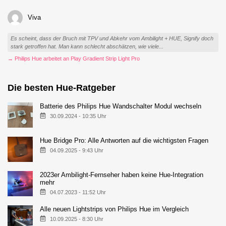
Viva
Es scheint, dass der Bruch mit TPV und Abkehr vom Ambilight + HUE, Signify doch
stark getroffen hat. Man kann schlecht abschätzen, wie viele...
→ Philips Hue arbeitet an Play Gradient Strip Light Pro
Die besten Hue-Ratgeber
Batterie des Philips Hue Wandschalter Modul wechseln
30.09.2024 - 10:35 Uhr
Hue Bridge Pro: Alle Antworten auf die wichtigsten Fragen
04.09.2025 - 9:43 Uhr
2023er Ambilight-Fernseher haben keine Hue-Integration
mehr
04.07.2023 - 11:52 Uhr
Alle neuen Lightstrips von Philips Hue im Vergleich
10.09.2025 - 8:30 Uhr