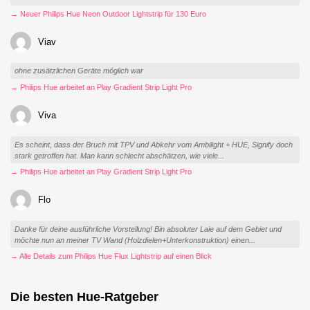
→ Neuer Philips Hue Neon Outdoor Lightstrip für 130 Euro
Viav
ohne zusätzlichen Geräte möglich war
→ Philips Hue arbeitet an Play Gradient Strip Light Pro
Viva
Es scheint, dass der Bruch mit TPV und Abkehr vom Ambilight + HUE, Signify doch
stark getroffen hat. Man kann schlecht abschätzen, wie viele...
→ Philips Hue arbeitet an Play Gradient Strip Light Pro
Flo
Danke für deine ausführliche Vorstellung! Bin absoluter Laie auf dem Gebiet und
möchte nun an meiner TV Wand (Holzdielen+Unterkonstruktion) einen...
→ Alle Details zum Philips Hue Flux Lightstrip auf einen Blick
Die besten Hue-Ratgeber