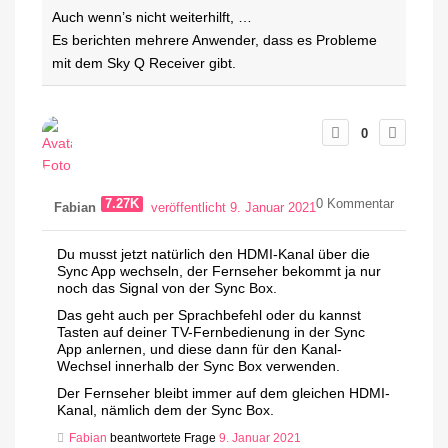
Auch wenn’s nicht weiterhilft, …
Es berichten mehrere Anwender, dass es Probleme
mit dem Sky Q Receiver gibt.
0
7.27K
0
Kommentar
Fabian
veröffentlicht 9. Januar 2021
Du musst jetzt natürlich den HDMI-Kanal über die
Sync App wechseln, der Fernseher bekommt ja nur
noch das Signal von der Sync Box.
Das geht auch per Sprachbefehl oder du kannst
Tasten auf deiner TV-Fernbedienung in der Sync
App anlernen, und diese dann für den Kanal-
Wechsel innerhalb der Sync Box verwenden.
Der Fernseher bleibt immer auf dem gleichen HDMI-
Kanal, nämlich dem der Sync Box.
Fabian
beantwortete Frage
9. Januar 2021