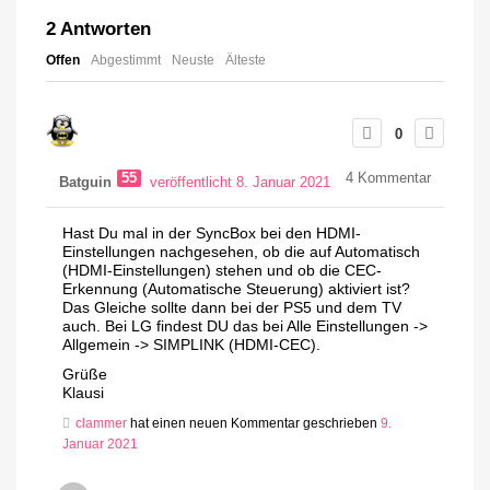
2
Antworten
Offen
Abgestimmt
Neuste
Älteste
0
55
4
Kommentar
Batguin
veröffentlicht 8. Januar 2021
Hast Du mal in der SyncBox bei den HDMI-
Einstellungen nachgesehen, ob die auf Automatisch
(HDMI-Einstellungen) stehen und ob die CEC-
Erkennung (Automatische Steuerung) aktiviert ist?
Das Gleiche sollte dann bei der PS5 und dem TV
auch. Bei LG findest DU das bei Alle Einstellungen ->
Allgemein -> SIMPLINK (HDMI-CEC).
Grüße
Klausi
clammer
hat einen neuen Kommentar geschrieben
9.
Januar 2021