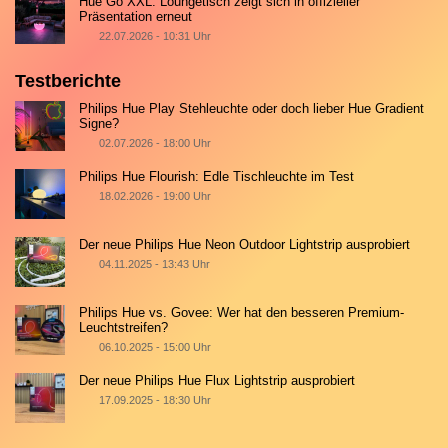
Hue Go XXL: Loungetisch zeigt sich in offizieller
Präsentation erneut
22.07.2026 - 10:31 Uhr
Testberichte
Philips Hue Play Stehleuchte oder doch lieber Hue Gradient
Signe?
02.07.2026 - 18:00 Uhr
Philips Hue Flourish: Edle Tischleuchte im Test
18.02.2026 - 19:00 Uhr
Der neue Philips Hue Neon Outdoor Lightstrip ausprobiert
04.11.2025 - 13:43 Uhr
Philips Hue vs. Govee: Wer hat den besseren Premium-
Leuchtstreifen?
06.10.2025 - 15:00 Uhr
Der neue Philips Hue Flux Lightstrip ausprobiert
17.09.2025 - 18:30 Uhr