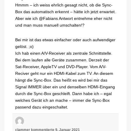
Hmmm – ich weiss ehrlich gesagt nicht, ob die Sync-
Box das automatisch erkennt – hätte ich jetzt erwartet.
Aber wie ich @Fabians Antwort entnehme eher nicht
und man muss manuell umschalten!?
Bei mir ist das etwas einfacher oder auch aufwendiger
gelöst. ;o)
Ich hab einen A/V-Receiver als zentrale Schnittstelle.
Bei dem laufen alle Geräte zusammen. Derzeit der
Sat-Receiver, AppleTV und DVD-Player. Vom A/V-
Reciver geht nur ein HDMI-Kabel zum TV. An diesem
hängt die Sync-Box. Das heißt es wird bei mir das
Signal IMMER über ein und denselben HDMI-Eingang
durch die Sync-Box geschleift. Dann habe ich – egal
welches Gerät ich an mache – immer die Sync-Box
passend dazu eingeschaltet.
clammer
kommentierte
9. Januar 2021