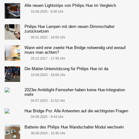
Alle neuen Lightstrips von Philips Hue im Vergleich
10.09.2025 - 8:30 Uhr
Philips Hue Lampen mit dem neuen Dimmschalter
zurücksetzen
05.01.2022 - 10:00 Uhr
Wann wird eine zweite Hue Bridge notwendig und worauf
muss man achten?
29.12.2017 - 17:45 Uhr
Die Matter-Unterstützung für Philips Hue ist da
19.09.2023 - 16:06 Uhr
2023er Ambilight-Fernseher haben keine Hue-Integration
mehr
04.07.2023 - 11:52 Uhr
Hue Bridge Pro: Alle Antworten auf die wichtigsten Fragen
04.09.2025 - 9:43 Uhr
Batterie des Philips Hue Wandschalter Modul wechseln
30.09.2024 - 10:35 Uhr