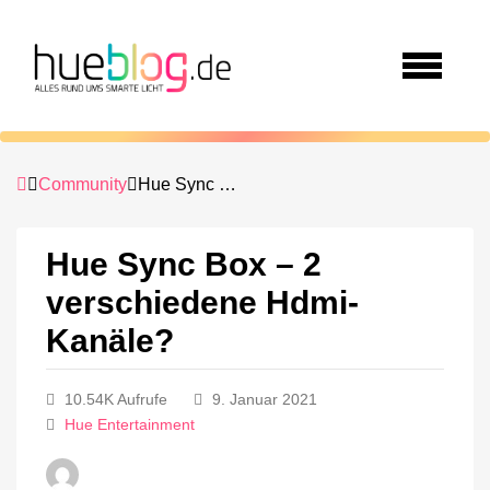
Community
Hue Sync Box – 2 verschiedene Hdmi-Kanäle?
Hue Sync Box – 2
verschiedene Hdmi-
Kanäle?
10.54K Aufrufe
9. Januar 2021
Hue Entertainment