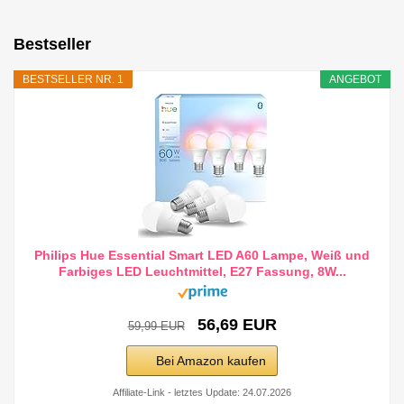
Bestseller
BESTSELLER NR. 1
ANGEBOT
Philips Hue Essential Smart LED A60 Lampe, Weiß und
Farbiges LED Leuchtmittel, E27 Fassung, 8W...
56,69 EUR
59,99 EUR
Bei Amazon kaufen
Affiliate-Link - letztes Update: 24.07.2026