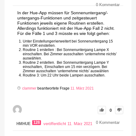
0
Kommentar
In der Hue-App müssen für Sonnenuntergang/-
untergangs-Funktionen und zeitgesteuert
Funktionen jeweils eigene Routinen erstellen.
Allerdings funktioniert mit der Hue-App Fall 2 nicht.
Für die Fälle 1 und 3 müsste es wie folgt gehen:
Unter Einstellungen\erweitert bei Sonnenuntergang 15
min VOR einstellen.
Routine 1 erstellen : Bei Sonnenuntergang Lampe X
einschalten. Bei Zimmer ausschalten ‘unternehme nichts’
auswählen.
Routine 2 erstellen. Bei Sonnenuntergang Lampe Y
einschalten, Einschalten um 15 min verzögern. Bei
Zimmer ausschalten ‘unternehme nichts’ auswählen
Routine 3: Um 22 Uhr beide Lampen ausschalten.
clammer
beantwortete Frage
11. März 2021
0
128
0
Kommentar
HMHUE
veröffentlicht 11. März 2021