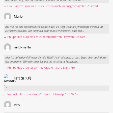
→ Hue Datura: Einzelne LEDs leuchten auch im ausgeschalteten Zustand
Mario
Bei mir ist das automatische Update aus. Es liegt wohl die fehlerhafte Version im
Zwischenspeicher. Wie kann ich denn nun sicherstellen, dass ich...
→ Philips Hue äußerst sich zum fehlerhaften Firmware-Update
m4d-maNu
Hier ist auf jeden Fall einer der die Möglichkeit nie genutzt hat. Liegt aber auch daran
das in meinen Wohnzimmer bis auf der Ambilight Fernseher...
→ Philips Hue arbeitet an Play Gradient Strip Light Pro
凯伦·洛夫利
1
→ Neuer Philips Hue Neon Outdoor Lightstrip für 130 Euro
Viav