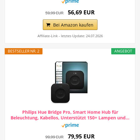
56,69 EUR
59,99 EUR
Bei Amazon kaufen
Affiliate-Link - letztes Update: 24.07.2026
BESTSELLER NR. 2
ANGEBOT
Philips Hue Bridge Pro, Smart Home Hub für
Beleuchtung, Kabellos, Unterstützt 150+ Lampen und...
79,95 EUR
99,99 EUR