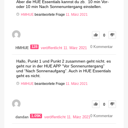
Aber die HUE Essentials kannst du zb. 10 min Vor-
oder 10 min Nach Sonnenuntergang einstellen.
HMHUE
beantwortete Frage
11. März 2021
0
128
0
Kommentar
HMHUE
veröffentlicht 11. März 2021
Hallo, Punkt 1 und Punkt 2 zusammen geht nicht. es
geht nur in der HUE APP “Vor Sonnenuntergang”
und “Nach Sonnenaufgang”. Auch in HUE Essentials
geht es nicht.
HMHUE
beantwortete Frage
11. März 2021
0
1.09K
0
Kommentar
dandan
veröffentlicht 11. März 2021