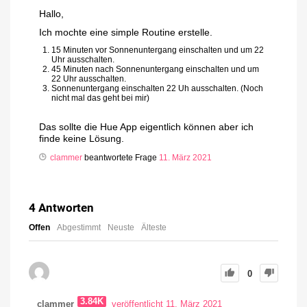
Hallo,
Ich mochte eine simple Routine erstelle.
15 Minuten vor Sonnenuntergang einschalten und um 22
Uhr ausschalten.
45 Minuten nach Sonnenuntergang einschalten und um
22 Uhr ausschalten.
Sonnenuntergang einschalten 22 Uh ausschalten. (Noch
nicht mal das geht bei mir)
Das sollte die Hue App eigentlich können aber ich
finde keine Lösung.
clammer
beantwortete Frage
11. März 2021
4
Antworten
Offen
Abgestimmt
Neuste
Älteste
0
3.84K
clammer
veröffentlicht 11. März 2021