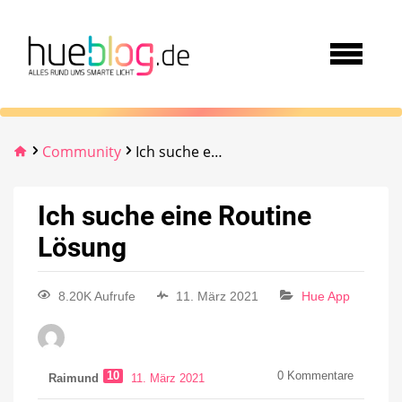
Community
Ich suche eine Routine Lösung
Ich suche eine Routine
Lösung
8.20K Aufrufe
11. März 2021
Hue App
10
0
Kommentare
Raimund
11. März 2021