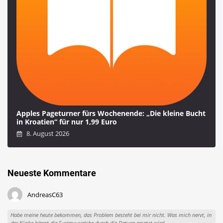
Apples Pageturner fürs Wochenende: „Die kleine Bucht
in Kroatien“ für nur 1,99 Euro
8. August 2026
Neueste Kommentare
AndreasC63
Habe meine heute bekommen, das Problem besteht bei mir nicht. Was mich nervt, in
der Küche hängt die Surimu welche durch die Datura ersetzt wird....