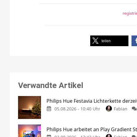
registr
teilen
Verwandte Artikel
Philips Hue Festavia Lichterkette derze
05.08.2026 - 10:40 Uhr
Fabian
Philips Hue arbeitet an Play Gradient St