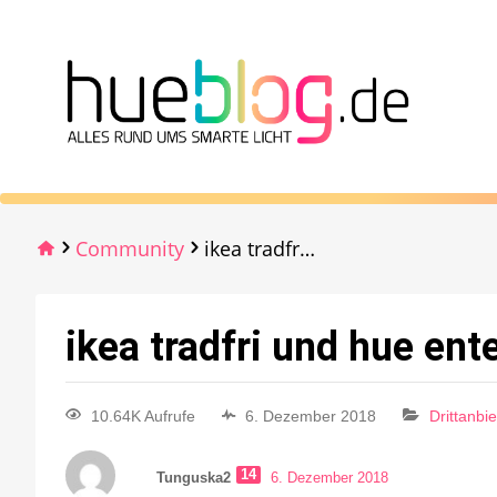
Community
ikea tradfri und hue entertainment
ikea tradfri und hue en
10.64K Aufrufe
6. Dezember 2018
Drittanbi
14
Tunguska2
6. Dezember 2018