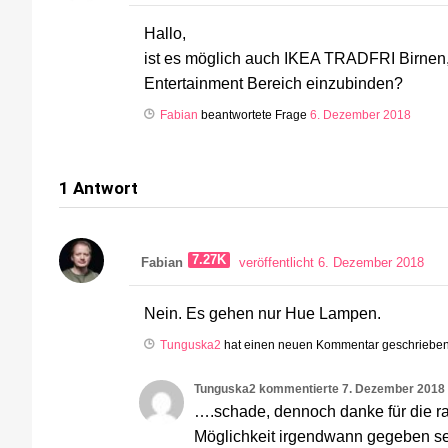
Hallo,
ist es möglich auch IKEA TRADFRI Birnen
Entertainment Bereich einzubinden?
Fabian
beantwortete Frage
6. Dezember 2018
1
Antwort
7.27K
Fabian
veröffentlicht 6. Dezember 2018
Nein. Es gehen nur Hue Lampen.
Tunguska2
hat einen neuen Kommentar geschriebe
Tunguska2
kommentierte
7. Dezember 2018
….schade, dennoch danke für die ra
Möglichkeit irgendwann gegeben se