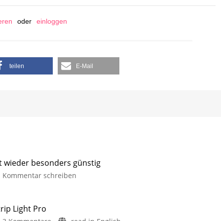
ieren
oder
einloggen
teilen
E-Mail
it wieder besonders günstig
Kommentar schreiben
rip Light Pro