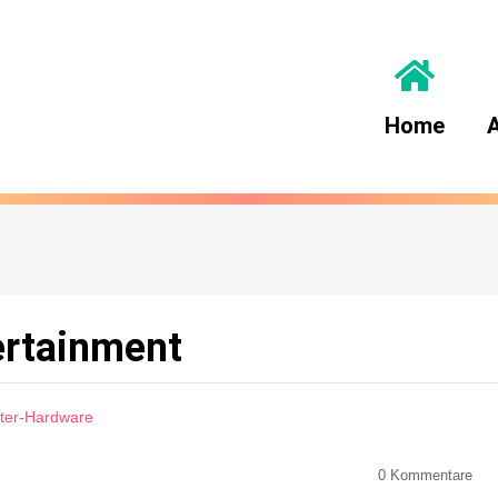
Home
A
tertainment
eter-Hardware
0
Kommentare