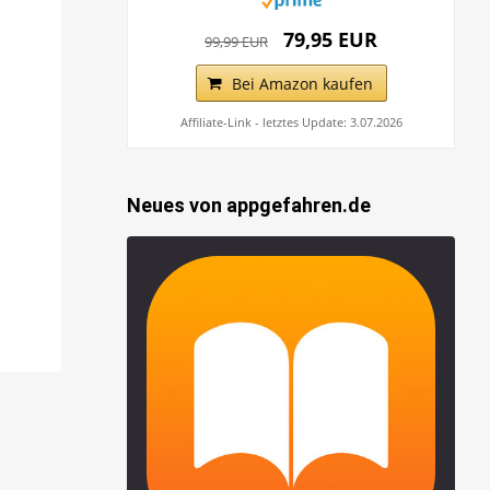
79,95 EUR
99,99 EUR
Bei Amazon kaufen
Affiliate-Link - letztes Update: 3.07.2026
Neues von appgefahren.de