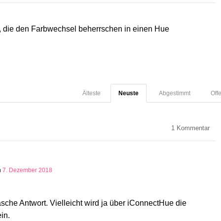
, die den Farbwechsel beherrschen in einen Hue
Älteste
Neuste
Abgestimmt
Off
1
Kommentar
n
7. Dezember 2018
sche Antwort. Vielleicht wird ja über iConnectHue die
in.