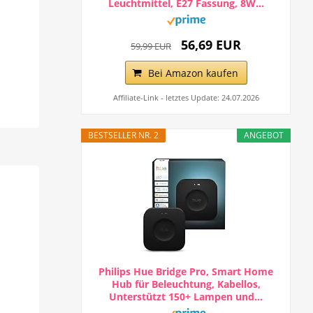
Leuchtmittel, E27 Fassung, 8W...
56,69 EUR
59,99 EUR
Bei Amazon kaufen
Affiliate-Link - letztes Update: 24.07.2026
BESTSELLER NR. 2
ANGEBOT
Philips Hue Bridge Pro, Smart Home
Hub für Beleuchtung, Kabellos,
Unterstützt 150+ Lampen und...