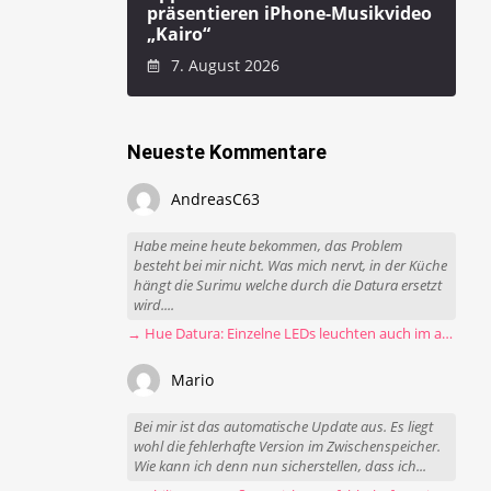
präsentieren iPhone-Musikvideo
„Kairo“
7. August 2026
Neueste Kommentare
AndreasC63
Habe meine heute bekommen, das Problem
besteht bei mir nicht. Was mich nervt, in der Küche
hängt die Surimu welche durch die Datura ersetzt
wird....
→ Hue Datura: Einzelne LEDs leuchten auch im ausgeschalteten Zustand
Mario
Bei mir ist das automatische Update aus. Es liegt
wohl die fehlerhafte Version im Zwischenspeicher.
Wie kann ich denn nun sicherstellen, dass ich...