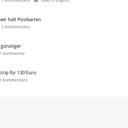
3 Kommentare
read in English
ir halt Postkarten
2 Kommentare
 günstiger
1 Kommentar
trip für 130 Euro
2 Kommentare