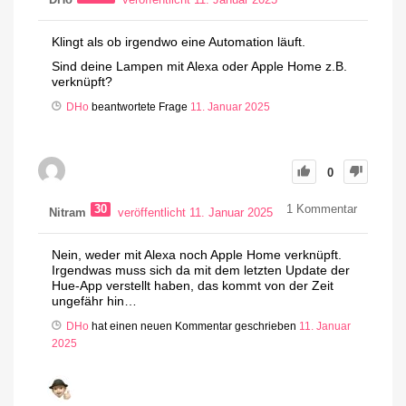
DHo
veröffentlicht 11. Januar 2025
Klingt als ob irgendwo eine Automation läuft.
Sind deine Lampen mit Alexa oder Apple Home z.B.
verknüpft?
DHo
beantwortete Frage
11. Januar 2025
0
30
1
Kommentar
Nitram
veröffentlicht 11. Januar 2025
Nein, weder mit Alexa noch Apple Home verknüpft.
Irgendwas muss sich da mit dem letzten Update der
Hue-App verstellt haben, das kommt von der Zeit
ungefähr hin…
DHo
hat einen neuen Kommentar geschrieben
11. Januar
2025