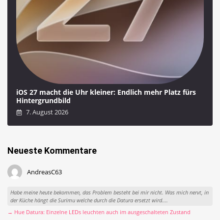
iOS 27 macht die Uhr kleiner: Endlich mehr Platz fürs
Hintergrundbild
7. August 2026
Neueste Kommentare
AndreasC63
Habe meine heute bekommen, das Problem besteht bei mir nicht. Was mich nervt, in
der Küche hängt die Surimu welche durch die Datura ersetzt wird....
→ Hue Datura: Einzelne LEDs leuchten auch im ausgeschalteten Zustand