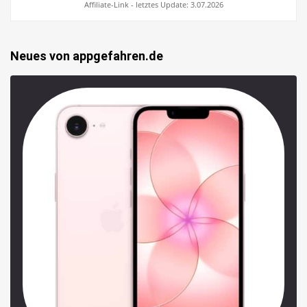
Affiliate-Link - letztes Update: 3.07.2026
Neues von appgefahren.de