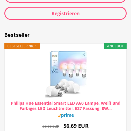
Registrieren
Bestseller
BESTSELLER NR. 1
ANGEBOT
Philips Hue Essential Smart LED A60 Lampe, Weiß und
Farbiges LED Leuchtmittel, E27 Fassung, 8W...
56,69 EUR
59,99 EUR