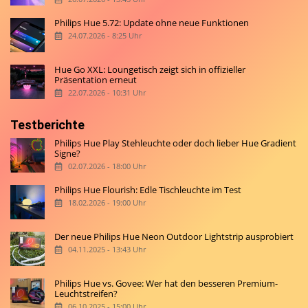
Philips Hue 5.72: Update ohne neue Funktionen
24.07.2026 - 8:25 Uhr
Hue Go XXL: Loungetisch zeigt sich in offizieller
Präsentation erneut
22.07.2026 - 10:31 Uhr
Testberichte
Philips Hue Play Stehleuchte oder doch lieber Hue Gradient
Signe?
02.07.2026 - 18:00 Uhr
Philips Hue Flourish: Edle Tischleuchte im Test
18.02.2026 - 19:00 Uhr
Der neue Philips Hue Neon Outdoor Lightstrip ausprobiert
04.11.2025 - 13:43 Uhr
Philips Hue vs. Govee: Wer hat den besseren Premium-
Leuchtstreifen?
06.10.2025 - 15:00 Uhr