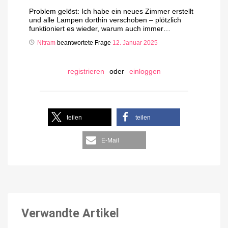
Problem gelöst: Ich habe ein neues Zimmer erstellt
und alle Lampen dorthin verschoben – plötzlich
funktioniert es wieder, warum auch immer…
Nitram
beantwortete Frage
12. Januar 2025
registrieren
oder
einloggen
teilen
teilen
E-Mail
Verwandte Artikel