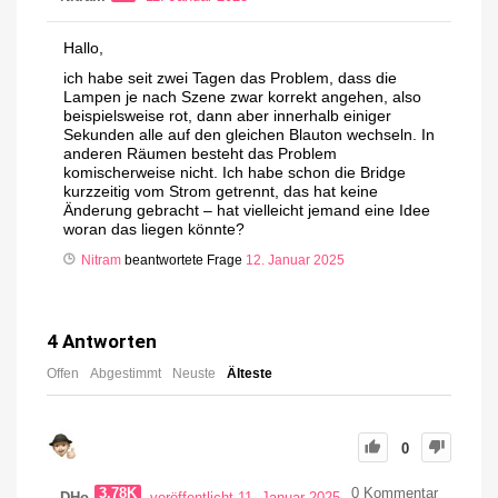
Hallo,
ich habe seit zwei Tagen das Problem, dass die
Lampen je nach Szene zwar korrekt angehen, also
beispielsweise rot, dann aber innerhalb einiger
Sekunden alle auf den gleichen Blauton wechseln. In
anderen Räumen besteht das Problem
komischerweise nicht. Ich habe schon die Bridge
kurzzeitig vom Strom getrennt, das hat keine
Änderung gebracht – hat vielleicht jemand eine Idee
woran das liegen könnte?
Nitram
beantwortete Frage
12. Januar 2025
4
Antworten
Offen
Abgestimmt
Neuste
Älteste
0
3.78K
0
Kommentar