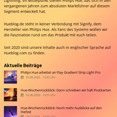
Lightning. Im Mittelpunkt stehen Philips Hue, das sich in den
vergangenen Jahren zum absoluten Marktführer auf diesem
Segment entwickelt hat.
Hueblog.de steht in keiner Verbindung mit Signify, dem
Hersteller von Philips Hue. Als Fans des Systems wollen wir
die Faszination rund um das Produkt mit euch teilen.
Seit 2020 sind unsere Inhalte auch in englischer Sprache auf
Hueblog.com
zu finden.
Aktuelle Beiträge
Philips Hue arbeitet an Play Gradient Strip Light Pro
03.08.2026 - 13:43 Uhr
Hue-Wochenrückblick: Dann schreiben wir halt Postkarten
02.08.2026 - 13:57 Uhr
Hue-Wochenrückblick: Noch mehr Ausblicke auf den
Herbst
26.07.2026 - 13:45 Uhr