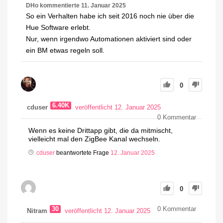
DHo
kommentierte
11. Januar 2025
So ein Verhalten habe ich seit 2016 noch nie über die
Hue Software erlebt.
Nur, wenn irgendwo Automationen aktiviert sind oder
ein BM etwas regeln soll.
0
6.40K
cduser
veröffentlicht 12. Januar 2025
0
Kommentar
Wenn es keine Drittapp gibt, die da mitmischt,
vielleicht mal den ZigBee Kanal wechseln.
cduser
beantwortete Frage
12. Januar 2025
0
30
0
Kommentar
Nitram
veröffentlicht 12. Januar 2025