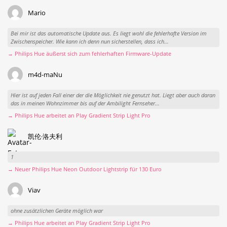
Mario
Bei mir ist das automatische Update aus. Es liegt wohl die fehlerhafte Version im
Zwischenspeicher. Wie kann ich denn nun sicherstellen, dass ich...
→ Philips Hue äußerst sich zum fehlerhaften Firmware-Update
m4d-maNu
Hier ist auf jeden Fall einer der die Möglichkeit nie genutzt hat. Liegt aber auch daran
das in meinen Wohnzimmer bis auf der Ambilight Fernseher...
→ Philips Hue arbeitet an Play Gradient Strip Light Pro
凯伦·洛夫利
1
→ Neuer Philips Hue Neon Outdoor Lightstrip für 130 Euro
Viav
ohne zusätzlichen Geräte möglich war
→ Philips Hue arbeitet an Play Gradient Strip Light Pro