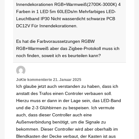
Innendekorationen RGB+Warmweiß(2700K-3000K) 4
Farben in 1 LED 5m 60LEDs/m Mehrfarbiges LED-
Leuchtband IP30 Nicht wasserdicht schwarze PCB
DC12V Für Innendekorationen.
Es hat die Farbvoraussetzungen RGBW
RGB+Warmweiß aber das Zigbee-Protokoll muss ich
noch finden, soweit ich es beurteilen kann?
JoKle
kommentierte
21. Januar 2025
Ich glaube jetzt auch verstanden zu haben, dass ich
anstatt des Trafos einen Controler verbauen soll.
Hierzu muss er dann in der Lage sein, das LED-Band
und die 2-3 Glühbirnen zu bespeisen. Ich vermute
auch, dass dieser Controller auch eine
Außenverbindung benötigt, um die Signale zu
bekommen. Dieser Controller wird aber oberhalb im
Blendkasten der Decke verbaut, der Kasten ist aus