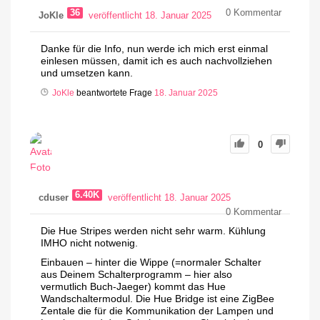
36
0
Kommentar
JoKle
veröffentlicht 18. Januar 2025
Danke für die Info, nun werde ich mich erst einmal
einlesen müssen, damit ich es auch nachvollziehen
und umsetzen kann.
JoKle
beantwortete Frage
18. Januar 2025
0
6.40K
cduser
veröffentlicht 18. Januar 2025
0
Kommentar
Die Hue Stripes werden nicht sehr warm. Kühlung
IMHO nicht notwenig.
Einbauen – hinter die Wippe (=normaler Schalter
aus Deinem Schalterprogramm – hier also
vermutlich Buch-Jaeger) kommt das Hue
Wandschaltermodul. Die Hue Bridge ist eine ZigBee
Zentale die für die Kommunikation der Lampen und