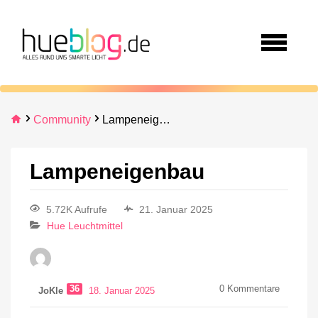
Community
Lampeneigenbau
Lampeneigenbau
5.72K Aufrufe
21. Januar 2025
Hue Leuchtmittel
36
0
Kommentare
JoKle
18. Januar 2025