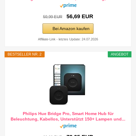
56,69 EUR
59,99 EUR
Bei Amazon kaufen
Affiliate-Link - letztes Update: 24.07.2026
BESTSELLER NR. 2
ANGEBOT
Philips Hue Bridge Pro, Smart Home Hub für
Beleuchtung, Kabellos, Unterstützt 150+ Lampen und...