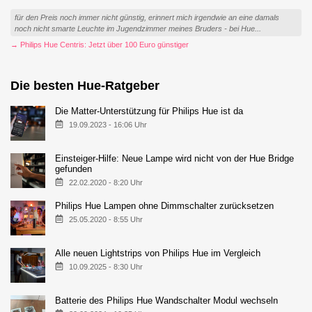
für den Preis noch immer nicht günstig, erinnert mich irgendwie an eine damals
noch nicht smarte Leuchte im Jugendzimmer meines Bruders - bei Hue...
→ Philips Hue Centris: Jetzt über 100 Euro günstiger
Die besten Hue-Ratgeber
Die Matter-Unterstützung für Philips Hue ist da
19.09.2023 - 16:06 Uhr
Einsteiger-Hilfe: Neue Lampe wird nicht von der Hue Bridge
gefunden
22.02.2020 - 8:20 Uhr
Philips Hue Lampen ohne Dimmschalter zurücksetzen
25.05.2020 - 8:55 Uhr
Alle neuen Lightstrips von Philips Hue im Vergleich
10.09.2025 - 8:30 Uhr
Batterie des Philips Hue Wandschalter Modul wechseln