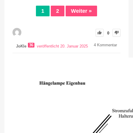
1
2
Weiter »
0
36
4
Kommentar
JoKle
veröffentlicht 20. Januar 2025