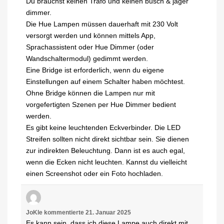
Du brauchst keinen Trafo und keinen busch & jäger
dimmer.
Die Hue Lampen müssen dauerhaft mit 230 Volt
versorgt werden und können mittels App,
Sprachassistent oder Hue Dimmer (oder
Wandschaltermodul) gedimmt werden.
Eine Bridge ist erforderlich, wenn du eigene
Einstellungen auf einem Schalter haben möchtest.
Ohne Bridge können die Lampen nur mit
vorgefertigten Szenen per Hue Dimmer bedient
werden.
Es gibt keine leuchtenden Eckverbinder. Die LED
Streifen sollten nicht direkt sichtbar sein. Sie dienen
zur indirekten Beleuchtung. Dann ist es auch egal,
wenn die Ecken nicht leuchten. Kannst du vielleicht
einen Screenshot oder ein Foto hochladen.
JoKle
kommentierte
21. Januar 2025
Es kann sein, dass ich diese Lampe auch direkt mit