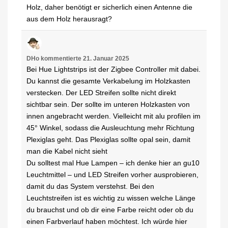
Holz, daher benötigt er sicherlich einen Antenne die
aus dem Holz herausragt?
DHo
kommentierte
21. Januar 2025
Bei Hue Lightstrips ist der Zigbee Controller mit dabei.
Du kannst die gesamte Verkabelung im Holzkasten
verstecken. Der LED Streifen sollte nicht direkt
sichtbar sein. Der sollte im unteren Holzkasten von
innen angebracht werden. Vielleicht mit alu profilen im
45° Winkel, sodass die Ausleuchtung mehr Richtung
Plexiglas geht. Das Plexiglas sollte opal sein, damit
man die Kabel nicht sieht
Du solltest mal Hue Lampen – ich denke hier an gu10
Leuchtmittel – und LED Streifen vorher ausprobieren,
damit du das System verstehst. Bei den
Leuchtstreifen ist es wichtig zu wissen welche Länge
du brauchst und ob dir eine Farbe reicht oder ob du
einen Farbverlauf haben möchtest. Ich würde hier