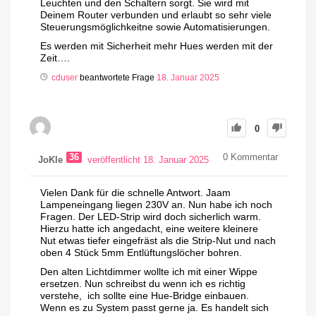
Leuchten und den Schaltern sorgt. Sie wird mit
Deinem Router verbunden und erlaubt so sehr viele
Steuerungsmöglichkeitne sowie Automatisierungen.
Es werden mit Sicherheit mehr Hues werden mit der
Zeit….
cduser
beantwortete Frage
18. Januar 2025
0
36
0
Kommentar
JoKle
veröffentlicht 18. Januar 2025
Vielen Dank für die schnelle Antwort. Jaam
Lampeneingang liegen 230V an. Nun habe ich noch
Fragen. Der LED-Strip wird doch sicherlich warm.
Hierzu hatte ich angedacht, eine weitere kleinere
Nut etwas tiefer eingefräst als die Strip-Nut und nach
oben 4 Stück 5mm Entlüftungslöcher bohren.
Den alten Lichtdimmer wollte ich mit einer Wippe
ersetzen. Nun schreibst du wenn ich es richtig
verstehe, ich sollte eine Hue-Bridge einbauen.
Wenn es zu System passt gerne ja. Es handelt sich