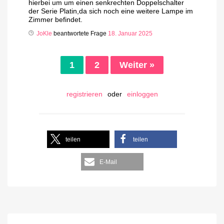
hierbei um um einen senkrechten Doppelschalter
der Serie Platin,da sich noch eine weitere Lampe im
Zimmer befindet.
JoKle
beantwortete Frage
18. Januar 2025
1
2
Weiter »
registrieren
oder
einloggen
teilen
teilen
E-Mail