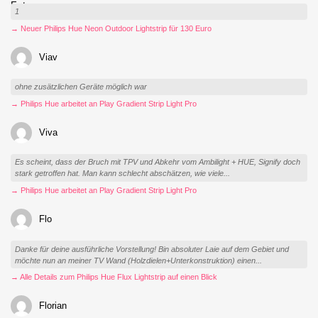
1
→ Neuer Philips Hue Neon Outdoor Lightstrip für 130 Euro
Viav
ohne zusätzlichen Geräte möglich war
→ Philips Hue arbeitet an Play Gradient Strip Light Pro
Viva
Es scheint, dass der Bruch mit TPV und Abkehr vom Ambilight + HUE, Signify doch
stark getroffen hat. Man kann schlecht abschätzen, wie viele...
→ Philips Hue arbeitet an Play Gradient Strip Light Pro
Flo
Danke für deine ausführliche Vorstellung! Bin absoluter Laie auf dem Gebiet und
möchte nun an meiner TV Wand (Holzdielen+Unterkonstruktion) einen...
→ Alle Details zum Philips Hue Flux Lightstrip auf einen Blick
Florian