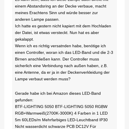
einem Abstandsring an der Decke verbaue, macht
meines Erachtens Sinn und würde besser zur
anderen Lampe passen.
Ich hatte es gestern nicht kapiert mit dem Hochladen
der Datei, ist etwas versteckt. Nun hat es aber
gekalappt.
Wenn ich es richtig versatnden habe, benötige ich
einen Controller, woran ich das LED-Band und die 2-3
Birnen anschließen kann. Der Controller muss
sicherlich eine Verbindung nach außen haben, z.B.
eine Antenne, da er ja in der Deckenverkleidung der
Lampe verbaut werden muss?
Gerade habe ich bei Amazon dieses LED-Band
gefunden:
BTF-LIGHTING 5050 BTF-LIGHTING 5050 RGBW
RGB+Warmweiß(2700K-3000K) 4 Farben in 1 LED
5m 60LEDs/m Mehrfarbiges LED-Leuchtband IP30
Nicht wasserdicht schwarze PCB DC12V Für