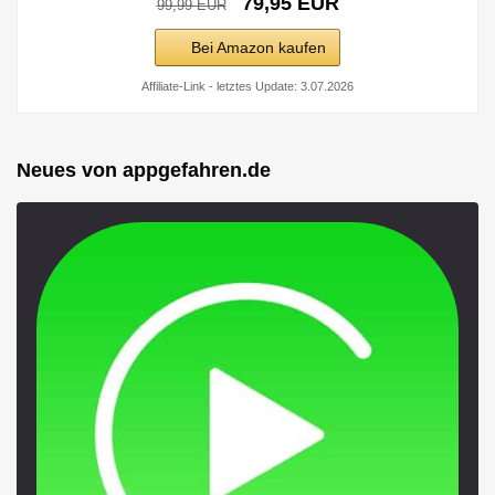
79,95 EUR
99,99 EUR
Bei Amazon kaufen
Affiliate-Link - letztes Update: 3.07.2026
Neues von appgefahren.de