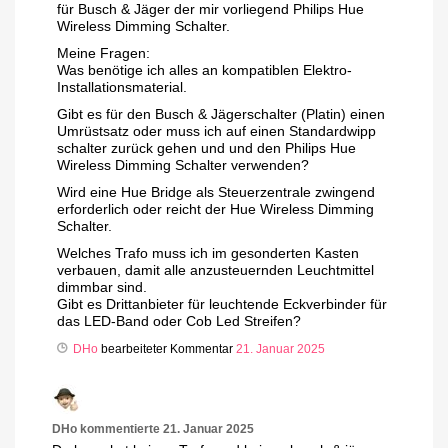
für Busch & Jäger der mir vorliegend Philips Hue
Wireless Dimming Schalter.
Meine Fragen:
Was benötige ich alles an kompatiblen Elektro-
Installationsmaterial.
Gibt es für den Busch & Jägerschalter (Platin) einen
Umrüstsatz oder muss ich auf einen Standardwipp
schalter zurück gehen und und den Philips Hue
Wireless Dimming Schalter verwenden?
Wird eine Hue Bridge als Steuerzentrale zwingend
erforderlich oder reicht der Hue Wireless Dimming
Schalter.
Welches Trafo muss ich im gesonderten Kasten
verbauen, damit alle anzusteuernden Leuchtmittel
dimmbar sind.
Gibt es Drittanbieter für leuchtende Eckverbinder für
das LED-Band oder Cob Led Streifen?
DHo
bearbeiteter Kommentar
21. Januar 2025
DHo
kommentierte
21. Januar 2025