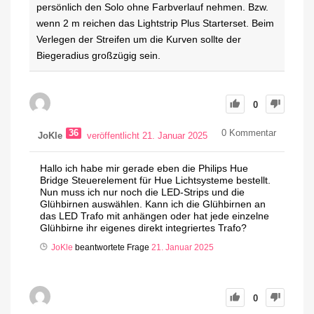
persönlich den Solo ohne Farbverlauf nehmen. Bzw.
wenn 2 m reichen das Lightstrip Plus Starterset. Beim
Verlegen der Streifen um die Kurven sollte der
Biegeradius großzügig sein.
0
36
0
Kommentar
JoKle
veröffentlicht 21. Januar 2025
Hallo ich habe mir gerade eben die Philips Hue
Bridge Steuerelement für Hue Lichtsysteme bestellt.
Nun muss ich nur noch die LED-Strips und die
Glühbirnen auswählen. Kann ich die Glühbirnen an
das LED Trafo mit anhängen oder hat jede einzelne
Glühbirne ihr eigenes direkt integriertes Trafo?
JoKle
beantwortete Frage
21. Januar 2025
0