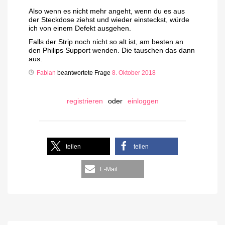
Also wenn es nicht mehr angeht, wenn du es aus
der Steckdose ziehst und wieder einsteckst, würde
ich von einem Defekt ausgehen.
Falls der Strip noch nicht so alt ist, am besten an
den Philips Support wenden. Die tauschen das dann
aus.
Fabian
beantwortete Frage
8. Oktober 2018
registrieren
oder
einloggen
teilen
teilen
E-Mail