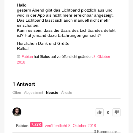
Hallo,
gestern Abend gibt das Lichtband plötzlich aus und
wird in der App als nicht mehr erreichbar angezeigt.
Das Lichtband lässt sich auch manuell nicht mehr
einschalten.
Kann es sein, dass die Basis des Lichtbandes defekt
ist? Hat jemand dazu Erfahrungen gemacht?
Herzlichen Dank und Grüße
Ralkal
Fabian
hat Status auf veröffentlicht geändert
8. Oktober
2018
1
Antwort
Offen
Abgestimmt
Neuste
Älteste
0
7.27K
Fabian
veröffentlicht 8. Oktober 2018
0
Kommentar