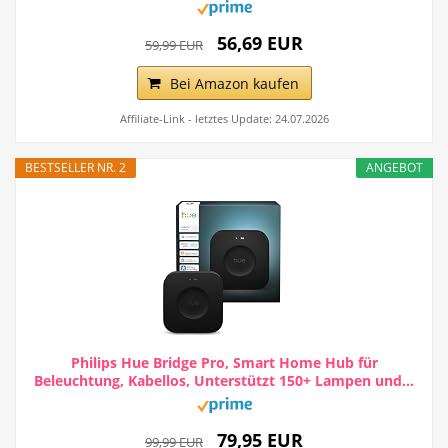
56,69 EUR
59,99 EUR
Bei Amazon kaufen
Affiliate-Link - letztes Update: 24.07.2026
BESTSELLER NR. 2
ANGEBOT
Philips Hue Bridge Pro, Smart Home Hub für
Beleuchtung, Kabellos, Unterstützt 150+ Lampen und...
79,95 EUR
99,99 EUR