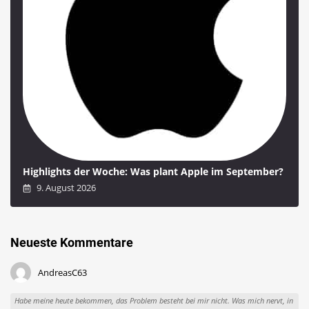
Highlights der Woche: Was plant Apple im September?
9. August 2026
Neueste Kommentare
AndreasC63
Habe meine heute bekommen, das Problem besteht bei mir nicht. Was mich nervt, in