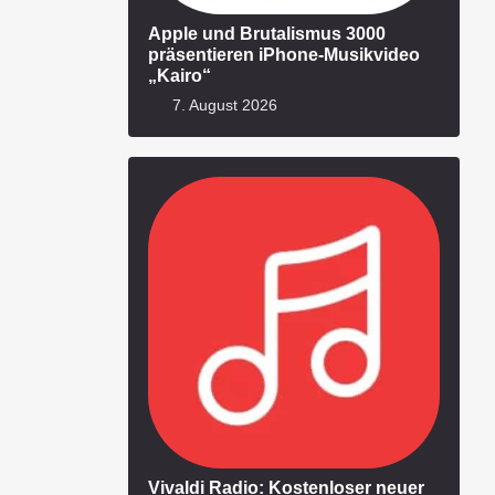
Apple und Brutalismus 3000
präsentieren iPhone-Musikvideo
„Kairo“
7. August 2026
Vivaldi Radio: Kostenloser neuer