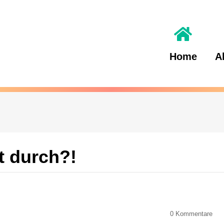
Home
A
ht durch?!
0
Kommentare