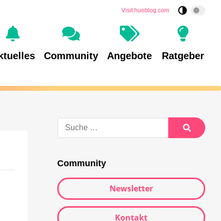
Visit hueblog.com
ktuelles
Community
Angebote
Ratgeber
Community
Newsletter
Kontakt