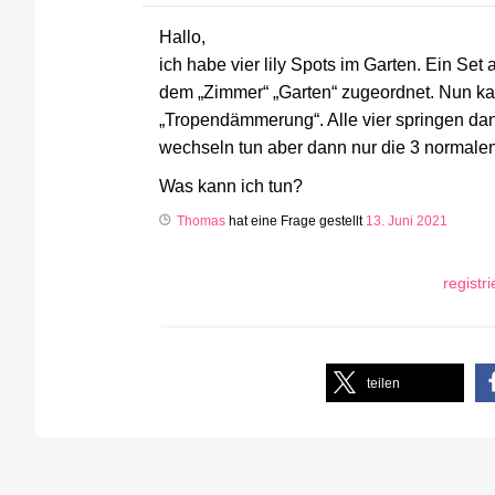
Hallo,
ich habe vier lily Spots im Garten. Ein Set 
dem „Zimmer“ „Garten“ zugeordnet. Nun kan
„Tropendämmerung“. Alle vier springen dann
wechseln tun aber dann nur die 3 normalen 
Was kann ich tun?
Thomas
hat eine Frage gestellt
13. Juni 2021
registr
teilen