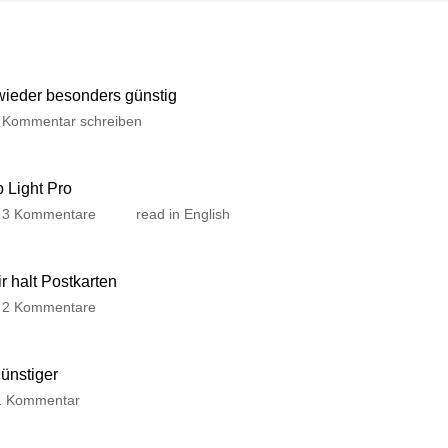
 wieder besonders günstig
Kommentar schreiben
p Light Pro
3 Kommentare
read in English
 halt Postkarten
2 Kommentare
günstiger
1 Kommentar