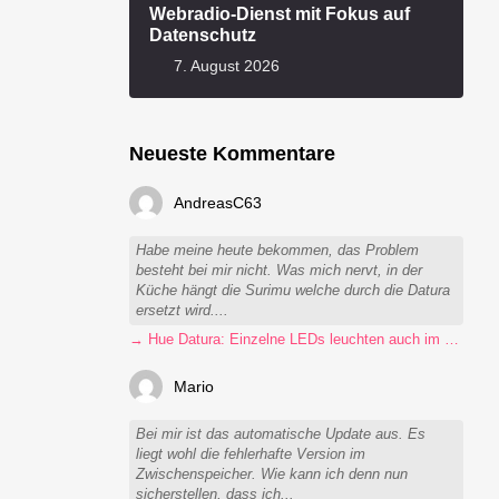
Webradio-Dienst mit Fokus auf
Datenschutz
7. August 2026
Neueste Kommentare
AndreasC63
Habe meine heute bekommen, das Problem
besteht bei mir nicht. Was mich nervt, in der
Küche hängt die Surimu welche durch die Datura
ersetzt wird....
→ Hue Datura: Einzelne LEDs leuchten auch im ausgeschalteten Zustand
Mario
Bei mir ist das automatische Update aus. Es
liegt wohl die fehlerhafte Version im
Zwischenspeicher. Wie kann ich denn nun
sicherstellen, dass ich...