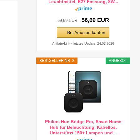
Leuchtmittel, E27 Fassung, 8W...
56,69 EUR
59,99 EUR
Bei Amazon kaufen
Affiliate-Link - letztes Update: 24.07.2026
BESTSELLER NR. 2
ANGEBOT
Philips Hue Bridge Pro, Smart Home
Hub für Beleuchtung, Kabellos,
Unterstützt 150+ Lampen und...