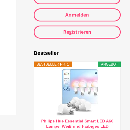
Anmelden
Registrieren
Bestseller
BESTSELLER NR. 1
ANGEBOT
Philips Hue Essential Smart LED A60
Lampe, Weiß und Farbiges LED