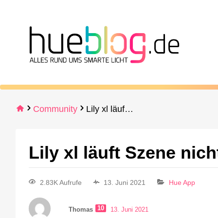
Community
Lily xl läuft Szene nicht durch?!
Lily xl läuft Szene nic
2.83K Aufrufe
13. Juni 2021
Hue App
10
Thomas
13. Juni 2021