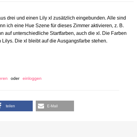
aus drei und einen Lily xl zusätzlich eingebunden. Alle sind
n ich eine Hue Szene für dieses Zimmer aktivieren, z. B.
 auf unterschiedliche Startfarben, auch die xl. Die Farben
Lilys. Die xl bleibt auf die Ausgangsfarbe stehen.
ieren
oder
einloggen
teilen
E-Mail