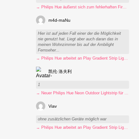
→ Philips Hue äußerst sich zum fehlerhaften Firmware-Update
m4d-maNu
Hier ist auf jeden Fall einer der die Möglichkeit
nie genutzt hat. Liegt aber auch daran das in
meinen Wohnzimmer bis auf der Ambilight
Fernseher...
→ Philips Hue arbeitet an Play Gradient Strip Light Pro
凯伦·洛夫利
1
→ Neuer Philips Hue Neon Outdoor Lightstrip für 130 Euro
Viav
ohne zusätzlichen Geräte möglich war
→ Philips Hue arbeitet an Play Gradient Strip Light Pro