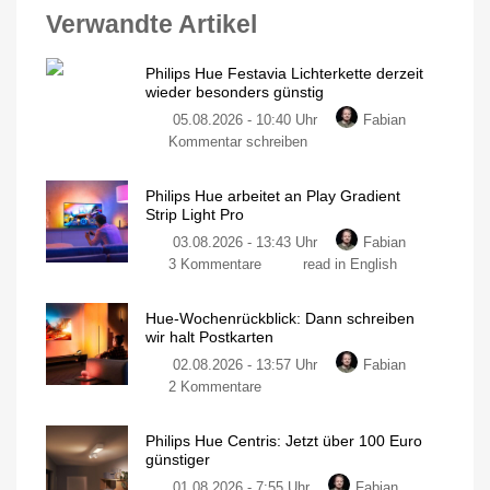
Verwandte Artikel
Philips Hue Festavia Lichterkette derzeit
wieder besonders günstig
05.08.2026 - 10:40 Uhr
Fabian
Kommentar schreiben
Philips Hue arbeitet an Play Gradient
Strip Light Pro
03.08.2026 - 13:43 Uhr
Fabian
3 Kommentare
read in English
Hue-Wochenrückblick: Dann schreiben
wir halt Postkarten
02.08.2026 - 13:57 Uhr
Fabian
2 Kommentare
Philips Hue Centris: Jetzt über 100 Euro
günstiger
01.08.2026 - 7:55 Uhr
Fabian