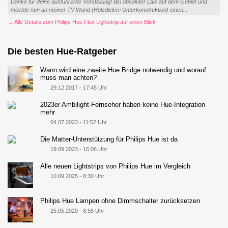
Danke für deine ausführliche Vorstellung! Bin absoluter Laie auf dem Gebiet und
möchte nun an meiner TV Wand (Holzdielen+Unterkonstruktion) einen...
→ Alle Details zum Philips Hue Flux Lightstrip auf einen Blick
Die besten Hue-Ratgeber
Wann wird eine zweite Hue Bridge notwendig und worauf
muss man achten?
29.12.2017 - 17:45 Uhr
2023er Ambilight-Fernseher haben keine Hue-Integration
mehr
04.07.2023 - 11:52 Uhr
Die Matter-Unterstützung für Philips Hue ist da
19.09.2023 - 16:06 Uhr
Alle neuen Lightstrips von Philips Hue im Vergleich
10.09.2025 - 8:30 Uhr
Philips Hue Lampen ohne Dimmschalter zurücksetzen
25.05.2020 - 8:55 Uhr