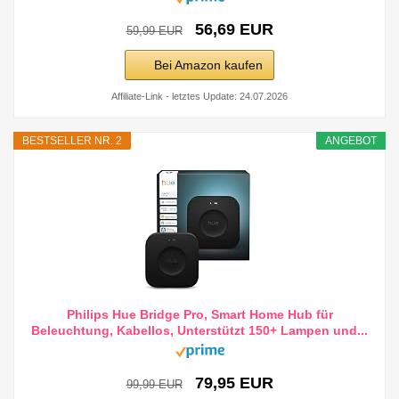
56,69 EUR
59,99 EUR
Bei Amazon kaufen
Affiliate-Link - letztes Update: 24.07.2026
BESTSELLER NR. 2
ANGEBOT
Philips Hue Bridge Pro, Smart Home Hub für
Beleuchtung, Kabellos, Unterstützt 150+ Lampen und...
79,95 EUR
99,99 EUR