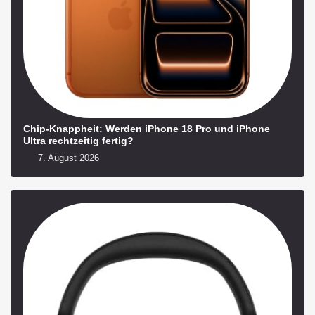
Chip-Knappheit: Werden iPhone 18 Pro und iPhone
Ultra rechtzeitig fertig?
7. August 2026