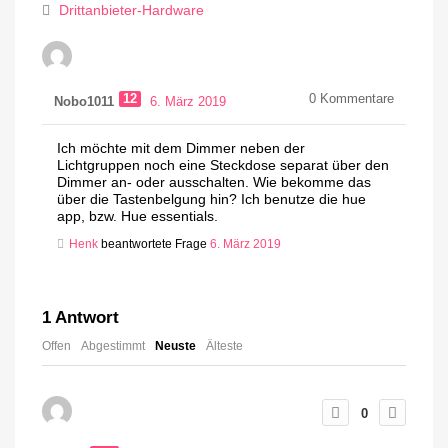
Drittanbieter-Hardware
12
0
Kommentare
Nobo1011
6. März 2019
Ich möchte mit dem Dimmer neben der
Lichtgruppen noch eine Steckdose separat über den
Dimmer an- oder ausschalten. Wie bekomme das
über die Tastenbelgung hin? Ich benutze die hue
app, bzw. Hue essentials.
Henk
beantwortete Frage
6. März 2019
1
Antwort
Offen
Abgestimmt
Neuste
Älteste
0