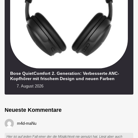
Bose QuietComfort 2. Generation: Verbesserte ANC-
Kopfhörer mit frischem Design und neuen Farben
7. August 2026
Neueste Kommentare
m4d-maNu
Hier ist auf jeden Fall einer der die Möglichkeit nie genutzt hat. Liegt aber auch