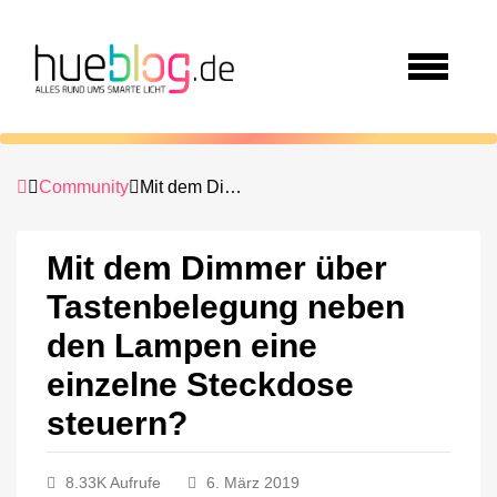
Community
Mit dem Dimmer über Tastenbelegung neben den Lampen eine einzelne Steckdose steuern?
Mit dem Dimmer über
Tastenbelegung neben
den Lampen eine
einzelne Steckdose
steuern?
8.33K Aufrufe
6. März 2019