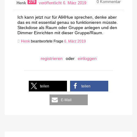
279
0
Kommentar
Henk
veröffentlicht 6. März 2019
Ich kann jetzt nur für All4Hue sprechen, denke aber
das es mit essential genau so funktionieren müsste.
Steckdose als Raum oder Gruppe anlegen und den
Dimmer Einrichten mit dieser Gruppe/Raum.
Henk
beantwortete Frage
6. März 2019
registrieren
oder
einloggen
teilen
teilen
E-Mail