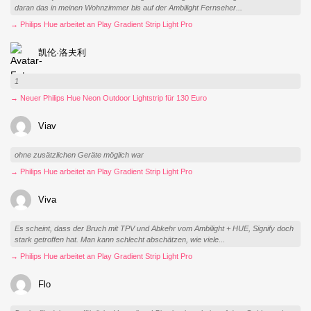
daran das in meinen Wohnzimmer bis auf der Ambilight Fernseher...
→ Philips Hue arbeitet an Play Gradient Strip Light Pro
凯伦·洛夫利
1
→ Neuer Philips Hue Neon Outdoor Lightstrip für 130 Euro
Viav
ohne zusätzlichen Geräte möglich war
→ Philips Hue arbeitet an Play Gradient Strip Light Pro
Viva
Es scheint, dass der Bruch mit TPV und Abkehr vom Ambilight + HUE, Signify doch
stark getroffen hat. Man kann schlecht abschätzen, wie viele...
→ Philips Hue arbeitet an Play Gradient Strip Light Pro
Flo