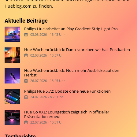
Hueblog.com
zu finden.
Aktuelle Beiträge
Philips Hue arbeitet an Play Gradient Strip Light Pro
03.08.2026 - 13:43 Uhr
Hue-Wochenrückblick: Dann schreiben wir halt Postkarten
02.08.2026 - 13:57 Uhr
Hue-Wochenrückblick: Noch mehr Ausblicke auf den
Herbst
26.07.2026 - 13:45 Uhr
Philips Hue 5.72: Update ohne neue Funktionen
24.07.2026 - 8:25 Uhr
Hue Go XXL: Loungetisch zeigt sich in offizieller
Präsentation erneut
22.07.2026 - 10:31 Uhr
Testberichte