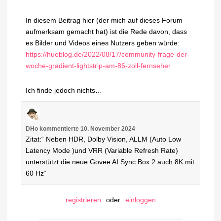
In diesem Beitrag hier (der mich auf dieses Forum
aufmerksam gemacht hat) ist die Rede davon, dass
es Bilder und Videos eines Nutzers geben würde:
https://hueblog.de/2022/08/17/community-frage-der-
woche-gradient-lightstrip-am-86-zoll-fernseher
Ich finde jedoch nichts…
DHo
kommentierte
10. November 2024
Zitat:“ Neben HDR, Dolby Vision, ALLM (Auto Low
Latency Mode )und VRR (Variable Refresh Rate)
unterstützt die neue Govee AI Sync Box 2 auch 8K mit
60 Hz“
registrieren
oder
einloggen