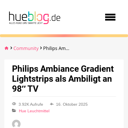
Community
Philips Ambiance Gradient Lightstrips als Ambiligt an 98″ TV
Philips Ambiance Gradient
Lightstrips als Ambiligt an
98″ TV
3.92K Aufrufe
16. Oktober 2025
Hue Leuchtmittel