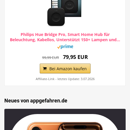
Philips Hue Bridge Pro, Smart Home Hub für
Beleuchtung, Kabellos, Unterstützt 150+ Lampen und...
79,95 EUR
99,99 EUR
Bei Amazon kaufen
Affiliate-Link - letztes Update: 3.07.2026
Neues von appgefahren.de