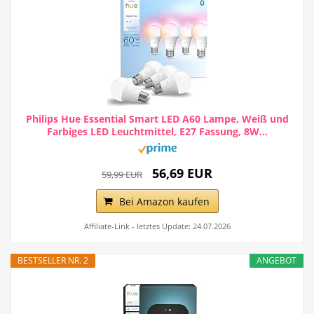
Philips Hue Essential Smart LED A60 Lampe, Weiß und
Farbiges LED Leuchtmittel, E27 Fassung, 8W...
56,69 EUR
59,99 EUR
Bei Amazon kaufen
Affiliate-Link - letztes Update: 24.07.2026
BESTSELLER NR. 2
ANGEBOT