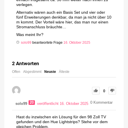
verlegen.
Alternativ wären auch ein Basis Set und vier oder
fünf Erweiterungen denkbar, da man ja nicht über 10
m kommt. Der Vorteil wäre hier, das man nur einen
Stromanschluss bräuchte…
Was meint Ihr?
solo99
beantwortete Frage
16. Oktober 2025
2
Antworten
Offen
Abgestimmt
Neuste
Älteste
0
20
0
Kommentar
solo99
veröffentlicht 16. Oktober 2025
Hast du inzwischen ein Lösung für den 98 Zoll TV
gefunden und den Hue Lightstrips? Stehe vor dem
gleichen Problem.