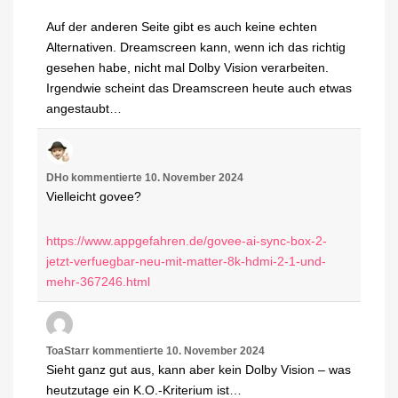
Auf der anderen Seite gibt es auch keine echten
Alternativen. Dreamscreen kann, wenn ich das richtig
gesehen habe, nicht mal Dolby Vision verarbeiten.
Irgendwie scheint das Dreamscreen heute auch etwas
angestaubt…
DHo
kommentierte
10. November 2024
Vielleicht govee?
https://www.appgefahren.de/govee-ai-sync-box-2-
jetzt-verfuegbar-neu-mit-matter-8k-hdmi-2-1-und-
mehr-367246.html
ToaStarr
kommentierte
10. November 2024
Sieht ganz gut aus, kann aber kein Dolby Vision – was
heutzutage ein K.O.-Kriterium ist…