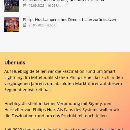
19.09.2023 - 16:06 Uhr
Philips Hue Lampen ohne Dimmschalter zurücksetzen
25.05.2020 - 8:55 Uhr
Über uns
Auf Hueblog.de teilen wir die Faszination rund um Smart
Lightning. Im Mittelpunkt stehen Philips Hue, das sich in den
vergangenen Jahren zum absoluten Marktführer auf diesem
Segment entwickelt hat.
Hueblog.de steht in keiner Verbindung mit Signify, dem
Hersteller von Philips Hue. Als Fans des Systems wollen wir
die Faszination rund um das Produkt mit euch teilen.
Seit 2020 sind unsere Inhalte auch in englischer Sprache auf