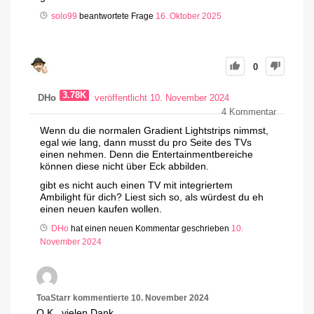
solo99
beantwortete Frage
16. Oktober 2025
0
3.78K
DHo
veröffentlicht 10. November 2024
4
Kommentar
Wenn du die normalen Gradient Lightstrips nimmst,
egal wie lang, dann musst du pro Seite des TVs
einen nehmen. Denn die Entertainmentbereiche
können diese nicht über Eck abbilden.
gibt es nicht auch einen TV mit integriertem
Ambilight für dich? Liest sich so, als würdest du eh
einen neuen kaufen wollen.
DHo
hat einen neuen Kommentar geschrieben
10.
November 2024
ToaStarr
kommentierte
10. November 2024
O.K., vielen Dank.