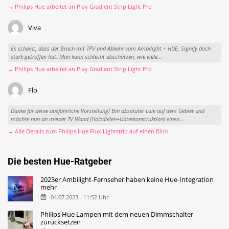
→ Philips Hue arbeitet an Play Gradient Strip Light Pro
Viva
Es scheint, dass der Bruch mit TPV und Abkehr vom Ambilight + HUE, Signify doch
stark getroffen hat. Man kann schlecht abschätzen, wie viele...
→ Philips Hue arbeitet an Play Gradient Strip Light Pro
Flo
Danke für deine ausführliche Vorstellung! Bin absoluter Laie auf dem Gebiet und
möchte nun an meiner TV Wand (Holzdielen+Unterkonstruktion) einen...
→ Alle Details zum Philips Hue Flux Lightstrip auf einen Blick
Die besten Hue-Ratgeber
2023er Ambilight-Fernseher haben keine Hue-Integration
mehr
04.07.2023 - 11:52 Uhr
Philips Hue Lampen mit dem neuen Dimmschalter
zurücksetzen