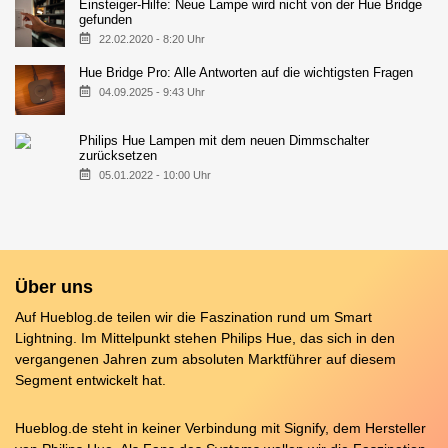
Einsteiger-Hilfe: Neue Lampe wird nicht von der Hue Bridge
gefunden
22.02.2020 - 8:20 Uhr
Hue Bridge Pro: Alle Antworten auf die wichtigsten Fragen
04.09.2025 - 9:43 Uhr
Philips Hue Lampen mit dem neuen Dimmschalter
zurücksetzen
05.01.2022 - 10:00 Uhr
Über uns
Auf Hueblog.de teilen wir die Faszination rund um Smart
Lightning. Im Mittelpunkt stehen Philips Hue, das sich in den
vergangenen Jahren zum absoluten Marktführer auf diesem
Segment entwickelt hat.
Hueblog.de steht in keiner Verbindung mit Signify, dem Hersteller