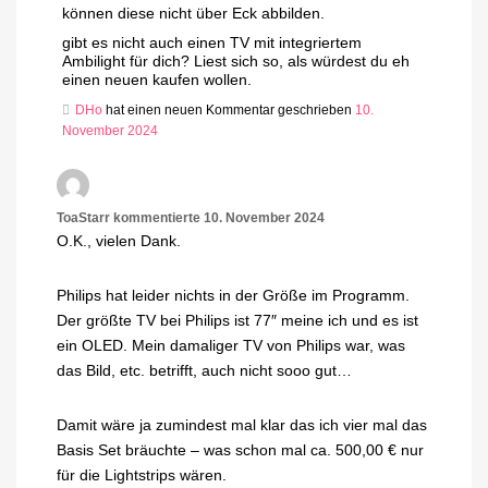
können diese nicht über Eck abbilden.
gibt es nicht auch einen TV mit integriertem
Ambilight für dich? Liest sich so, als würdest du eh
einen neuen kaufen wollen.
DHo
hat einen neuen Kommentar geschrieben
10.
November 2024
ToaStarr
kommentierte
10. November 2024
O.K., vielen Dank.
Philips hat leider nichts in der Größe im Programm.
Der größte TV bei Philips ist 77″ meine ich und es ist
ein OLED. Mein damaliger TV von Philips war, was
das Bild, etc. betrifft, auch nicht sooo gut…
Damit wäre ja zumindest mal klar das ich vier mal das
Basis Set bräuchte – was schon mal ca. 500,00 € nur
für die Lightstrips wären.