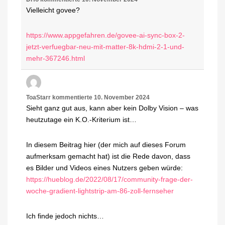
Vielleicht govee?
https://www.appgefahren.de/govee-ai-sync-box-2-
jetzt-verfuegbar-neu-mit-matter-8k-hdmi-2-1-und-
mehr-367246.html
ToaStarr
kommentierte
10. November 2024
Sieht ganz gut aus, kann aber kein Dolby Vision – was
heutzutage ein K.O.-Kriterium ist…
In diesem Beitrag hier (der mich auf dieses Forum
aufmerksam gemacht hat) ist die Rede davon, dass
es Bilder und Videos eines Nutzers geben würde:
https://hueblog.de/2022/08/17/community-frage-der-
woche-gradient-lightstrip-am-86-zoll-fernseher
Ich finde jedoch nichts…