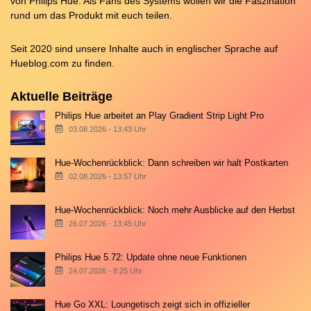
von Philips Hue. Als Fans des Systems wollen wir die Faszination
rund um das Produkt mit euch teilen.
Seit 2020 sind unsere Inhalte auch in englischer Sprache auf
Hueblog.com
zu finden.
Aktuelle Beiträge
Philips Hue arbeitet an Play Gradient Strip Light Pro
03.08.2026 - 13:43 Uhr
Hue-Wochenrückblick: Dann schreiben wir halt Postkarten
02.08.2026 - 13:57 Uhr
Hue-Wochenrückblick: Noch mehr Ausblicke auf den Herbst
26.07.2026 - 13:45 Uhr
Philips Hue 5.72: Update ohne neue Funktionen
24.07.2026 - 8:25 Uhr
Hue Go XXL: Loungetisch zeigt sich in offizieller