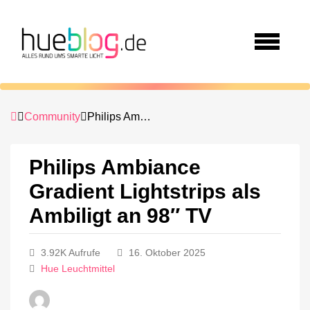
Community
Philips Ambiance Gradient Lightstrips als Ambiligt an 98″ TV
Philips Ambiance
Gradient Lightstrips als
Ambiligt an 98″ TV
3.92K Aufrufe
16. Oktober 2025
Hue Leuchtmittel