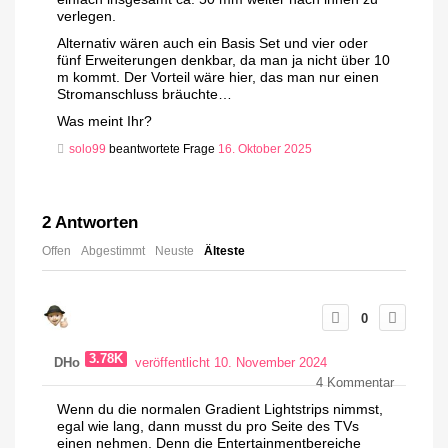
verlegen.
Alternativ wären auch ein Basis Set und vier oder
fünf Erweiterungen denkbar, da man ja nicht über 10
m kommt. Der Vorteil wäre hier, das man nur einen
Stromanschluss bräuchte…
Was meint Ihr?
solo99
beantwortete Frage
16. Oktober 2025
2
Antworten
Offen
Abgestimmt
Neuste
Älteste
0
3.78K
DHo
veröffentlicht 10. November 2024
4
Kommentar
Wenn du die normalen Gradient Lightstrips nimmst,
egal wie lang, dann musst du pro Seite des TVs
einen nehmen. Denn die Entertainmentbereiche