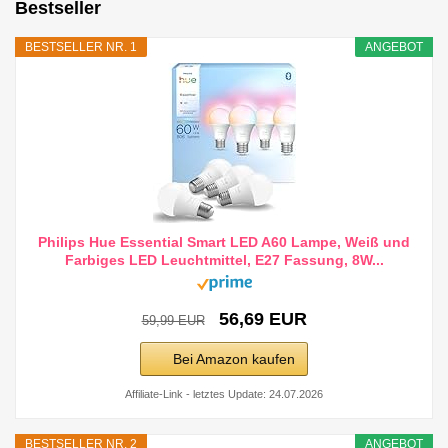
Bestseller
BESTSELLER NR. 1
ANGEBOT
Philips Hue Essential Smart LED A60 Lampe, Weiß und
Farbiges LED Leuchtmittel, E27 Fassung, 8W...
56,69 EUR
59,99 EUR
Bei Amazon kaufen
Affiliate-Link - letztes Update: 24.07.2026
BESTSELLER NR. 2
ANGEBOT