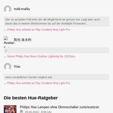
m4d-maNu
Hier ist auf jeden Fall einer der die Möglichkeit nie genutzt hat. Liegt aber auch
daran das in meinen Wohnzimmer bis auf der Ambilight Fernseher...
→ Philips Hue arbeitet an Play Gradient Strip Light Pro
凯伦·洛夫利
1
→ Neuer Philips Hue Neon Outdoor Lightstrip für 130 Euro
Viav
ohne zusätzlichen Geräte möglich war
→ Philips Hue arbeitet an Play Gradient Strip Light Pro
Die besten Hue-Ratgeber
Philips Hue Lampen ohne Dimmschalter zurücksetzen
25.05.2020 - 8:55 Uhr