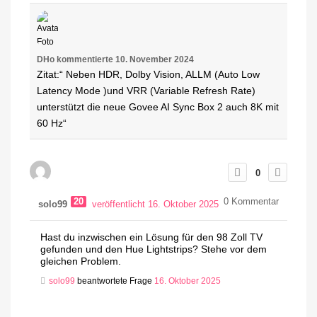
DHo
kommentierte
10. November 2024
Zitat:“ Neben HDR, Dolby Vision, ALLM (Auto Low
Latency Mode )und VRR (Variable Refresh Rate)
unterstützt die neue Govee AI Sync Box 2 auch 8K mit
60 Hz“
0
20
0
Kommentar
solo99
veröffentlicht 16. Oktober 2025
Hast du inzwischen ein Lösung für den 98 Zoll TV
gefunden und den Hue Lightstrips? Stehe vor dem
gleichen Problem.
solo99
beantwortete Frage
16. Oktober 2025