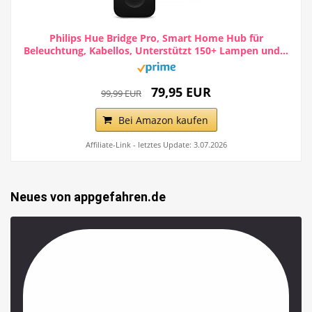
Philips Hue Bridge Pro, Smart Home Hub für
Beleuchtung, Kabellos, Unterstützt 150+ Lampen und...
79,95 EUR
99,99 EUR
Bei Amazon kaufen
Affiliate-Link - letztes Update: 3.07.2026
Neues von appgefahren.de