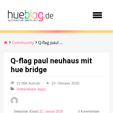
Community
Q-flag paul neuhaus mit hue bridge
Q-flag paul neuhaus mit
hue bridge
23.96K Aufrufe
25. Oktober 2020
Drittanbieter-Apps
Sebastian (Gast)
22. Januar 2019
0
Kommentare