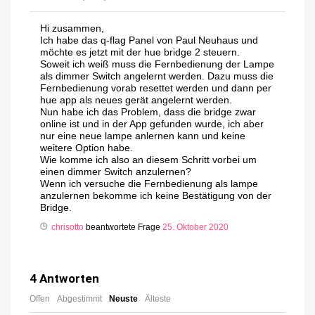
Hi zusammen,
Ich habe das q-flag Panel von Paul Neuhaus und
möchte es jetzt mit der hue bridge 2 steuern.
Soweit ich weiß muss die Fernbedienung der Lampe
als dimmer Switch angelernt werden. Dazu muss die
Fernbedienung vorab resettet werden und dann per
hue app als neues gerät angelernt werden.
Nun habe ich das Problem, dass die bridge zwar
online ist und in der App gefunden wurde, ich aber
nur eine neue lampe anlernen kann und keine
weitere Option habe.
Wie komme ich also an diesem Schritt vorbei um
einen dimmer Switch anzulernen?
Wenn ich versuche die Fernbedienung als lampe
anzulernen bekomme ich keine Bestätigung von der
Bridge.
chrisotto
beantwortete Frage
25. Oktober 2020
4
Antworten
Offen
Abgestimmt
Neuste
Älteste