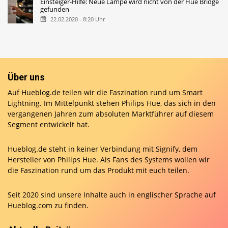
Einsteiger-Hilfe: Neue Lampe wird nicht von der Hue Bridge
gefunden
22.02.2020 - 8:20 Uhr
Über uns
Auf Hueblog.de teilen wir die Faszination rund um Smart
Lightning. Im Mittelpunkt stehen Philips Hue, das sich in den
vergangenen Jahren zum absoluten Marktführer auf diesem
Segment entwickelt hat.
Hueblog.de steht in keiner Verbindung mit Signify, dem
Hersteller von Philips Hue. Als Fans des Systems wollen wir
die Faszination rund um das Produkt mit euch teilen.
Seit 2020 sind unsere Inhalte auch in englischer Sprache auf
Hueblog.com
zu finden.