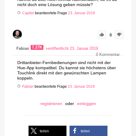
nicht doch eine Lösung geben müsste?
Capitol
beantwortete Frage
23. Januar 2019
0
7.27K
Fabian
veröffentlicht 23. Januar 2019
0
Kommentar
Drittanbieter-Fernbedienungen sind nicht mit der
Hue-App kompatibel. Du kannst sie höchstens über
Touchlink direkt mit den gewünschten Lampen
koppeln.
Fabian
beantwortete Frage
23. Januar 2019
registrieren
oder
einloggen
teilen
teilen