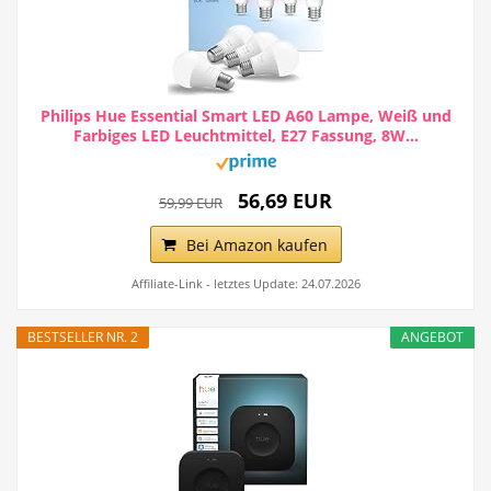
Philips Hue Essential Smart LED A60 Lampe, Weiß und
Farbiges LED Leuchtmittel, E27 Fassung, 8W...
56,69 EUR
59,99 EUR
Bei Amazon kaufen
Affiliate-Link - letztes Update: 24.07.2026
BESTSELLER NR. 2
ANGEBOT