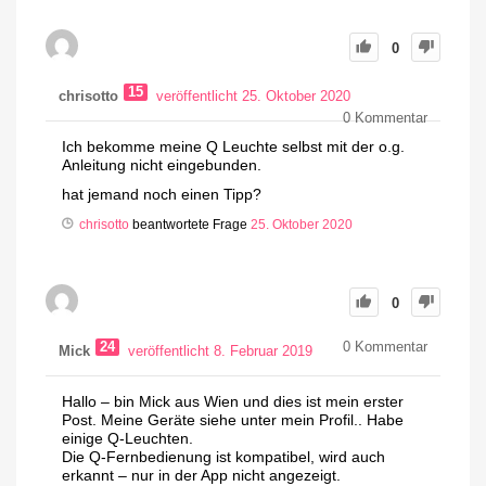
0
15
chrisotto
veröffentlicht 25. Oktober 2020
0
Kommentar
Ich bekomme meine Q Leuchte selbst mit der o.g.
Anleitung nicht eingebunden.
hat jemand noch einen Tipp?
chrisotto
beantwortete Frage
25. Oktober 2020
0
24
0
Kommentar
Mick
veröffentlicht 8. Februar 2019
Hallo – bin Mick aus Wien und dies ist mein erster
Post. Meine Geräte siehe unter mein Profil.. Habe
einige Q-Leuchten.
Die Q-Fernbedienung ist kompatibel, wird auch
erkannt – nur in der App nicht angezeigt.