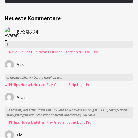
Neueste Kommentare
凯伦·洛夫利
1
→ Neuer Philips Hue Neon Outdoor Lightstrip für 130 Euro
Viav
ohne zusätzlichen Geräte möglich war
→ Philips Hue arbeitet an Play Gradient Strip Light Pro
Viva
Es scheint, dass der Bruch mit TPV und Abkehr vom Ambilight + HUE, Signify doch
stark getroffen hat. Man kann schlecht abschätzen, wie viele...
→ Philips Hue arbeitet an Play Gradient Strip Light Pro
Flo