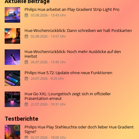
Aktuelle Beiträge
Philips Hue arbeitet an Play Gradient Strip Light Pro
03.08.2026 - 13:43 Uhr
Hue-Wochenrückblick: Dann schreiben wir halt Postkarten
02.08.2026 - 13:57 Uhr
Hue-Wochenrückblick: Noch mehr Ausblicke auf den
Herbst
26.07.2026 - 13:45 Uhr
Philips Hue 5.72: Update ohne neue Funktionen
24.07.2026 - 8:25 Uhr
Hue Go XXL: Loungetisch zeigt sich in offizieller
Präsentation erneut
22.07.2026 - 10:31 Uhr
Testberichte
Philips Hue Play Stehleuchte oder doch lieber Hue Gradient
Signe?
02.07.2026 - 18:00 Uhr