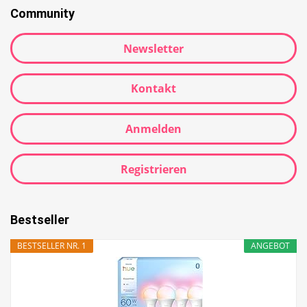
Community
Newsletter
Kontakt
Anmelden
Registrieren
Bestseller
BESTSELLER NR. 1
ANGEBOT