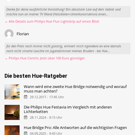
Danke für deine ausführliche Vorstellung! Bin absoluter Laie auf dem Gebiet und
möchte nun an meiner TV Wand (Holzdielen+Unterkonstruktion) einen...
→ Alle Details zum Philips Hue Flux Lightstrip auf einen Blick
Florian
für den Preis noch immer nicht günstig, erinnert mich irgendwie an eine damals
noch nicht smarte Leuchte im Jugendzimmer meines Bruders - bei Hue...
→ Philips Hue Centris: Jetzt über 100 Euro günstiger
Die besten Hue-Ratgeber
Wann wird eine zweite Hue Bridge notwendig und worauf
muss man achten?
29.12.2017 - 17:45 Uhr
Die Philips Hue Festavia im Vergleich mit anderen
Lichterketten
28.11.2024 - 9:15 Uhr
Hue Bridge Pro: Alle Antworten auf die wichtigsten Fragen
04.09.2025 - 9:43 Uhr