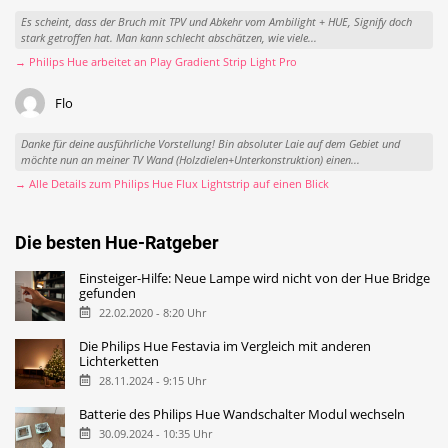
Es scheint, dass der Bruch mit TPV und Abkehr vom Ambilight + HUE, Signify doch
stark getroffen hat. Man kann schlecht abschätzen, wie viele...
→ Philips Hue arbeitet an Play Gradient Strip Light Pro
Flo
Danke für deine ausführliche Vorstellung! Bin absoluter Laie auf dem Gebiet und
möchte nun an meiner TV Wand (Holzdielen+Unterkonstruktion) einen...
→ Alle Details zum Philips Hue Flux Lightstrip auf einen Blick
Die besten Hue-Ratgeber
Einsteiger-Hilfe: Neue Lampe wird nicht von der Hue Bridge
gefunden
22.02.2020 - 8:20 Uhr
Die Philips Hue Festavia im Vergleich mit anderen
Lichterketten
28.11.2024 - 9:15 Uhr
Batterie des Philips Hue Wandschalter Modul wechseln
30.09.2024 - 10:35 Uhr