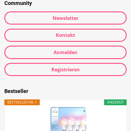
Community
Newsletter
Kontakt
Anmelden
Registrieren
Bestseller
BESTSELLER NR. 1
ANGEBOT