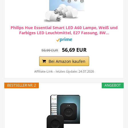
Philips Hue Essential Smart LED A60 Lampe, Weiß und
Farbiges LED Leuchtmittel, E27 Fassung, 8W...
56,69 EUR
59,99 EUR
Bei Amazon kaufen
Affiliate-Link - letztes Update: 24.07.2026
BESTSELLER NR. 2
ANGEBOT