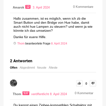
12
0
Kommentare
Amarok
3. April 2024
Hallo zusammen, ist es möglich, wenn ich zb die
Smart Button und den Bridge von Hue habe, damit
auch nicht hue Lampen zu steuern? und wenn ja wie
könnte ich das umsetzen?
Danke für euere Hilfe.
Thom
beantwortete Frage
8. April 2024
2
Antworten
Offen
Abgestimmt
Neuste
Älteste
0
537
0
Kommentar
Thom
veröffentlicht 8. April 2024
Du kannst einen Zigbee-kompatiblen Schaltaktor mit