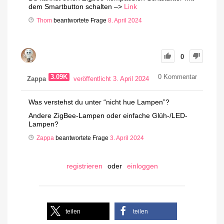
dem Smartbutton schalten –>
Link
Thom
beantwortete Frage
8. April 2024
0
3.09K
0
Kommentar
Zappa
veröffentlicht 3. April 2024
Was verstehst du unter “nicht hue Lampen”?
Andere ZigBee-Lampen oder einfache Glüh-/LED-
Lampen?
Zappa
beantwortete Frage
3. April 2024
registrieren
oder
einloggen
teilen
teilen