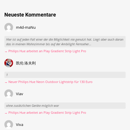
Neueste Kommentare
m4d-maNu
Hier ist auf jeden Fall einer der die Möglichkeit nie genutzt hat. Liegt aber auch daran
das in meinen Wohnzimmer bis auf der Ambilight Fernseher...
→ Philips Hue arbeitet an Play Gradient Strip Light Pro
凯伦·洛夫利
1
→ Neuer Philips Hue Neon Outdoor Lightstrip für 130 Euro
Viav
ohne zusätzlichen Geräte möglich war
→ Philips Hue arbeitet an Play Gradient Strip Light Pro
Viva