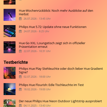
Hue-Wochenrückblick: Noch mehr Ausblicke auf den
Herbst
26.07.2026 - 13:45 Uhr
Philips Hue 5.72: Update ohne neue Funktionen
24.07.2026 - 8:25 Uhr
Hue Go XXL: Loungetisch zeigt sich in offizieller
Präsentation erneut
22.07.2026 - 10:31 Uhr
Testberichte
Philips Hue Play Stehleuchte oder doch lieber Hue Gradient
Signe?
02.07.2026 - 18:00 Uhr
Philips Hue Flourish: Edle Tischleuchte im Test
18.02.2026 - 19:00 Uhr
Der neue Philips Hue Neon Outdoor Lightstrip ausprobiert
04.11.2025 - 13:43 Uhr