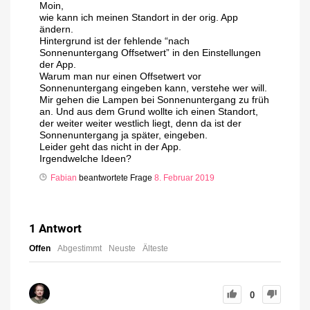
Moin,
wie kann ich meinen Standort in der orig. App
ändern.
Hintergrund ist der fehlende “nach
Sonnenuntergang Offsetwert” in den Einstellungen
der App.
Warum man nur einen Offsetwert vor
Sonnenuntergang eingeben kann, verstehe wer will.
Mir gehen die Lampen bei Sonnenuntergang zu früh
an. Und aus dem Grund wollte ich einen Standort,
der weiter weiter westlich liegt, denn da ist der
Sonnenuntergang ja später, eingeben.
Leider geht das nicht in der App.
Irgendwelche Ideen?
Fabian
beantwortete Frage
8. Februar 2019
1
Antwort
Offen
Abgestimmt
Neuste
Älteste
0