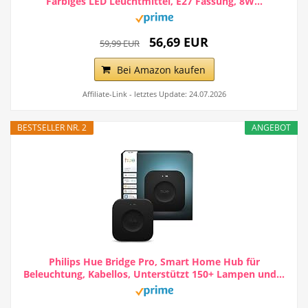
Farbiges LED Leuchtmittel, E27 Fassung, 8W...
56,69 EUR
59,99 EUR
Bei Amazon kaufen
Affiliate-Link - letztes Update: 24.07.2026
BESTSELLER NR. 2
ANGEBOT
Philips Hue Bridge Pro, Smart Home Hub für
Beleuchtung, Kabellos, Unterstützt 150+ Lampen und...