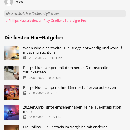
Viav
ohne zusätzlichen Geräte möglich war
→ Philips Hue arbeitet an Play Gradient Strip Light Pro
Die besten Hue-Ratgeber
Wann wird eine zweite Hue Bridge notwendig und worauf
muss man achten?
29.12.2017 - 17:45 Uhr
Philips Hue Lampen mit dem neuen Dimmschalter
zurücksetzen
05.01.2022 - 10:00 Uhr
Philips Hue Lampen ohne Dimmschalter zurücksetzen
25.05.2020 - 8:55 Uhr
2023er Ambilight-Fernseher haben keine Hue-Integration
mehr
04.07.2023 - 11:52 Uhr
Die Philips Hue Festavia im Vergleich mit anderen