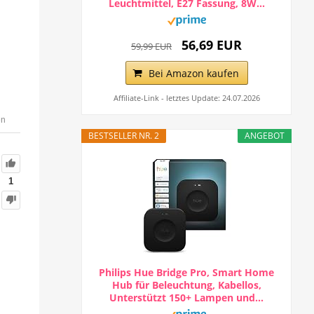
Leuchtmittel, E27 Fassung, 8W...
56,69 EUR
59,99 EUR
Bei Amazon kaufen
Affiliate-Link - letztes Update: 24.07.2026
en
BESTSELLER NR. 2
ANGEBOT
1
Philips Hue Bridge Pro, Smart Home
Hub für Beleuchtung, Kabellos,
Unterstützt 150+ Lampen und...