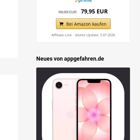
79,95 EUR
99,99 EUR
Bei Amazon kaufen
Affiliate-Link - letztes Update: 3.07.2026
Neues von appgefahren.de