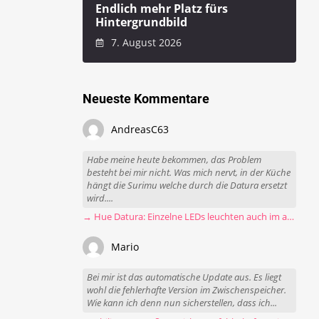
Endlich mehr Platz fürs
Hintergrundbild
7. August 2026
Neueste Kommentare
AndreasC63
Habe meine heute bekommen, das Problem
besteht bei mir nicht. Was mich nervt, in der Küche
hängt die Surimu welche durch die Datura ersetzt
wird....
→ Hue Datura: Einzelne LEDs leuchten auch im ausgeschalteten Zustand
Mario
Bei mir ist das automatische Update aus. Es liegt
wohl die fehlerhafte Version im Zwischenspeicher.
Wie kann ich denn nun sicherstellen, dass ich...