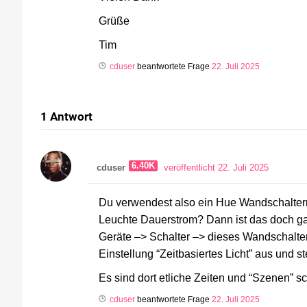
Grüße
Tim
cduser
beantwortete Frage
22. Juli 2025
1
Antwort
6.40K
cduser
veröffentlicht 22. Juli 2025
Du verwendest also ein Hue Wandschaltermod
Leuchte Dauerstrom? Dann ist das doch ga
Geräte –> Schalter –> dieses Wandschalter
Einstellung “Zeitbasiertes Licht” aus und st
Es sind dort etliche Zeiten und “Szenen” 
cduser
beantwortete Frage
22. Juli 2025