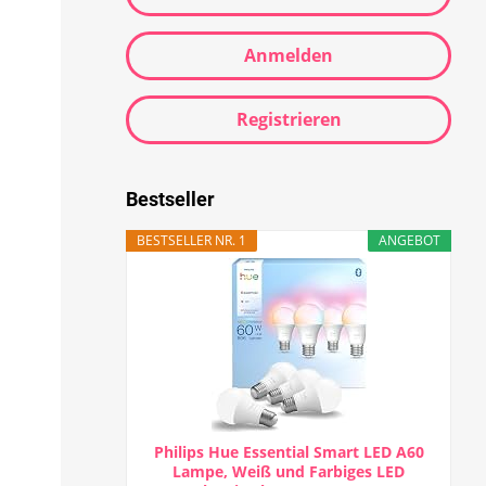
Anmelden
Registrieren
Bestseller
BESTSELLER NR. 1
ANGEBOT
Philips Hue Essential Smart LED A60
Lampe, Weiß und Farbiges LED