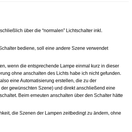
ließlich über die “normalen” Lichtschalter inkl.
Schalter bediene, soll eine andere Szene verwendet
eren, wenn die entsprechende Lampe einmal kurz in dieser
erung ohne anschalten des Lichts habe ich nicht gefunden.
also eine Automatisierung erstellen, die zu der
n der gewünschten Szene) und direkt anschließend eine
chaltet. Beim erneuten anschalten über den Schalter hätte
chkeit, die Szenen der Lampen zeitbedingt zu ändern, ohne