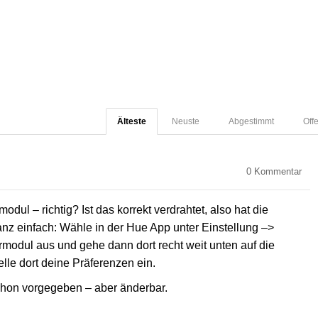
Älteste
Neuste
Abgestimmt
Off
0
Kommentar
ul – richtig? Ist das korrekt verdrahtet, also hat die
nz einfach: Wähle in der Hue App unter Einstellung –>
modul aus und gehe dann dort recht weit unten auf die
elle dort deine Präferenzen ein.
schon vorgegeben – aber änderbar.