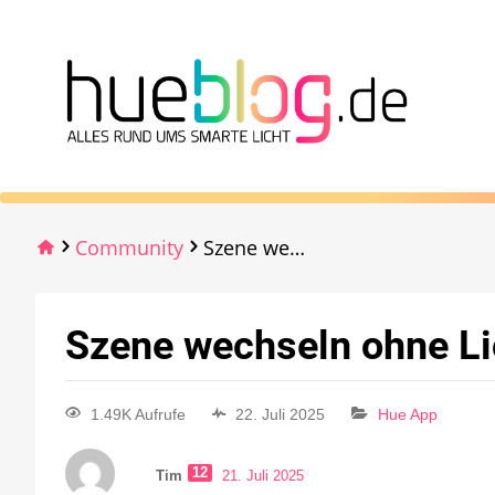
Community
Szene wechseln ohne Licht einzuschalten
Szene wechseln ohne Li
1.49K Aufrufe
22. Juli 2025
Hue App
12
Tim
21. Juli 2025