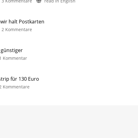
3 Kommentare
read in English
ir halt Postkarten
2 Kommentare
 günstiger
1 Kommentar
trip für 130 Euro
2 Kommentare