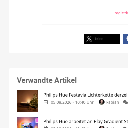
registr
teilen
Verwandte Artikel
Philips Hue Festavia Lichterkette derze
05.08.2026 - 10:40 Uhr
Fabian
Philips Hue arbeitet an Play Gradient St