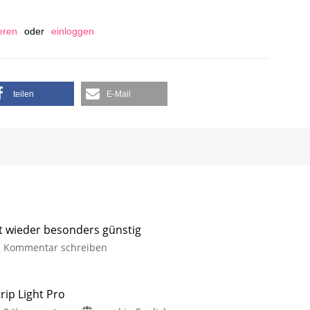
ieren
oder
einloggen
teilen
E-Mail
it wieder besonders günstig
Kommentar schreiben
rip Light Pro