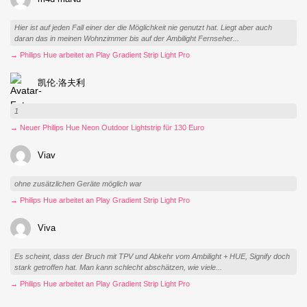
Hier ist auf jeden Fall einer der die Möglichkeit nie genutzt hat. Liegt aber auch
daran das in meinen Wohnzimmer bis auf der Ambilight Fernseher...
→ Philips Hue arbeitet an Play Gradient Strip Light Pro
凯伦·洛夫利
1
→ Neuer Philips Hue Neon Outdoor Lightstrip für 130 Euro
Viav
ohne zusätzlichen Geräte möglich war
→ Philips Hue arbeitet an Play Gradient Strip Light Pro
Viva
Es scheint, dass der Bruch mit TPV und Abkehr vom Ambilight + HUE, Signify doch
stark getroffen hat. Man kann schlecht abschätzen, wie viele...
→ Philips Hue arbeitet an Play Gradient Strip Light Pro