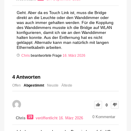
Geht. Aber da es Touch Link ist, muss die Bridge
direkt an die Leuchte oder den Wanddimmer oder
was auch immer gehalten werden. Für die Kopplung
des Wanddimmers musste ich die Bridge auf WLAN
konfigurieren, damit ich sie an den Wanddimmer
halten konnte. Aus der Entfernung hat es nicht
geklappt. Alternativ kann man natürlich mit langen
Ethernetkabeln arbeiten.
Chris
beantwortete Frage
16. März 2026
4
Antworten
Offen
Abgestimmt
Neuste
Älteste
0
19
0
Kommentar
Chris
veröffentlicht 16. März 2026