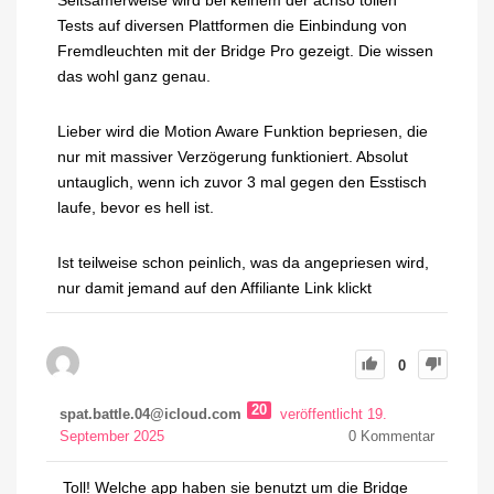
Seltsamerweise wird bei keinem der achso tollen
Tests auf diversen Plattformen die Einbindung von
Fremdleuchten mit der Bridge Pro gezeigt. Die wissen
das wohl ganz genau.
Lieber wird die Motion Aware Funktion bepriesen, die
nur mit massiver Verzögerung funktioniert. Absolut
untauglich, wenn ich zuvor 3 mal gegen den Esstisch
laufe, bevor es hell ist.
Ist teilweise schon peinlich, was da angepriesen wird,
nur damit jemand auf den Affiliante Link klickt
0
20
spat.battle.04@icloud.com
veröffentlicht 19.
September 2025
0
Kommentar
Toll! Welche app haben sie benutzt um die Bridge