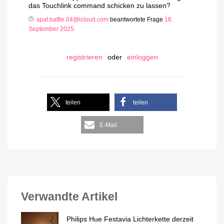
das Touchlink command schicken zu lassen?
spat.battle.04@icloud.com
beantwortete Frage
18.
September 2025
registrieren
oder
einloggen
teilen
teilen
E-Mail
Verwandte Artikel
Philips Hue Festavia Lichterkette derzeit