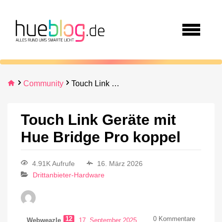
Community
Touch Link Geräte mit Hue Bridge Pro koppel
Touch Link Geräte mit
Hue Bridge Pro koppel
4.91K Aufrufe
16. März 2026
Drittanbieter-Hardware
12
0
Kommentare
Webweazle
17. September 2025