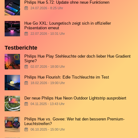
Philips Hue 5.72: Update ohne neue Funktionen
24.07.2026 - 8:25 Uhr
Hue Go XXL: Loungetisch zeigt sich in offizieller
Präsentation erneut
22.07.2026 - 10:31 Uhr
Testberichte
Philips Hue Play Stehleuchte oder doch lieber Hue Gradient
Signe?
02.07.2026 - 18:00 Uhr
Philips Hue Flourish: Edle Tischleuchte im Test
18.02.2026 - 19:00 Uhr
Der neue Philips Hue Neon Outdoor Lightstrip ausprobiert
04.11.2025 - 13:43 Uhr
Philips Hue vs. Govee: Wer hat den besseren Premium-
Leuchtstreifen?
06.10.2025 - 15:00 Uhr