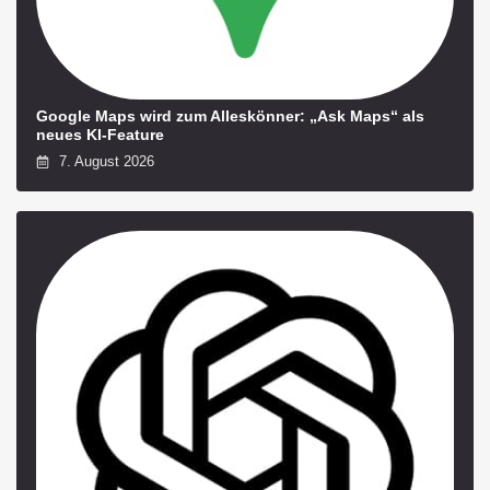
Google Maps wird zum Alleskönner: „Ask Maps“ als
neues KI-Feature
7. August 2026