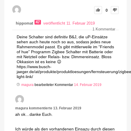
0
47
hippomat
veröffentlicht 11. Februar 2019
1
Kommentar
Deine Schalter sind definitiv B&J, die uP-Einsätze
sehen auch heute noch so aus, sodass jedes neue
Rahmenmodel passt. Es gibt mittlerweile im “Friends
of hue” Programm Zigbee Schalter mit Batterie oder
mit Netzteil oder Relais- bzw. Dimmereinsatz. Bloss
Okkasion ist es keine 😉
https://www.busch-
jaeger.de/at/produkte/produktloesungen/fernsteuerung/zigbee
light-link/
magura
bearbeiteter Kommentar
14. Februar 2019
magura
kommentierte
13. Februar 2019
ah ok…danke Euch.
Ich würde als den vorhandenen Einsazu durch diesen