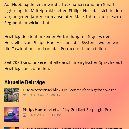
Auf Hueblog.de teilen wir die Faszination rund um Smart
Lightning. Im Mittelpunkt stehen Philips Hue, das sich in den
vergangenen Jahren zum absoluten Marktführer auf diesem
Segment entwickelt hat.
Hueblog.de steht in keiner Verbindung mit Signify, dem
Hersteller von Philips Hue. Als Fans des Systems wollen wir
die Faszination rund um das Produkt mit euch teilen.
Seit 2020 sind unsere Inhalte auch in englischer Sprache auf
Hueblog.com
zu finden.
Aktuelle Beiträge
Hue-Wochenrückblick: Die Sommerferien gehen weiter…
09.08.2026 - 10:00 Uhr
Philips Hue arbeitet an Play Gradient Strip Light Pro
03.08.2026 - 13:43 Uhr
Hue-Wochenrückblick: Dann schreiben wir halt Postkarten