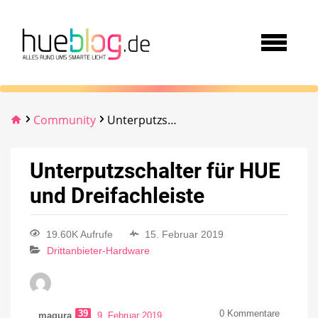
Community
Unterputzschalter für HUE und Dreifachleiste
Unterputzschalter für HUE
und Dreifachleiste
19.60K Aufrufe
15. Februar 2019
Drittanbieter-Hardware
39
0
Kommentare
magura
9. Februar 2019