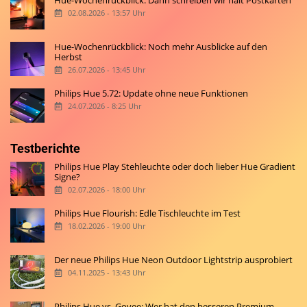
02.08.2026 - 13:57 Uhr
Hue-Wochenrückblick: Noch mehr Ausblicke auf den
Herbst
26.07.2026 - 13:45 Uhr
Philips Hue 5.72: Update ohne neue Funktionen
24.07.2026 - 8:25 Uhr
Testberichte
Philips Hue Play Stehleuchte oder doch lieber Hue Gradient
Signe?
02.07.2026 - 18:00 Uhr
Philips Hue Flourish: Edle Tischleuchte im Test
18.02.2026 - 19:00 Uhr
Der neue Philips Hue Neon Outdoor Lightstrip ausprobiert
04.11.2025 - 13:43 Uhr
Philips Hue vs. Govee: Wer hat den besseren Premium-