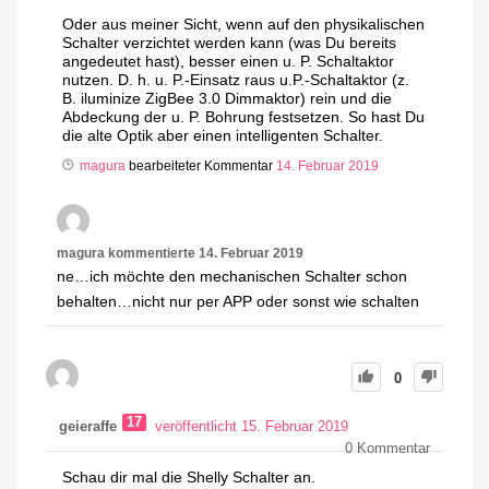
Oder aus meiner Sicht, wenn auf den physikalischen
Schalter verzichtet werden kann (was Du bereits
angedeutet hast), besser einen u. P. Schaltaktor
nutzen. D. h. u. P.-Einsatz raus u.P.-Schaltaktor (z.
B. iluminize ZigBee 3.0 Dimmaktor) rein und die
Abdeckung der u. P. Bohrung festsetzen. So hast Du
die alte Optik aber einen intelligenten Schalter.
magura
bearbeiteter Kommentar
14. Februar 2019
magura
kommentierte
14. Februar 2019
ne…ich möchte den mechanischen Schalter schon
behalten…nicht nur per APP oder sonst wie schalten
0
17
geieraffe
veröffentlicht 15. Februar 2019
0
Kommentar
Schau dir mal die Shelly Schalter an.