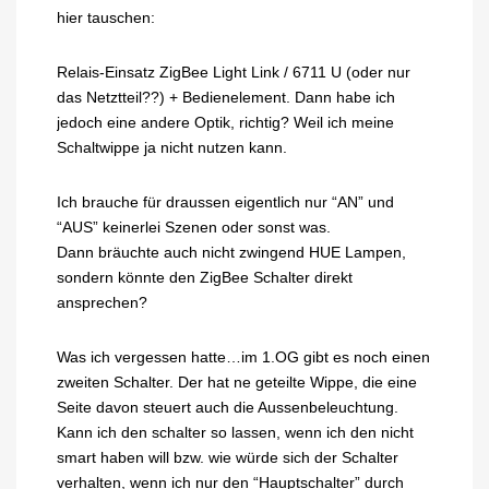
hier tauschen:
Relais-Einsatz ZigBee Light Link / 6711 U (oder nur
das Netztteil??) + Bedienelement. Dann habe ich
jedoch eine andere Optik, richtig? Weil ich meine
Schaltwippe ja nicht nutzen kann.
Ich brauche für draussen eigentlich nur “AN” und
“AUS” keinerlei Szenen oder sonst was.
Dann bräuchte auch nicht zwingend HUE Lampen,
sondern könnte den ZigBee Schalter direkt
ansprechen?
Was ich vergessen hatte…im 1.OG gibt es noch einen
zweiten Schalter. Der hat ne geteilte Wippe, die eine
Seite davon steuert auch die Aussenbeleuchtung.
Kann ich den schalter so lassen, wenn ich den nicht
smart haben will bzw. wie würde sich der Schalter
verhalten, wenn ich nur den “Hauptschalter” durch