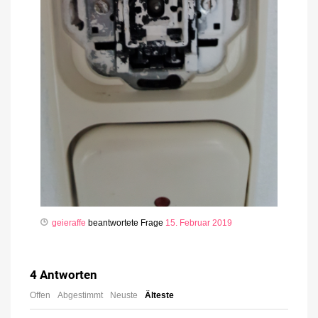
geieraffe
beantwortete Frage
15. Februar 2019
4
Antworten
Offen
Abgestimmt
Neuste
Älteste