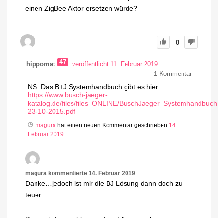
einen ZigBee Aktor ersetzen würde?
0
47
hippomat
veröffentlicht 11. Februar 2019
1
Kommentar
NS: Das B+J Systemhandbuch gibt es hier:
https://www.busch-jaeger-
katalog.de/files/files_ONLINE/BuschJaeger_Systemhandbuc
23-10-2015.pdf
magura
hat einen neuen Kommentar geschrieben
14.
Februar 2019
magura
kommentierte
14. Februar 2019
Danke…jedoch ist mir die BJ Lösung dann doch zu
teuer.