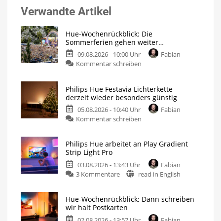
Verwandte Artikel
Hue-Wochenrückblick: Die
Sommerferien gehen weiter…
09.08.2026 - 10:00 Uhr
Fabian
Kommentar schreiben
Philips Hue Festavia Lichterkette
derzeit wieder besonders günstig
05.08.2026 - 10:40 Uhr
Fabian
Kommentar schreiben
Philips Hue arbeitet an Play Gradient
Strip Light Pro
03.08.2026 - 13:43 Uhr
Fabian
3 Kommentare
read in English
Hue-Wochenrückblick: Dann schreiben
wir halt Postkarten
02.08.2026 - 13:57 Uhr
Fabian