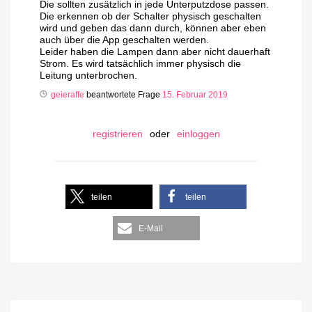
Die sollten zusätzlich in jede Unterputzdose passen.
Die erkennen ob der Schalter physisch geschalten
wird und geben das dann durch, können aber eben
auch über die App geschalten werden.
Leider haben die Lampen dann aber nicht dauerhaft
Strom. Es wird tatsächlich immer physisch die
Leitung unterbrochen.
geieraffe
beantwortete Frage
15. Februar 2019
registrieren
oder
einloggen
teilen
teilen
E-Mail