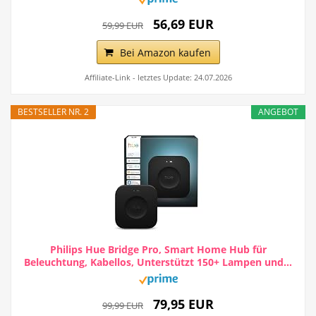
56,69 EUR
59,99 EUR
Bei Amazon kaufen
Affiliate-Link - letztes Update: 24.07.2026
BESTSELLER NR. 2
ANGEBOT
Philips Hue Bridge Pro, Smart Home Hub für
Beleuchtung, Kabellos, Unterstützt 150+ Lampen und...
79,95 EUR
99,99 EUR