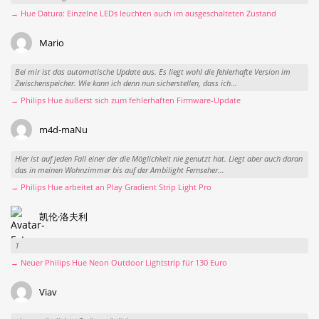
→ Hue Datura: Einzelne LEDs leuchten auch im ausgeschalteten Zustand
Mario
Bei mir ist das automatische Update aus. Es liegt wohl die fehlerhafte Version im
Zwischenspeicher. Wie kann ich denn nun sicherstellen, dass ich...
→ Philips Hue äußerst sich zum fehlerhaften Firmware-Update
m4d-maNu
Hier ist auf jeden Fall einer der die Möglichkeit nie genutzt hat. Liegt aber auch daran
das in meinen Wohnzimmer bis auf der Ambilight Fernseher...
→ Philips Hue arbeitet an Play Gradient Strip Light Pro
凯伦·洛夫利
1
→ Neuer Philips Hue Neon Outdoor Lightstrip für 130 Euro
Viav