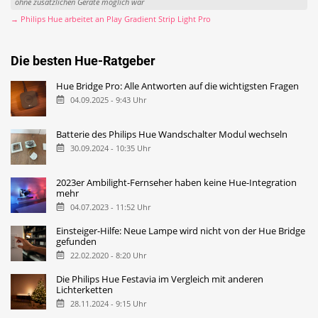
ohne zusätzlichen Geräte möglich war
→ Philips Hue arbeitet an Play Gradient Strip Light Pro
Die besten Hue-Ratgeber
Hue Bridge Pro: Alle Antworten auf die wichtigsten Fragen
04.09.2025 - 9:43 Uhr
Batterie des Philips Hue Wandschalter Modul wechseln
30.09.2024 - 10:35 Uhr
2023er Ambilight-Fernseher haben keine Hue-Integration
mehr
04.07.2023 - 11:52 Uhr
Einsteiger-Hilfe: Neue Lampe wird nicht von der Hue Bridge
gefunden
22.02.2020 - 8:20 Uhr
Die Philips Hue Festavia im Vergleich mit anderen
Lichterketten
28.11.2024 - 9:15 Uhr