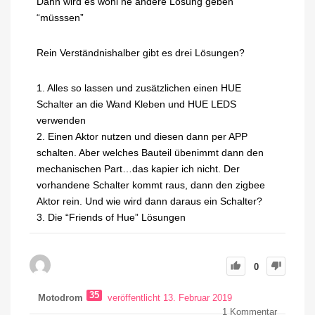
Dann wird es wohl ne andere Lösung geben
“müsssen”
Rein Verständnishalber gibt es drei Lösungen?
1. Alles so lassen und zusätzlichen einen HUE
Schalter an die Wand Kleben und HUE LEDS
verwenden
2. Einen Aktor nutzen und diesen dann per APP
schalten. Aber welches Bauteil übenimmt dann den
mechanischen Part…das kapier ich nicht. Der
vorhandene Schalter kommt raus, dann den zigbee
Aktor rein. Und wie wird dann daraus ein Schalter?
3. Die “Friends of Hue” Lösungen
0
35
Motodrom
veröffentlicht 13. Februar 2019
1
Kommentar