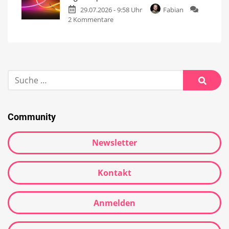
29.07.2026 - 9:58 Uhr
Fabian
2 Kommentare
Community
Newsletter
Kontakt
Anmelden