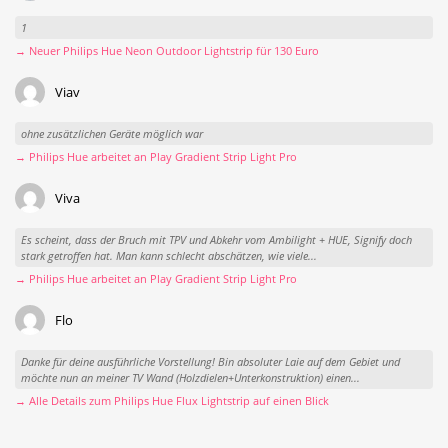
1
→ Neuer Philips Hue Neon Outdoor Lightstrip für 130 Euro
Viav
ohne zusätzlichen Geräte möglich war
→ Philips Hue arbeitet an Play Gradient Strip Light Pro
Viva
Es scheint, dass der Bruch mit TPV und Abkehr vom Ambilight + HUE, Signify doch
stark getroffen hat. Man kann schlecht abschätzen, wie viele...
→ Philips Hue arbeitet an Play Gradient Strip Light Pro
Flo
Danke für deine ausführliche Vorstellung! Bin absoluter Laie auf dem Gebiet und
möchte nun an meiner TV Wand (Holzdielen+Unterkonstruktion) einen...
→ Alle Details zum Philips Hue Flux Lightstrip auf einen Blick