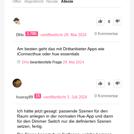
Offen
Abgestimmt
Neuste
Älteste
0
3.78K
0
Kommentar
DHo
veröffentlicht 29. Mai 2024
Am besten geht das mit Drittanbieter Apps wie
iConnecthue oder hue essentials
DHo
beantwortete Frage
29. Mai 2024
0
15
0
Kommentar
hueray89
veröffentlicht 3. Juli 2024
Ich hätte jetzt gesagt: passende Szenen für den
Raum anlegen in der normalen Hue-App und dann
für den Dimmer Switch nur die definierten Szenen
setzen, fertig.