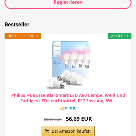
Registrieren
Bestseller
BESTSELLER NR. 1
ANGEBOT
Philips Hue Essential Smart LED A60 Lampe, Weiß und
Farbiges LED Leuchtmittel, E27 Fassung, 8W...
56,69 EUR
59,99 EUR
Bei Amazon kaufen