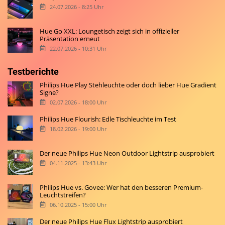
24.07.2026 - 8:25 Uhr
Hue Go XXL: Loungetisch zeigt sich in offizieller
Präsentation erneut
22.07.2026 - 10:31 Uhr
Testberichte
Philips Hue Play Stehleuchte oder doch lieber Hue Gradient
Signe?
02.07.2026 - 18:00 Uhr
Philips Hue Flourish: Edle Tischleuchte im Test
18.02.2026 - 19:00 Uhr
Der neue Philips Hue Neon Outdoor Lightstrip ausprobiert
04.11.2025 - 13:43 Uhr
Philips Hue vs. Govee: Wer hat den besseren Premium-
Leuchtstreifen?
06.10.2025 - 15:00 Uhr
Der neue Philips Hue Flux Lightstrip ausprobiert