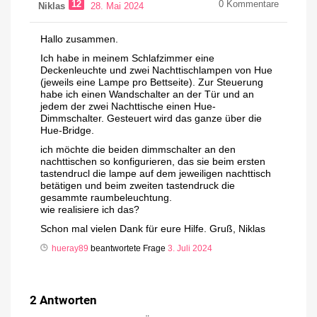
12
0
Kommentare
Niklas
28. Mai 2024
Hallo zusammen.
Ich habe in meinem Schlafzimmer eine
Deckenleuchte und zwei Nachttischlampen von Hue
(jeweils eine Lampe pro Bettseite). Zur Steuerung
habe ich einen Wandschalter an der Tür und an
jedem der zwei Nachttische einen Hue-
Dimmschalter. Gesteuert wird das ganze über die
Hue-Bridge.
ich möchte die beiden dimmschalter an den
nachttischen so konfigurieren, das sie beim ersten
tastendrucl die lampe auf dem jeweiligen nachttisch
betätigen und beim zweiten tastendruck die
gesammte raumbeleuchtung.
wie realisiere ich das?
Schon mal vielen Dank für eure Hilfe. Gruß, Niklas
hueray89
beantwortete Frage
3. Juli 2024
2
Antworten