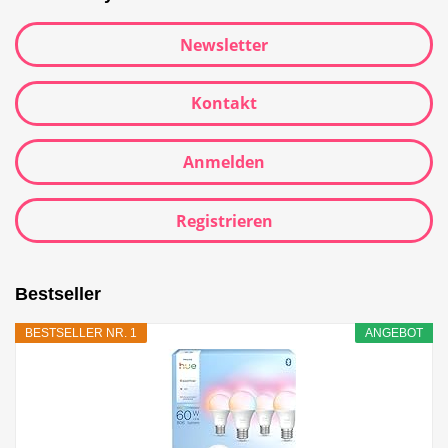
Newsletter
Kontakt
Anmelden
Registrieren
Bestseller
BESTSELLER NR. 1
ANGEBOT