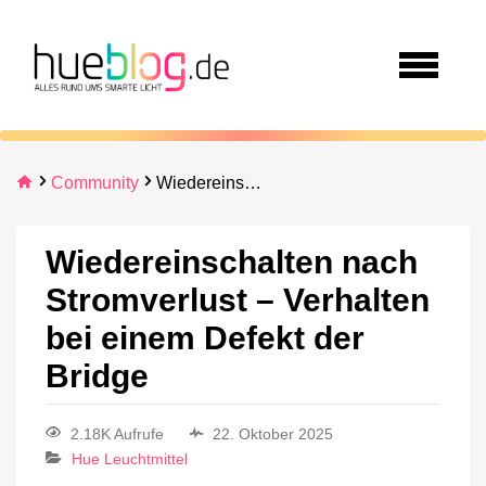
Community
Wiedereinschalten nach Stromverlust – Verhalten bei einem Defekt der Bridge
Wiedereinschalten nach
Stromverlust – Verhalten
bei einem Defekt der
Bridge
2.18K Aufrufe
22. Oktober 2025
Hue Leuchtmittel