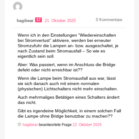
17
0
Kommentare
hagibear
21. Oktober 2025
Wenn ich in den Einstellungen “Wiedereinschalten
bei Stromverlust” aktiviere, werden bei erneuter
Stromzufuhr die Lampen an- bzw. ausgeschaltet, je
nach Zustand beim Stromausfall – So wie es
eigentlich sein soll.
Aber: Was passiert, wenn im Anschluss die Bridge
defekt oder nicht erreichbar ist??
Wenn die Lampe beim Stromausfall aus war, lässt
sie sich danach auch mit einem normalen
(physischen) Lichtschalters nicht mehr einschalten.
Auch mehrmaliges Betätigen eines Schalters ändert
das nicht.
Gibt es irgendeine Möglichkeit, in einem solchen Fall
die Lampe ohne Bridge benutzbar zu machen??
hagibear
beantwortete Frage
22. Oktober 2025