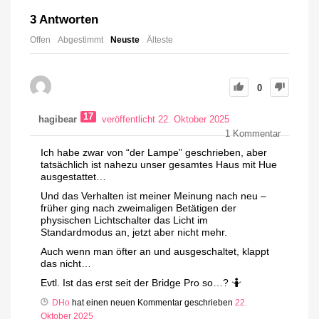
3
Antworten
Offen
Abgestimmt
Neuste
Älteste
0
17
hagibear
veröffentlicht 22. Oktober 2025
1
Kommentar
Ich habe zwar von “der Lampe” geschrieben, aber
tatsächlich ist nahezu unser gesamtes Haus mit Hue
ausgestattet…
Und das Verhalten ist meiner Meinung nach neu –
früher ging nach zweimaligen Betätigen der
physischen Lichtschalter das Licht im
Standardmodus an, jetzt aber nicht mehr.
Auch wenn man öfter an und ausgeschaltet, klappt
das nicht…
Evtl. Ist das erst seit der Bridge Pro so…? 🤷
DHo
hat einen neuen Kommentar geschrieben
22.
Oktober 2025