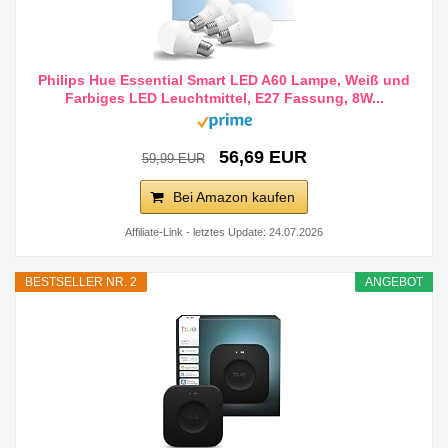
Philips Hue Essential Smart LED A60 Lampe, Weiß und
Farbiges LED Leuchtmittel, E27 Fassung, 8W...
56,69 EUR
59,99 EUR
Bei Amazon kaufen
Affiliate-Link - letztes Update: 24.07.2026
BESTSELLER NR. 2
ANGEBOT