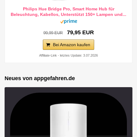
Philips Hue Bridge Pro, Smart Home Hub für
Beleuchtung, Kabellos, Unterstützt 150+ Lampen und...
79,95 EUR
99,99 EUR
Bei Amazon kaufen
Affiliate-Link - letztes Update: 3.07.2026
Neues von appgefahren.de