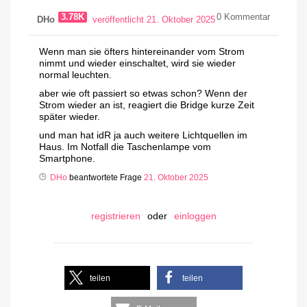
3.78K
0
Kommentar
DHo
veröffentlicht 21. Oktober 2025
Wenn man sie öfters hintereinander vom Strom
nimmt und wieder einschaltet, wird sie wieder
normal leuchten.
aber wie oft passiert so etwas schon? Wenn der
Strom wieder an ist, reagiert die Bridge kurze Zeit
später wieder.
und man hat idR ja auch weitere Lichtquellen im
Haus. Im Notfall die Taschenlampe vom
Smartphone.
DHo
beantwortete Frage
21. Oktober 2025
registrieren
oder
einloggen
teilen
teilen