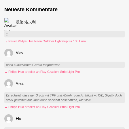
Neueste Kommentare
凯伦·洛夫利
1
→ Neuer Philips Hue Neon Outdoor Lightstrip für 130 Euro
Viav
ohne zusätzlichen Geräte möglich war
→ Philips Hue arbeitet an Play Gradient Strip Light Pro
Viva
Es scheint, dass der Bruch mit TPV und Abkehr vom Ambilight + HUE, Signify doch
stark getroffen hat. Man kann schlecht abschätzen, wie viele...
→ Philips Hue arbeitet an Play Gradient Strip Light Pro
Flo