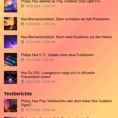
Philips Hue arbeitet an Play Gradient Strip Light Pro
03.08.2026 - 13:43 Uhr
Hue-Wochenrückblick: Dann schreiben wir halt Postkarten
02.08.2026 - 13:57 Uhr
Hue-Wochenrückblick: Noch mehr Ausblicke auf den Herbst
26.07.2026 - 13:45 Uhr
Philips Hue 5.72: Update ohne neue Funktionen
24.07.2026 - 8:25 Uhr
Hue Go XXL: Loungetisch zeigt sich in offizieller
Präsentation erneut
22.07.2026 - 10:31 Uhr
Testberichte
Philips Hue Play Stehleuchte oder doch lieber Hue Gradient
Signe?
02.07.2026 - 18:00 Uhr