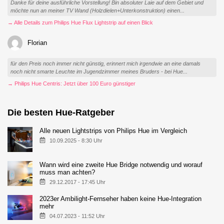
Danke für deine ausführliche Vorstellung! Bin absoluter Laie auf dem Gebiet und
möchte nun an meiner TV Wand (Holzdielen+Unterkonstruktion) einen...
→ Alle Details zum Philips Hue Flux Lightstrip auf einen Blick
Florian
für den Preis noch immer nicht günstig, erinnert mich irgendwie an eine damals
noch nicht smarte Leuchte im Jugendzimmer meines Bruders - bei Hue...
→ Philips Hue Centris: Jetzt über 100 Euro günstiger
Die besten Hue-Ratgeber
Alle neuen Lightstrips von Philips Hue im Vergleich
10.09.2025 - 8:30 Uhr
Wann wird eine zweite Hue Bridge notwendig und worauf
muss man achten?
29.12.2017 - 17:45 Uhr
2023er Ambilight-Fernseher haben keine Hue-Integration
mehr
04.07.2023 - 11:52 Uhr