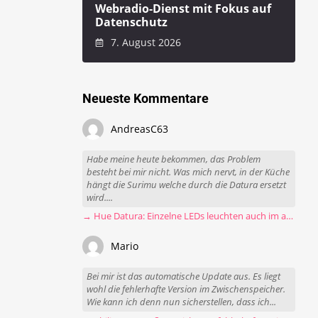
Webradio-Dienst mit Fokus auf
Datenschutz
7. August 2026
Neueste Kommentare
AndreasC63
Habe meine heute bekommen, das Problem
besteht bei mir nicht. Was mich nervt, in der Küche
hängt die Surimu welche durch die Datura ersetzt
wird....
→ Hue Datura: Einzelne LEDs leuchten auch im ausgeschalteten Zustand
Mario
Bei mir ist das automatische Update aus. Es liegt
wohl die fehlerhafte Version im Zwischenspeicher.
Wie kann ich denn nun sicherstellen, dass ich...