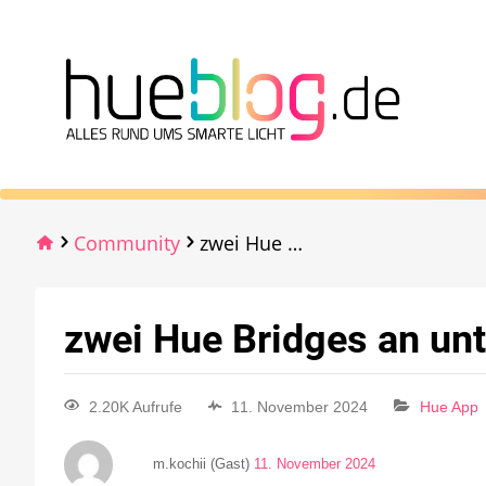
Community
zwei Hue Bridges an unterschiedlichen Standorten
zwei Hue Bridges an un
2.20K Aufrufe
11. November 2024
Hue App
m.kochii (Gast)
11. November 2024