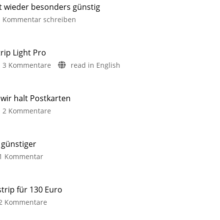
it wieder besonders günstig
Kommentar schreiben
rip Light Pro
3 Kommentare
read in English
ir halt Postkarten
2 Kommentare
 günstiger
1 Kommentar
trip für 130 Euro
2 Kommentare