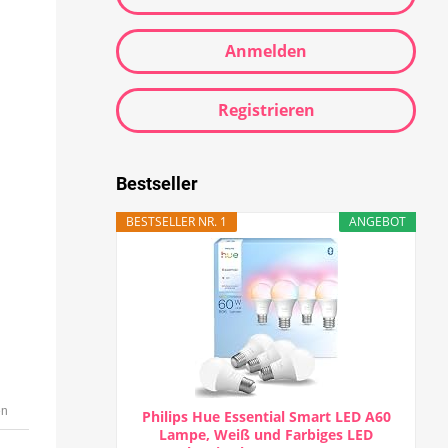
Anmelden
Registrieren
Bestseller
BESTSELLER NR. 1
ANGEBOT
en
Philips Hue Essential Smart LED A60
Lampe, Weiß und Farbiges LED