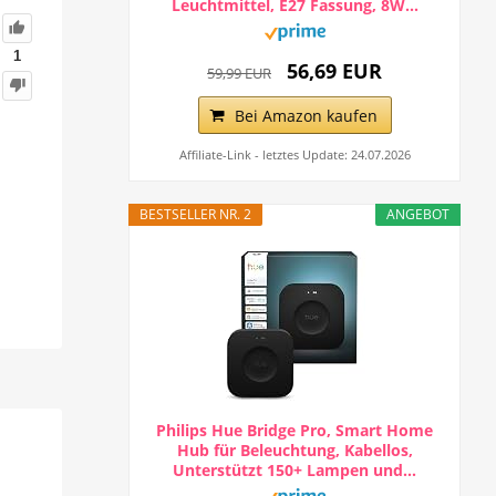
Leuchtmittel, E27 Fassung, 8W...
1
56,69 EUR
59,99 EUR
Bei Amazon kaufen
Affiliate-Link - letztes Update: 24.07.2026
BESTSELLER NR. 2
ANGEBOT
Philips Hue Bridge Pro, Smart Home
Hub für Beleuchtung, Kabellos,
Unterstützt 150+ Lampen und...