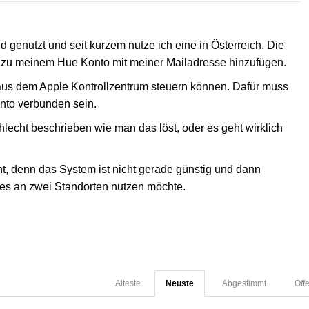
d genutzt und seit kurzem nutze ich eine in Österreich. Die
cht zu meinem Hue Konto mit meiner Mailadresse hinzufügen.
aus dem Apple Kontrollzentrum steuern können. Dafür muss
nto verbunden sein.
hlecht beschrieben wie man das löst, oder es geht wirklich
cht, denn das System ist nicht gerade günstig und dann
 es an zwei Standorten nutzen möchte.
Älteste
Neuste
Abgestimmt
Off