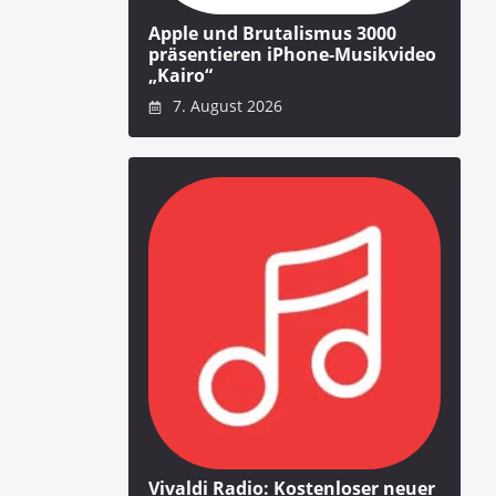
Apple und Brutalismus 3000
präsentieren iPhone-Musikvideo
„Kairo“
7. August 2026
Vivaldi Radio: Kostenloser neuer