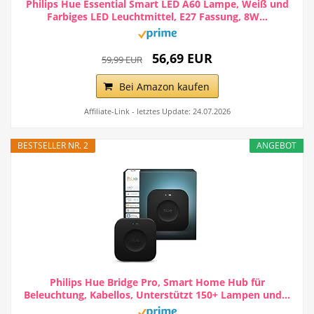
Philips Hue Essential Smart LED A60 Lampe, Weiß und
Farbiges LED Leuchtmittel, E27 Fassung, 8W...
56,69 EUR
59,99 EUR
Bei Amazon kaufen
Affiliate-Link - letztes Update: 24.07.2026
BESTSELLER NR. 2
ANGEBOT
Philips Hue Bridge Pro, Smart Home Hub für
Beleuchtung, Kabellos, Unterstützt 150+ Lampen und...