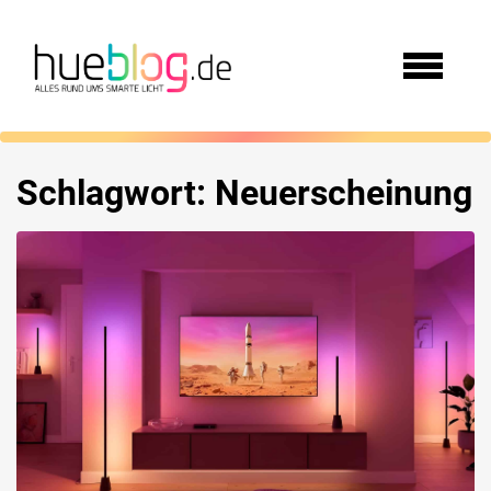
Schlagwort:
Neuerscheinung