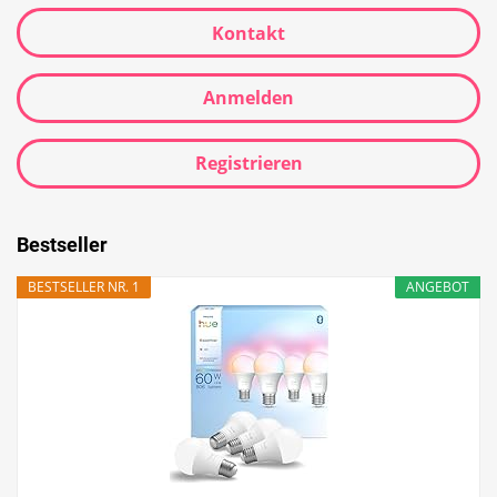
Kontakt
Anmelden
Registrieren
Bestseller
BESTSELLER NR. 1
ANGEBOT