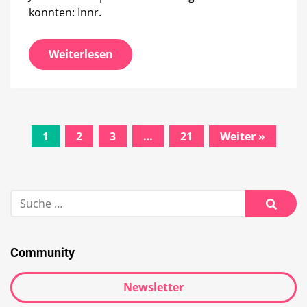
konnten: Innr.
Weiterlesen
Beitrags-
1
2
3
…
21
Weiter »
Navigation
Suche
nach:
Suche
Community
Newsletter