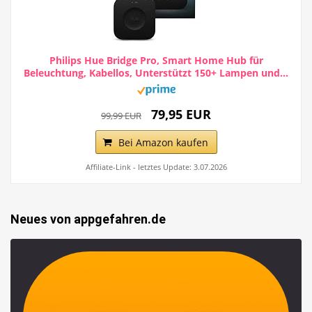
Philips Hue Bridge Pro, Smart Home Hub für
Beleuchtung, Kabellos, Unterstützt 150+ Lampen und...
79,95 EUR
99,99 EUR
Bei Amazon kaufen
Affiliate-Link - letztes Update: 3.07.2026
Neues von appgefahren.de