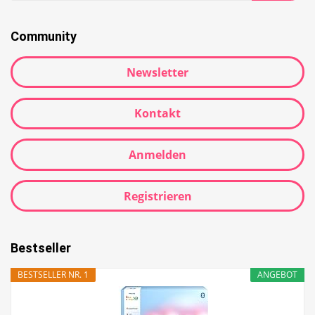
Community
Newsletter
Kontakt
Anmelden
Registrieren
Bestseller
BESTSELLER NR. 1
ANGEBOT