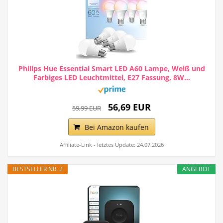
Philips Hue Essential Smart LED A60 Lampe, Weiß und
Farbiges LED Leuchtmittel, E27 Fassung, 8W...
56,69 EUR
59,99 EUR
Bei Amazon kaufen
Affiliate-Link - letztes Update: 24.07.2026
BESTSELLER NR. 2
ANGEBOT