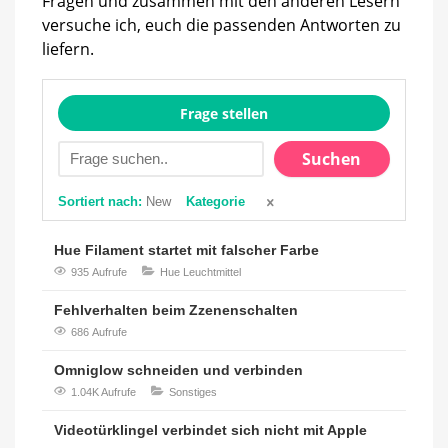
Fragen und zusammen mit den anderen Lesern
versuche ich, euch die passenden Antworten zu
liefern.
Frage stellen
Suchen
Sortiert nach:
New
Kategorie
Hue Filament startet mit falscher Farbe
935 Aufrufe
Hue Leuchtmittel
Fehlverhalten beim Zzenenschalten
686 Aufrufe
Omniglow schneiden und verbinden
1.04K Aufrufe
Sonstiges
Videotürklingel verbindet sich nicht mit Apple